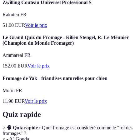
Zwilling Couteau Universel Professional S
Rakuten FR
51.00
EUR
Voir le prix
Le Grand Quiz du Fromage - Kilien Stengel, R. Le Meunier
(Champion du Monde Fromager)
Ammareal FR
152.00
EUR
Voir le prix
Fromage de Yak - friandises naturelles pour chien
Morin FR
11.90
EUR
Voir le prix
Quiz rapide
>
🧠 Quiz rapide :
Quel fromage est considéré comme le "roi des
fromages" ?
> - A) Gouda