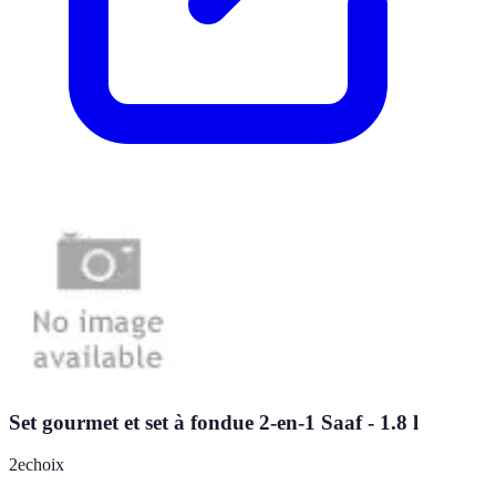
Set gourmet et set à fondue 2-en-1 Saaf - 1.8 l
2echoix