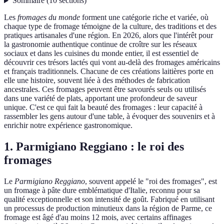
Sommaire
(
10
sections
)
Les
fromages du monde
forment une catégorie riche et variée, où
chaque type de fromage témoigne de la culture, des traditions et des
pratiques artisanales d'une région. En 2026, alors que l'intérêt pour
la gastronomie authentique continue de croître sur les réseaux
sociaux et dans les cuisines du monde entier, il est essentiel de
découvrir ces trésors lactés qui vont au-delà des fromages américains
et français traditionnels. Chacune de ces créations laitières porte en
elle une histoire, souvent liée à des méthodes de fabrication
ancestrales. Ces fromages peuvent être savourés seuls ou utilisés
dans une variété de plats, apportant une profondeur de saveur
unique. C'est ce qui fait la beauté des fromages : leur capacité à
rassembler les gens autour d'une table, à évoquer des souvenirs et à
enrichir notre expérience gastronomique.
1. Parmigiano Reggiano : le roi des
fromages
Le
Parmigiano Reggiano
, souvent appelé le "roi des fromages", est
un fromage à pâte dure emblématique d'Italie, reconnu pour sa
qualité exceptionnelle et son intensité de goût. Fabriqué en utilisant
un processus de production minutieux dans la région de Parme, ce
fromage est âgé d'au moins 12 mois, avec certains affinages