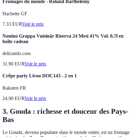
Fromages du monde - Roland Barthelemy
Hachette GF
7.33
EUR
Voir le prix
Nonino Grappa Vuisinâr Riserva 24 Mesi 41% Vol. 0,7l en
boîte cadeau
delicando.com
31.90
EUR
Voir le prix
Crêpe party Livoo DOC143 - 2 en 1
Rakuten FR
24.90
EUR
Voir le prix
3. Gouda : richesse et douceur des Pays-
Bas
Le
Gouda
, devenu populaire dans le monde entier, est un fromage