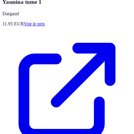
Yasmina tome 1
Dargaud
11.95
EUR
Voir le prix