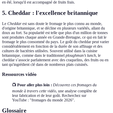
en été, lorsqu'il est accompagné de fruits frais.
5. Cheddar : l'excellence britannique
Le
Cheddar
est sans doute le fromage le plus connu au monde,
d'origine britannique, et se décline en plusieurs variétés, allant du
doux au fort. Sa popularité est telle que plus d'un million de tonnes
sont produites chaque année en Grande-Bretagne, ce qui en fait le
fromage le plus consommé du pays. Le goût du cheddar peut varier
considérablement en fonction de la durée de son affinage et des
cultures de bactéries utilisées. Souvent utilisé dans la cuisine
britannique, comme dans le traditionnel
ploughman’s lunch
, le
cheddar s’associe parfaitement avec des craquelins, des fruits ou en
tant qu'ingrédient clé dans de nombreux plats cuisinés.
Ressources vidéo
📺 Pour aller plus loin :
Découvrez ces fromages du
monde à travers cette vidéo
, une analyse complète de
leur fabrication et de leur goût. Recherchez sur
YouTube : "fromages du monde 2026".
Glossaire