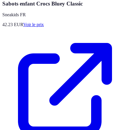
Sabots enfant Crocs Bluey Classic
Sneakids FR
42.23
EUR
Voir le prix