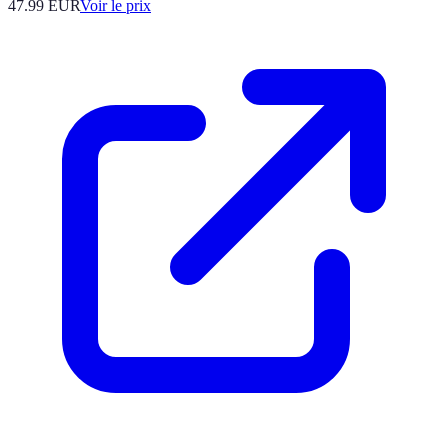
47.99
EUR
Voir le prix