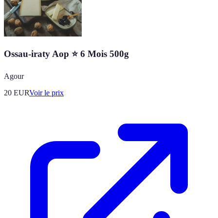
Ossau-iraty Aop ⭐ 6 Mois 500g
Agour
20
EUR
Voir le prix