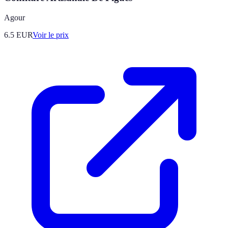
Agour
6.5
EUR
Voir le prix