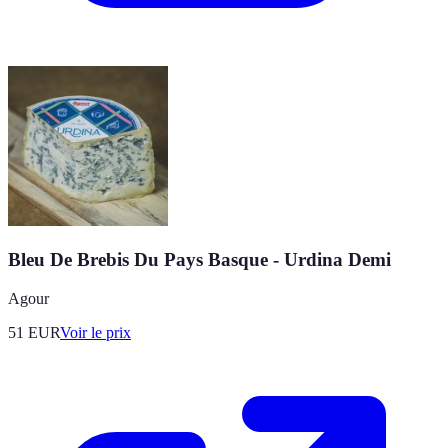
Bleu De Brebis Du Pays Basque - Urdina Demi
Agour
51
EUR
Voir le prix