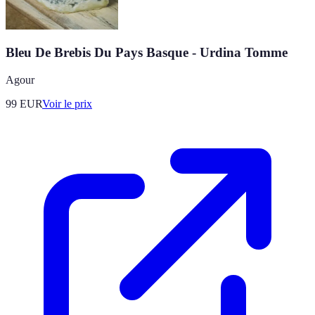
Bleu De Brebis Du Pays Basque - Urdina Tomme
Agour
99
EUR
Voir le prix