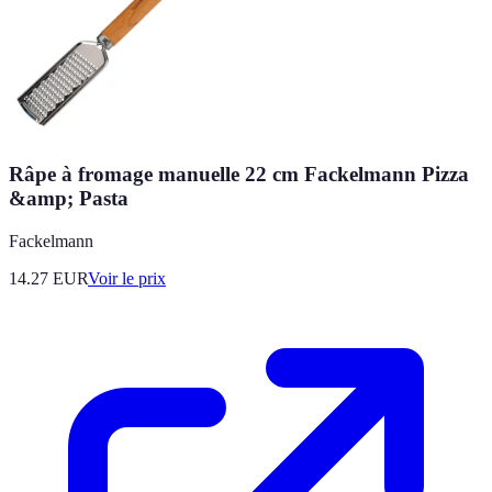
Râpe à fromage manuelle 22 cm Fackelmann Pizza
&amp; Pasta
Fackelmann
14.27
EUR
Voir le prix