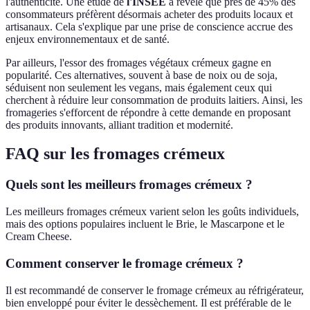
l'authenticité. Une étude de
l'INSEE
a révélé que près de 45% des
consommateurs préfèrent désormais acheter des produits locaux et
artisanaux. Cela s'explique par une prise de conscience accrue des
enjeux environnementaux et de santé.
Par ailleurs, l'essor des fromages végétaux crémeux gagne en
popularité. Ces alternatives, souvent à base de noix ou de soja,
séduisent non seulement les vegans, mais également ceux qui
cherchent à réduire leur consommation de produits laitiers. Ainsi, les
fromageries s'efforcent de répondre à cette demande en proposant
des produits innovants, alliant tradition et modernité.
FAQ sur les fromages crémeux
Quels sont les meilleurs fromages crémeux ?
Les meilleurs fromages crémeux varient selon les goûts individuels,
mais des options populaires incluent le Brie, le Mascarpone et le
Cream Cheese.
Comment conserver le fromage crémeux ?
Il est recommandé de conserver le fromage crémeux au réfrigérateur,
bien enveloppé pour éviter le dessèchement. Il est préférable de le