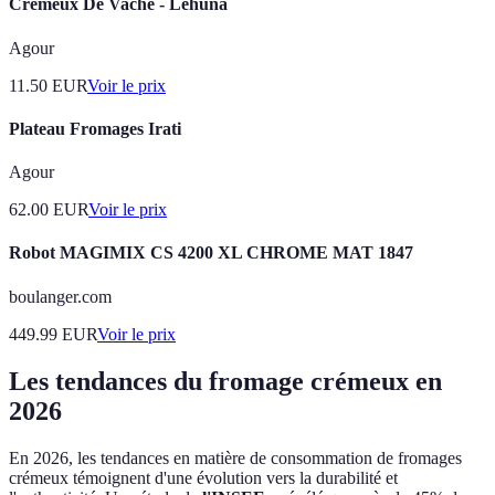
Crémeux De Vache - Lehuna
Agour
11.50
EUR
Voir le prix
Plateau Fromages Irati
Agour
62.00
EUR
Voir le prix
Robot MAGIMIX CS 4200 XL CHROME MAT 1847
boulanger.com
449.99
EUR
Voir le prix
Les tendances du fromage crémeux en
2026
En 2026, les tendances en matière de consommation de fromages
crémeux témoignent d'une évolution vers la durabilité et