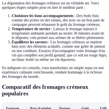
La dégustation des fromages crémeux est un véritable art. Voici
quelques étapes simples pour en tirer le meilleur parti :
Choisissez les bons accompagnements
: Des fruits frais
comme des poires ou des raisins, des noix ou un bon pain de
campagne peuvent rehausser le goût du fromage crémeux.
Température de service
: Laissez le fromage reposer à
température ambiante pendant au moins 30 minutes avant de
le déguster; cela permet aux arômes de se libérer pleinement.
Équilibrez les saveurs
: Les fromages crémeux se marient
bien avec des éléments acidulés, comme une gelée de piment
ou une confiture. Essayez d'accompagner votre fromage d'un
vin qui complète son profil gustatif, que ce soit un rouge léger,
un blanc fruité ou même un vin liquoreux.
En intégrant ces conseils, vous transformez un simple repas en une
expérience culinaire enrichissante, rendant hommage à la richesse
des fromages du monde.
Comparatif des fromages crémeux
populaires
Fromage
Pays d'origine
Texture
Goût
Utili