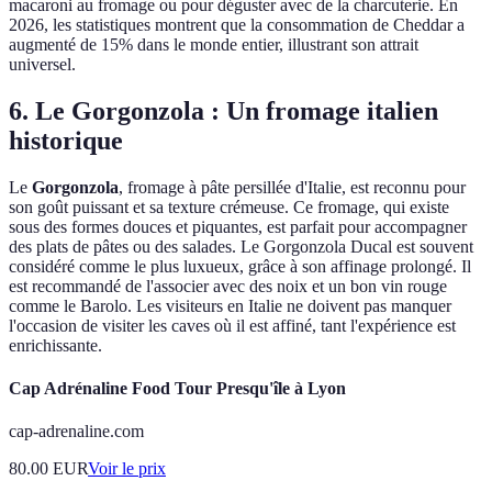
macaroni au fromage ou pour déguster avec de la charcuterie. En
2026, les statistiques montrent que la consommation de Cheddar a
augmenté de 15% dans le monde entier, illustrant son attrait
universel.
6. Le Gorgonzola : Un fromage italien
historique
Le
Gorgonzola
, fromage à pâte persillée d'Italie, est reconnu pour
son goût puissant et sa texture crémeuse. Ce fromage, qui existe
sous des formes douces et piquantes, est parfait pour accompagner
des plats de pâtes ou des salades. Le Gorgonzola Ducal est souvent
considéré comme le plus luxueux, grâce à son affinage prolongé. Il
est recommandé de l'associer avec des noix et un bon vin rouge
comme le Barolo. Les visiteurs en Italie ne doivent pas manquer
l'occasion de visiter les caves où il est affiné, tant l'expérience est
enrichissante.
Cap Adrénaline Food Tour Presqu'île à Lyon
cap-adrenaline.com
80.00
EUR
Voir le prix