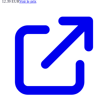
12.39
EUR
Voir le prix