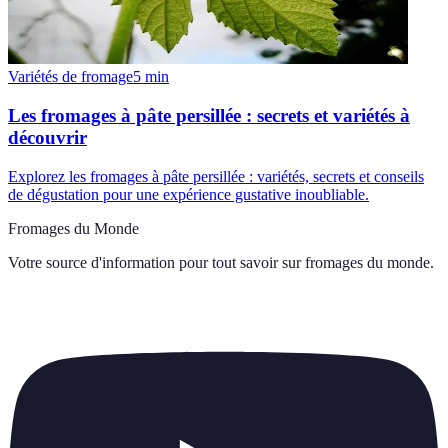
Variétés de fromage
5
min
Les fromages à pâte persillée : secrets et variétés à
découvrir
Explorez les fromages à pâte persillée : variétés, secrets et conseils
de dégustation pour une expérience gustative inoubliable.
Fromages du Monde
Votre source d'information pour tout savoir sur
fromages du monde
.