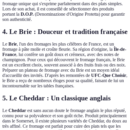
fromage unique qui s'exprime parfaitement dans des plats simples.
Lors de son achat, il est conseillé de sélectionner des produits
portant la
D.O.P.
(Denominazione d'Origine Protetta) pour garantir
son authenticité.
4. Le Brie : Douceur et tradition française
Le
Brie
, l'un des fromages les plus célèbres de France, est un
fromage à pâte molle et croûte fleurie. Sa région d'origine, la
Île-de-
France
, lui confère un goût doux et crémeux, avec des notes de
champignon. Pour ceux qui découvrent le fromage français, le Brie
est un excellent choix, souvent associé à des fruits frais ou des noix.
Préparer un plateau de fromage avec du Brie est un moyen idéal
d'accueillir des invités. D'après les remontées de
UFC-Que Choisir
,
le Brie a reçu de nombreux éloges pour sa qualité, faisant de lui un
incontournable sur les tables françaises.
5. Le Cheddar : Un classique anglais
Le
Cheddar
est sans aucun doute le fromage anglais le plus réputé,
connu pour sa polyvalence et son goût riche. Produit principalement
dans le Somerset, il existe plusieurs variétés de Cheddar, du doux au
très affiné. Ce fromage est parfait pour cuire des plats tels que les