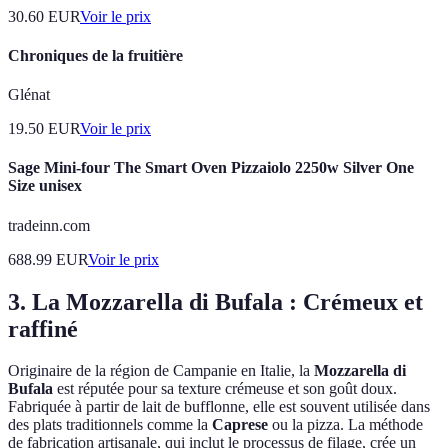
30.60
EUR
Voir le prix
Chroniques de la fruitière
Glénat
19.50
EUR
Voir le prix
Sage Mini-four The Smart Oven Pizzaiolo 2250w Silver One
Size unisex
tradeinn.com
688.99
EUR
Voir le prix
3. La Mozzarella di Bufala : Crémeux et
raffiné
Originaire de la région de Campanie en Italie, la
Mozzarella di
Bufala
est réputée pour sa texture crémeuse et son goût doux.
Fabriquée à partir de lait de bufflonne, elle est souvent utilisée dans
des plats traditionnels comme la
Caprese
ou la pizza. La méthode
de fabrication artisanale, qui inclut le processus de filage, crée un