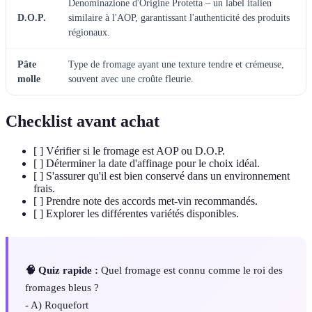
Denominazione d'Origine Protetta – un label italien
D.O.P.
similaire à l'AOP, garantissant l'authenticité des produits
régionaux.
Pâte
Type de fromage ayant une texture tendre et crémeuse,
molle
souvent avec une croûte fleurie.
Checklist avant achat
[ ] Vérifier si le fromage est AOP ou D.O.P.
[ ] Déterminer la date d'affinage pour le choix idéal.
[ ] S'assurer qu'il est bien conservé dans un environnement
frais.
[ ] Prendre note des accords met-vin recommandés.
[ ] Explorer les différentes variétés disponibles.
🧠 Quiz rapide :
Quel fromage est connu comme le roi des
fromages bleus ?
- A) Roquefort