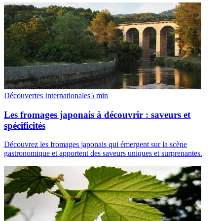
Découvertes Internationales
5
min
Les fromages japonais à découvrir : saveurs et
spécificités
Découvrez les fromages japonais qui émergent sur la scène
gastronomique et apportent des saveurs uniques et surprenantes.