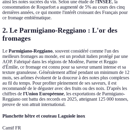
ainsi les notes sucrées du vin. Selon une étude de l'
INSEE
, la
consommation de Roquefort a augmenté de 5% au cours des cinq
dernières années, ce qui montre l'intérêt croissant des Français pour
ce fromage emblématique.
2. Le Parmigiano-Reggiano : L'or des
fromages
Le
Parmigiano-Reggiano
, souvent considéré comme l'un des
meilleurs fromages au monde, est un produit italien protégé par une
AOP. Fabriqué dans les régions de Modène, Parme et Reggio
d'Émilie, ce fromage est connu pour sa saveur umami intense et sa
texture granuleuse. Généralement affiné pendant un minimum de 12
mois, ses arômes évoluent de la douceur à des notes plus complexes
au fil du temps. Pour profiter pleinement de ses saveurs, il est
recommandé de le déguster avec des fruits ou des noix. D'après les
chiffres de
l'Union Européenne
, les exportations de Parmigiano-
Reggiano ont battu des records en 2025, atteignant 125 000 tonnes,
preuve de son attrait international.
Planchette hêtre et couteau Laguiole inox
Camif FR