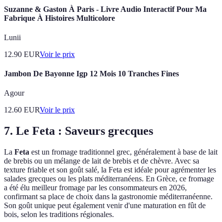
Suzanne & Gaston À Paris - Livre Audio Interactif Pour Ma
Fabrique À Histoires Multicolore
Lunii
12.90
EUR
Voir le prix
Jambon De Bayonne Igp 12 Mois 10 Tranches Fines
Agour
12.60
EUR
Voir le prix
7. Le Feta : Saveurs grecques
La
Feta
est un fromage traditionnel grec, généralement à base de lait
de brebis ou un mélange de lait de brebis et de chèvre. Avec sa
texture friable et son goût salé, la Feta est idéale pour agrémenter les
salades grecques ou les plats méditerranéens. En Grèce, ce fromage
a été élu meilleur fromage par les consommateurs en 2026,
confirmant sa place de choix dans la gastronomie méditerranéenne.
Son goût unique peut également venir d'une maturation en fût de
bois, selon les traditions régionales.