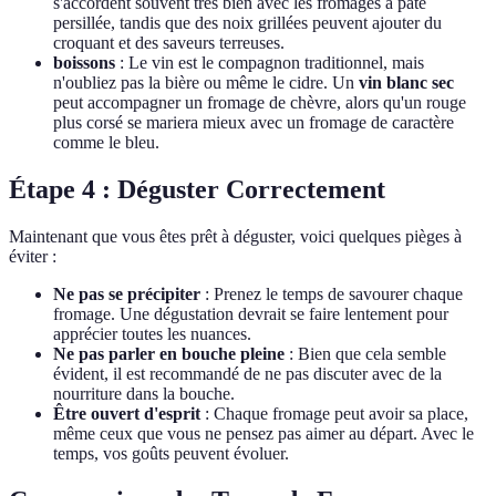
s'accordent souvent très bien avec les fromages à pâte
persillée, tandis que des noix grillées peuvent ajouter du
croquant et des saveurs terreuses.
boissons
: Le vin est le compagnon traditionnel, mais
n'oubliez pas la bière ou même le cidre. Un
vin blanc sec
peut accompagner un fromage de chèvre, alors qu'un rouge
plus corsé se mariera mieux avec un fromage de caractère
comme le bleu.
Étape 4 : Déguster Correctement
Maintenant que vous êtes prêt à déguster, voici quelques pièges à
éviter :
Ne pas se précipiter
: Prenez le temps de savourer chaque
fromage. Une dégustation devrait se faire lentement pour
apprécier toutes les nuances.
Ne pas parler en bouche pleine
: Bien que cela semble
évident, il est recommandé de ne pas discuter avec de la
nourriture dans la bouche.
Être ouvert d'esprit
: Chaque fromage peut avoir sa place,
même ceux que vous ne pensez pas aimer au départ. Avec le
temps, vos goûts peuvent évoluer.