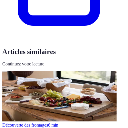
Articles similaires
Continuez votre lecture
Découverte des fromages
6
min