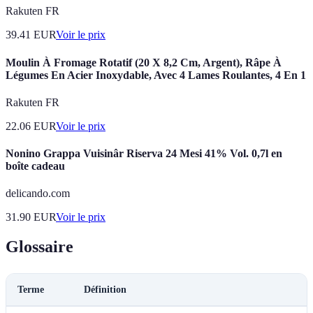
Rakuten FR
39.41
EUR
Voir le prix
Moulin À Fromage Rotatif (20 X 8,2 Cm, Argent), Râpe À
Légumes En Acier Inoxydable, Avec 4 Lames Roulantes, 4 En 1
Rakuten FR
22.06
EUR
Voir le prix
Nonino Grappa Vuisinâr Riserva 24 Mesi 41% Vol. 0,7l en
boîte cadeau
delicando.com
31.90
EUR
Voir le prix
Glossaire
Terme
Définition