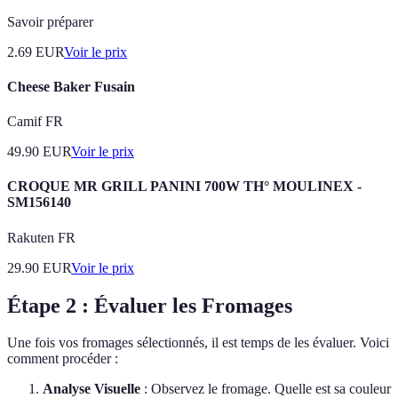
Savoir préparer
2.69
EUR
Voir le prix
Cheese Baker Fusain
Camif FR
49.90
EUR
Voir le prix
CROQUE MR GRILL PANINI 700W TH° MOULINEX -
SM156140
Rakuten FR
29.90
EUR
Voir le prix
Étape 2 : Évaluer les Fromages
Une fois vos fromages sélectionnés, il est temps de les évaluer. Voici
comment procéder :
Analyse Visuelle
: Observez le fromage. Quelle est sa couleur