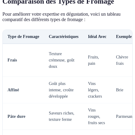
Comparaison des Types de Fromage
Pour améliorer votre expertise en dégustation, voici un tableau
comparatif des différents types de fromage :
Type de Fromage
Caractéristiques
Idéal Avec
Exemple
Texture
Fruits,
Chèvre
Frais
crémeuse, goût
pain
frais
doux
Goût plus
Vins
Affiné
intense, croûte
légers,
Brie
développée
crackers
Vins
Saveurs riches,
Pâte dure
rouges,
Parmesan
texture ferme
fruits secs