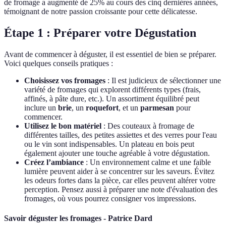
de fromage a augmenté de 25% au cours des cinq dernières années,
témoignant de notre passion croissante pour cette délicatesse.
Étape 1 : Préparer votre Dégustation
Avant de commencer à déguster, il est essentiel de bien se préparer.
Voici quelques conseils pratiques :
Choisissez vos fromages
: Il est judicieux de sélectionner une
variété de fromages qui explorent différents types (frais,
affinés, à pâte dure, etc.). Un assortiment équilibré peut
inclure un
brie
, un
roquefort
, et un
parmesan
pour
commencer.
Utilisez le bon matériel
: Des couteaux à fromage de
différentes tailles, des petites assiettes et des verres pour l'eau
ou le vin sont indispensables. Un plateau en bois peut
également ajouter une touche agréable à votre dégustation.
Créez l’ambiance
: Un environnement calme et une faible
lumière peuvent aider à se concentrer sur les saveurs. Évitez
les odeurs fortes dans la pièce, car elles peuvent altérer votre
perception. Pensez aussi à préparer une note d'évaluation des
fromages, où vous pourrez consigner vos impressions.
Savoir déguster les fromages - Patrice Dard