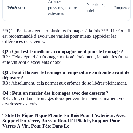
Arômes
Vins doux,
Pénétrant
puissants, texture
Roquefort
miel
crémeuse
**Q1 : Peut-on déguster plusieurs fromages à la fois ?** R1 : Oui, il
est recommandé d’avoir une variété pour mieux apprécier les
différences de saveurs.
Q2 : Quel est le meilleur accompagnement pour le fromage ?
R2 : Cela dépend du fromage, mais généralement, le pain, les fruits
et le vin sont d'excellents choix.
Q3 : Faut-il laisser le fromage à température ambiante avant de
déguster ?
R3 : Absolument, cela permet aux arômes de se libérer pleinement.
Q4 : Peut-on marier des fromages avec des desserts ?
R4 : Oui, certains fromages doux peuvent très bien se marier avec
des desserts sucrés.
Table De Pique-Nique Pliante En Bois Pour L'extérieur, Avec
Support En Verre, Bureau Rond Et Pliable, Support Pour
Verres À Vin, Pour Fête Dans Le