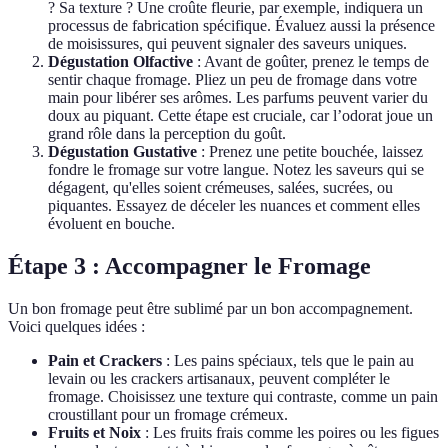
? Sa texture ? Une croûte fleurie, par exemple, indiquera un
processus de fabrication spécifique. Évaluez aussi la présence
de moisissures, qui peuvent signaler des saveurs uniques.
Dégustation Olfactive
: Avant de goûter, prenez le temps de
sentir chaque fromage. Pliez un peu de fromage dans votre
main pour libérer ses arômes. Les parfums peuvent varier du
doux au piquant. Cette étape est cruciale, car l’odorat joue un
grand rôle dans la perception du goût.
Dégustation Gustative
: Prenez une petite bouchée, laissez
fondre le fromage sur votre langue. Notez les saveurs qui se
dégagent, qu'elles soient crémeuses, salées, sucrées, ou
piquantes. Essayez de déceler les nuances et comment elles
évoluent en bouche.
Étape 3 : Accompagner le Fromage
Un bon fromage peut être sublimé par un bon accompagnement.
Voici quelques idées :
Pain et Crackers
: Les pains spéciaux, tels que le pain au
levain ou les crackers artisanaux, peuvent compléter le
fromage. Choisissez une texture qui contraste, comme un pain
croustillant pour un fromage crémeux.
Fruits et Noix
: Les fruits frais comme les poires ou les figues