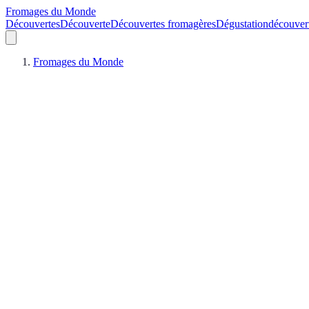
Fromages du Monde
Découvertes
Découverte
Découvertes fromagères
Dégustation
découver
Fromages du Monde