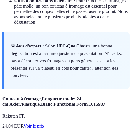
Utilisation des bons ustensiles
: Pour trancher les fromages à
pâte molle, un bon couteau à fromage est essentiel pour
permettre des coupes nettes et ne pas écraser le produit. Nous
avons sélectionné plusieurs produits adaptés à cette
dégustation.
💡 Avis d'expert :
Selon
UFC-Que Choisir
, une bonne
dégustation est aussi une question de présentation. N’hésitez
pas à découper vos fromages en parts généreuses et à les
présenter sur un plateau en bois pour capter l’attention des
convives.
Couteau à fromage,Longueur totale: 24
cm,Acier/Plastique,Blanc,Functional Form,1015987
Rakuten FR
24.04
EUR
Voir le prix