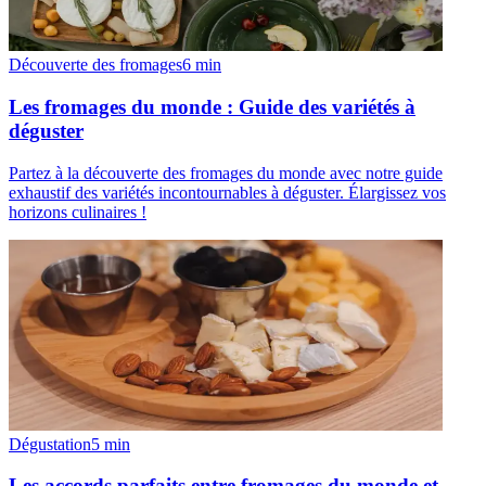
Découverte des fromages
6
min
Les fromages du monde : Guide des variétés à
déguster
Partez à la découverte des fromages du monde avec notre guide
exhaustif des variétés incontournables à déguster. Élargissez vos
horizons culinaires !
Dégustation
5
min
Les accords parfaits entre fromages du monde et