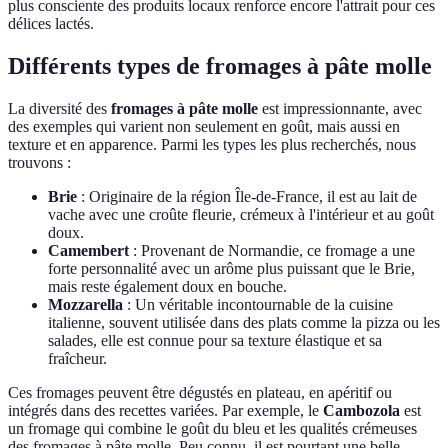
plus consciente des produits locaux renforce encore l'attrait pour ces
délices lactés.
Différents types de fromages à pâte molle
La diversité des
fromages à pâte molle
est impressionnante, avec
des exemples qui varient non seulement en goût, mais aussi en
texture et en apparence. Parmi les types les plus recherchés, nous
trouvons :
Brie
: Originaire de la région Île-de-France, il est au lait de
vache avec une croûte fleurie, crémeux à l'intérieur et au goût
doux.
Camembert
: Provenant de Normandie, ce fromage a une
forte personnalité avec un arôme plus puissant que le Brie,
mais reste également doux en bouche.
Mozzarella
: Un véritable incontournable de la cuisine
italienne, souvent utilisée dans des plats comme la pizza ou les
salades, elle est connue pour sa texture élastique et sa
fraîcheur.
Ces fromages peuvent être dégustés en plateau, en apéritif ou
intégrés dans des recettes variées. Par exemple, le
Cambozola
est
un fromage qui combine le goût du bleu et les qualités crémeuses
des fromages à pâte molle. Peu connu, il est pourtant une belle