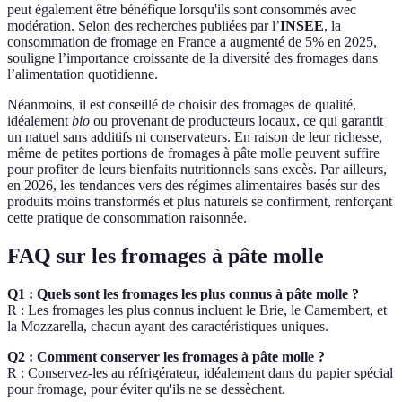
peut également être bénéfique lorsqu'ils sont consommés avec
modération. Selon des recherches publiées par l’
INSEE
, la
consommation de fromage en France a augmenté de 5% en 2025,
souligne l’importance croissante de la diversité des fromages dans
l’alimentation quotidienne.
Néanmoins, il est conseillé de choisir des fromages de qualité,
idéalement
bio
ou provenant de producteurs locaux, ce qui garantit
un natuel sans additifs ni conservateurs. En raison de leur richesse,
même de petites portions de fromages à pâte molle peuvent suffire
pour profiter de leurs bienfaits nutritionnels sans excès. Par ailleurs,
en 2026, les tendances vers des régimes alimentaires basés sur des
produits moins transformés et plus naturels se confirment, renforçant
cette pratique de consommation raisonnée.
FAQ sur les fromages à pâte molle
Q1 : Quels sont les fromages les plus connus à pâte molle ?
R : Les fromages les plus connus incluent le Brie, le Camembert, et
la Mozzarella, chacun ayant des caractéristiques uniques.
Q2 : Comment conserver les fromages à pâte molle ?
R : Conservez-les au réfrigérateur, idéalement dans du papier spécial
pour fromage, pour éviter qu'ils ne se dessèchent.