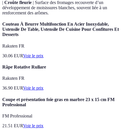
|
Croûte fleurie
| Surface des fromages recouverte d’un
développement de moisissures blanches, souvent liée à un
renforcement des arômes.
Couteau À Beurre Multifonction En Acier Inoxydable,
Ustensile De Table, Ustensile De Cuisine Pour Confitures Et
Desserts
Rakuten FR
30.06
EUR
Voir le prix
Râpe Rotative Rullare
Rakuten FR
36.90
EUR
Voir le prix
Coupe et présentation foie gras en marbre 23 x 15 cm FM
Professional
FM Professional
21.51
EUR
Voir le prix