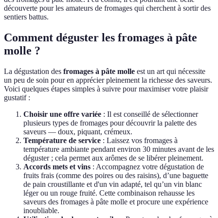
découverte pour les amateurs de fromages qui cherchent à sortir des
sentiers battus.
Comment déguster les fromages à pâte
molle ?
La dégustation des
fromages à pâte molle
est un art qui nécessite
un peu de soin pour en apprécier pleinement la richesse des saveurs.
Voici quelques étapes simples à suivre pour maximiser votre plaisir
gustatif :
Choisir une offre variée
: Il est conseillé de sélectionner
plusieurs types de fromages pour découvrir la palette des
saveurs — doux, piquant, crémeux.
Température de service
: Laissez vos fromages à
température ambiante pendant environ 30 minutes avant de les
déguster ; cela permet aux arômes de se libérer pleinement.
Accords mets et vins
: Accompagnez votre dégustation de
fruits frais (comme des poires ou des raisins), d’une baguette
de pain croustillante et d'un vin adapté, tel qu’un vin blanc
léger ou un rouge fruité. Cette combinaison rehausse les
saveurs des fromages à pâte molle et procure une expérience
inoubliable.