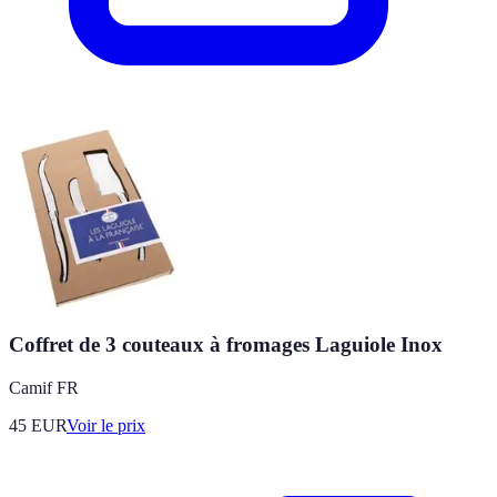
Coffret de 3 couteaux à fromages Laguiole Inox
Camif FR
45
EUR
Voir le prix