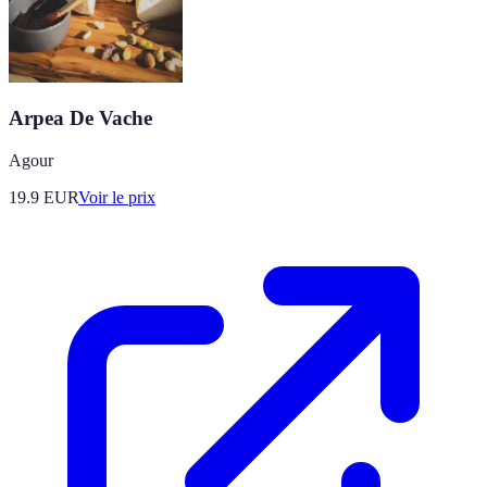
Arpea De Vache
Agour
19.9
EUR
Voir le prix