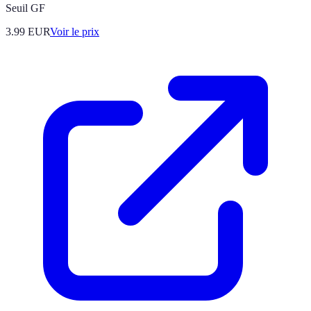
Seuil GF
3.99
EUR
Voir le prix