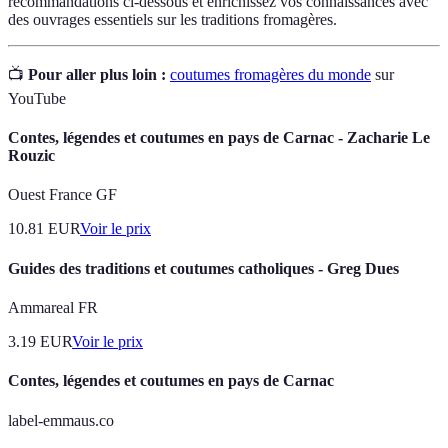
recommandations ci-dessous et enrichissez vos connaissances avec
des ouvrages essentiels sur les traditions fromagères.
📺
Pour aller plus loin :
coutumes fromagères du monde
sur
YouTube
Contes, légendes et coutumes en pays de Carnac - Zacharie Le
Rouzic
Ouest France GF
10.81
EUR
Voir le prix
Guides des traditions et coutumes catholiques - Greg Dues
Ammareal FR
3.19
EUR
Voir le prix
Contes, légendes et coutumes en pays de Carnac
label-emmaus.co