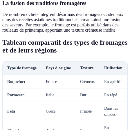
La fusion des traditions fromagères
De nombreux chefs intègrent désormais des fromages occidentaux
dans des recettes asiatiques traditionnelles, créant ainsi une fusion
des saveurs. Par exemple, le fromage est parfois utilisé dans des
rouleaux de printemps, apportant une texture crémeuse inédite.
Tableau comparatif des types de fromages
et de leurs régions
Type de fromage
Pays d'origine
Texture
Utilisation
Roquefort
France
Crémeux
En apéritif
Parmesan
Italie
Dur
En râpé
Dans les
Feta
Grèce
Friable
salades
En