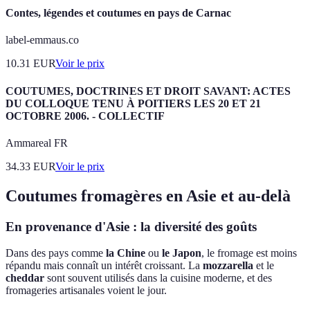
Contes, légendes et coutumes en pays de Carnac
label-emmaus.co
10.31
EUR
Voir le prix
COUTUMES, DOCTRINES ET DROIT SAVANT: ACTES
DU COLLOQUE TENU À POITIERS LES 20 ET 21
OCTOBRE 2006. - COLLECTIF
Ammareal FR
34.33
EUR
Voir le prix
Coutumes fromagères en Asie et au-delà
En provenance d'Asie : la diversité des goûts
Dans des pays comme
la Chine
ou
le Japon
, le fromage est moins
répandu mais connaît un intérêt croissant. La
mozzarella
et le
cheddar
sont souvent utilisés dans la cuisine moderne, et des
fromageries artisanales voient le jour.