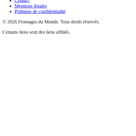
Contact
Mentions légales
Politique de confidentialité
©
2026
Fromages du Monde
.
Tous droits réservés.
Certains liens sont des liens affiliés.