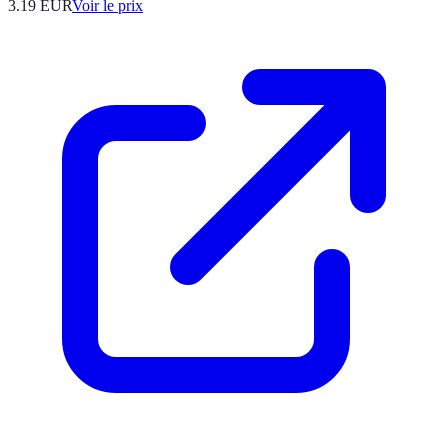
3.19
EUR
Voir le prix