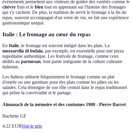
événements permettent aux visiteurs de goûter des variétés comme le
chèvre
frais et le
bleu
tout en apprenant sur l'histoire des fromages
qui s'y cachent. De plus, la tradition de servir le fromage à la fin du
repas, souvent accompagné d'un verre de vin, en fait une expérience
gastronomique unique.
Italie : Le fromage au cœur du repas
En
Italie
, le fromage est souvent intégré dans les plats. La
mozzarella di bufala
, par exemple, est essentielle pour une pizza
napolitaine authentique. Les festivals de fromage, comme ceux
dédiés au
parmesan
, font partie intégrante de la culture culinaire
italienne.
Les Italiens utilisent fréquemment le fromage comme un plat
d'entrée ou une garniture pour des plats comme les pâtes ou les
salades. Cela témoigne de son rôle central dans le repas traditionnel
qui prône la convivialité et le partage.
Almanach de la mémoire et des coutumes 1980 - Pierre Barret
Hachette GF
4.22
EUR
Voir le prix