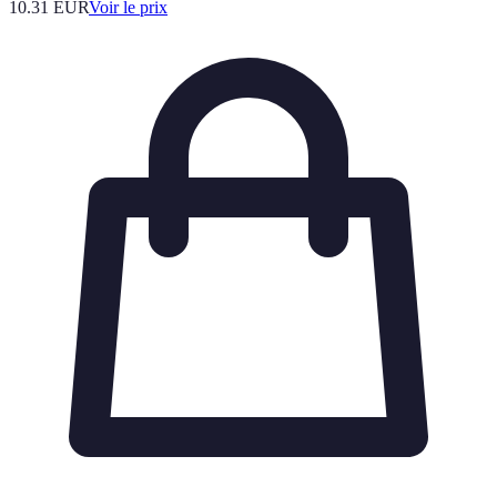
10.31
EUR
Voir le prix