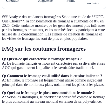
Cheddar
Angleterre
Ferme
sandwich
### Analyse des tendances fromagères Selon une étude de **UFC-
Que Choisir**, la consommation de fromage a augmenté de 8% en
2025. Cette tendance montre que les gens deviennent plus intéressés
par les fromages artisanaux, et les marchés locaux participent à cette
hausse de la consommation. Les ateliers de création de fromage et
les visites de fromageries sont de plus en plus populaires.
FAQ sur les coutumes fromagères
Q: Qu'est-ce qui caractérise le fromage français ?
A:
Le fromage français est souvent caractérisé par sa diversité et ses
AOC qui garantissent la qualité et le savoir-faire traditionnel.
Q: Comment le fromage est-il utilisé dans la cuisine italienne ?
A:
En Italie, le fromage est fréquemment utilisé comme ingrédient
principal dans de nombreux plats, notamment les pâtes et les pizzas.
Q: Quel est le fromage le plus consommé dans le monde ?
A:
Selon les statistiques, le cheddar est considéré comme le fromage
le plus consommé au niveau mondial en raison de sa polyvalence.