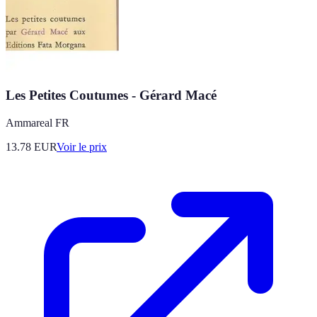
Les Petites Coutumes - Gérard Macé
Ammareal FR
13.78
EUR
Voir le prix