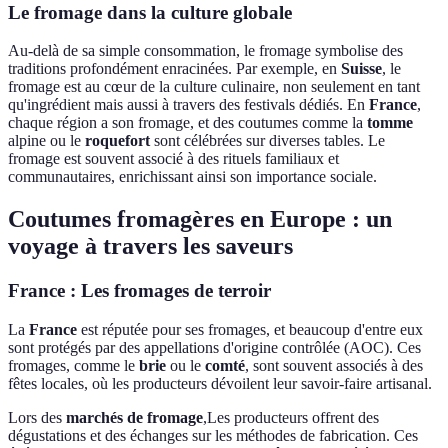
Le fromage dans la culture globale
Au-delà de sa simple consommation, le fromage symbolise des
traditions profondément enracinées. Par exemple, en
Suisse
, le
fromage est au cœur de la culture culinaire, non seulement en tant
qu'ingrédient mais aussi à travers des festivals dédiés. En
France
,
chaque région a son fromage, et des coutumes comme la
tomme
alpine ou le
roquefort
sont célébrées sur diverses tables. Le
fromage est souvent associé à des rituels familiaux et
communautaires, enrichissant ainsi son importance sociale.
Coutumes fromagères en Europe : un
voyage à travers les saveurs
France : Les fromages de terroir
La
France
est réputée pour ses fromages, et beaucoup d'entre eux
sont protégés par des appellations d'origine contrôlée (AOC). Ces
fromages, comme le
brie
ou le
comté
, sont souvent associés à des
fêtes locales, où les producteurs dévoilent leur savoir-faire artisanal.
Lors des
marchés de fromage
,Les producteurs offrent des
dégustations et des échanges sur les méthodes de fabrication. Ces