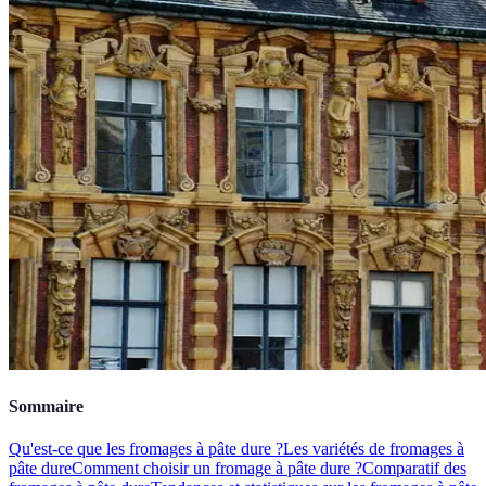
Sommaire
Qu'est-ce que les fromages à pâte dure ?
Les variétés de fromages à
pâte dure
Comment choisir un fromage à pâte dure ?
Comparatif des