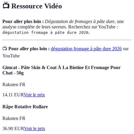
📺 Ressource Vidéo
Pour aller plus loin :
Dégustation de fromages à pâte dure
, une
analyse complète de leurs saveurs. Recherchez sur YouTube :
.
dégustation fromage à pâte dure 2026
📺
Pour aller plus loin :
dégustation fromage à pâte dure 2026
sur
YouTube
Gimcat - Pâte Skin & Coat À La Biotine Et Fromage Pour
Chat - 50g
Rakuten FR
14.11
EUR
Voir le prix
Râpe Rotative Rullare
Rakuten FR
36.90
EUR
Voir le prix