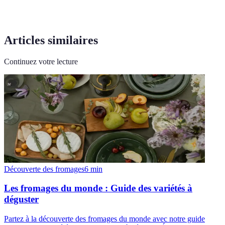
Articles similaires
Continuez votre lecture
Découverte des fromages
6
min
Les fromages du monde : Guide des variétés à
déguster
Partez à la découverte des fromages du monde avec notre guide