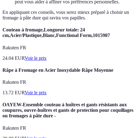
peut vous aider à affiner vos préférences personnelles.
En appliquant ces conseils, vous serez mieux préparé à choisir un
fromage à pâte dure qui ravira vos papilles.
Couteau à fromage,Longueur totale: 24
cm,Acier/Plastique,Blanc,Functional Form,1015987
Rakuten FR
24.04
EUR
Voir le prix
Râpe à Fromage en Acier Inoxydable Râpe Moyenne
Rakuten FR
13.72
EUR
Voir le prix
OAYEW-Ensemble couteau à huîtres et gants résistants aux
coupures, ouvre-huîtres et gants de protection pour coquillages
ou fromages à pâte dure -
Rakuten FR