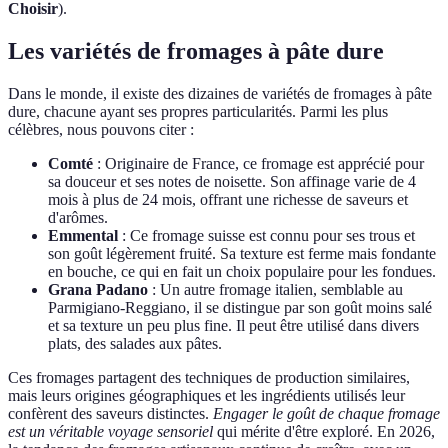
Choisir
).
Les variétés de fromages à pâte dure
Dans le monde, il existe des dizaines de variétés de fromages à pâte
dure, chacune ayant ses propres particularités. Parmi les plus
célèbres, nous pouvons citer :
Comté
: Originaire de France, ce fromage est apprécié pour
sa douceur et ses notes de noisette. Son affinage varie de 4
mois à plus de 24 mois, offrant une richesse de saveurs et
d'arômes.
Emmental
: Ce fromage suisse est connu pour ses trous et
son goût légèrement fruité. Sa texture est ferme mais fondante
en bouche, ce qui en fait un choix populaire pour les fondues.
Grana Padano
: Un autre fromage italien, semblable au
Parmigiano-Reggiano, il se distingue par son goût moins salé
et sa texture un peu plus fine. Il peut être utilisé dans divers
plats, des salades aux pâtes.
Ces fromages partagent des techniques de production similaires,
mais leurs origines géographiques et les ingrédients utilisés leur
confèrent des saveurs distinctes.
Engager le goût de chaque fromage
est un véritable voyage sensoriel
qui mérite d'être exploré. En 2026,