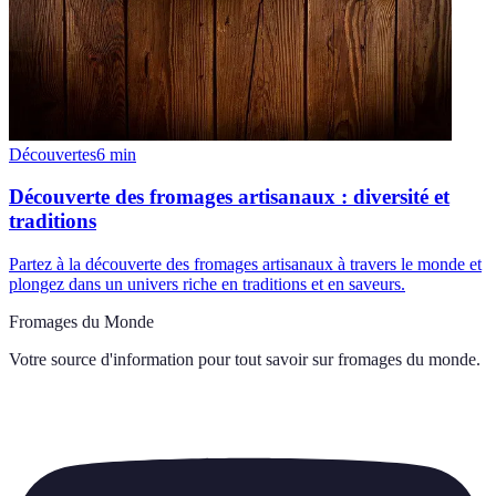
Découvertes
6
min
Découverte des fromages artisanaux : diversité et
traditions
Partez à la découverte des fromages artisanaux à travers le monde et
plongez dans un univers riche en traditions et en saveurs.
Fromages du Monde
Votre source d'information pour tout savoir sur
fromages du monde
.