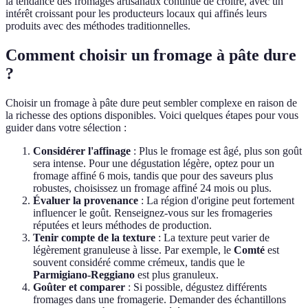
la tendance des fromages artisanaux continue de croître, avec un
intérêt croissant pour les producteurs locaux qui affinés leurs
produits avec des méthodes traditionnelles.
Comment choisir un fromage à pâte dure
?
Choisir un fromage à pâte dure peut sembler complexe en raison de
la richesse des options disponibles. Voici quelques étapes pour vous
guider dans votre sélection :
Considérer l'affinage
: Plus le fromage est âgé, plus son goût
sera intense. Pour une dégustation légère, optez pour un
fromage affiné 6 mois, tandis que pour des saveurs plus
robustes, choisissez un fromage affiné 24 mois ou plus.
Évaluer la provenance
: La région d'origine peut fortement
influencer le goût. Renseignez-vous sur les fromageries
réputées et leurs méthodes de production.
Tenir compte de la texture
: La texture peut varier de
légèrement granuleuse à lisse. Par exemple, le
Comté
est
souvent considéré comme crémeux, tandis que le
Parmigiano-Reggiano
est plus granuleux.
Goûter et comparer
: Si possible, dégustez différents
fromages dans une fromagerie. Demander des échantillons