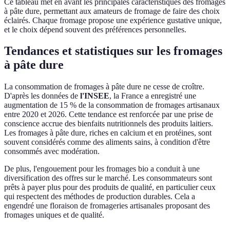
Ce tableau met en avant les principales caractéristiques des fromages
à pâte dure, permettant aux amateurs de fromage de faire des choix
éclairés. Chaque fromage propose une expérience gustative unique,
et le choix dépend souvent des préférences personnelles.
Tendances et statistiques sur les fromages
à pâte dure
La consommation de fromages à pâte dure ne cesse de croître.
D'après les données de
l'INSEE
, la France a enregistré une
augmentation de 15 % de la consommation de fromages artisanaux
entre 2020 et 2026. Cette tendance est renforcée par une prise de
conscience accrue des bienfaits nutritionnels des produits laitiers.
Les fromages à pâte dure, riches en calcium et en protéines, sont
souvent considérés comme des aliments sains, à condition d'être
consommés avec modération.
De plus, l'engouement pour les fromages bio a conduit à une
diversification des offres sur le marché. Les consommateurs sont
prêts à payer plus pour des produits de qualité, en particulier ceux
qui respectent des méthodes de production durables. Cela a
engendré une floraison de fromageries artisanales proposant des
fromages uniques et de qualité.