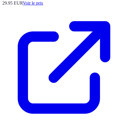
29.95
EUR
Voir le prix