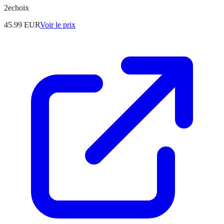
2echoix
45.99
EUR
Voir le prix