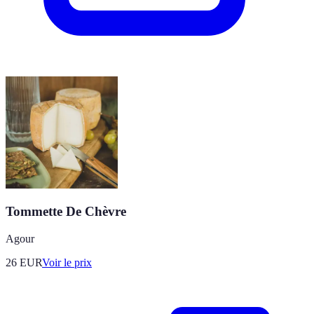
Tommette De Chèvre
Agour
26
EUR
Voir le prix