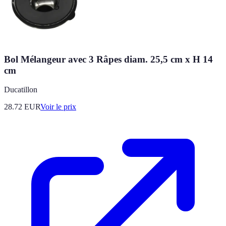
Bol Mélangeur avec 3 Râpes diam. 25,5 cm x H 14
cm
Ducatillon
28.72
EUR
Voir le prix