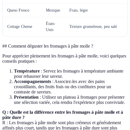
Queso Fresco
Mexique
Frais, léger
S
États-
S
Cottage Cheese
Texture grumeleuse, peu salé
Unis
d
## Comment déguster les fromages à pâte molle ?
Pour apprécier pleinement les fromages à pâte molle, voici quelques
conseils pratiques :
Température
: Servez les fromages à température ambiante
pour rehausser leur saveur.
Accompagnements
: Associez-les avec des pains
croustillants, des fruits frais ou des confitures pour un
contraste de saveurs.
Présentation
: Utilisez un plateau à fromages pour présenter
une sélection variée, cela rendra l'expérience plus conviviale.
Q : Quelle est la différence entre les fromages à pâte molle et à
pâte dure ?
R : Les fromages à pâte molle sont plus crémeux et généralement
affinés plus court, tandis que les fromages à pâte dure sont plus