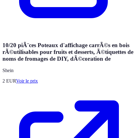
10/20 piÃ¨ces Poteaux d'affichage carrÃ©s en bois
rÃ©utilisables pour fruits et desserts, Ã©tiquettes de
noms de fromages de DIY, dÃ©coration de
Shein
2
EUR
Voir le prix