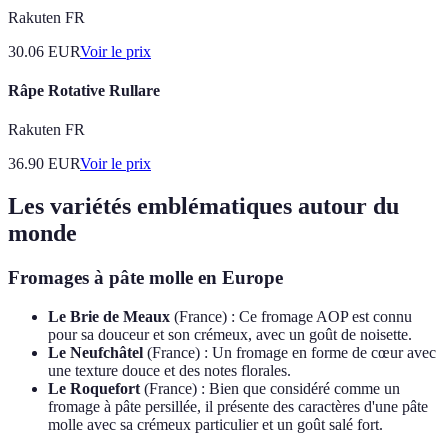
Rakuten FR
30.06
EUR
Voir le prix
Râpe Rotative Rullare
Rakuten FR
36.90
EUR
Voir le prix
Les variétés emblématiques autour du
monde
Fromages à pâte molle en Europe
Le Brie de Meaux
(France) : Ce fromage AOP est connu
pour sa douceur et son crémeux, avec un goût de noisette.
Le Neufchâtel
(France) : Un fromage en forme de cœur avec
une texture douce et des notes florales.
Le Roquefort
(France) : Bien que considéré comme un
fromage à pâte persillée, il présente des caractères d'une pâte
molle avec sa crémeux particulier et un goût salé fort.