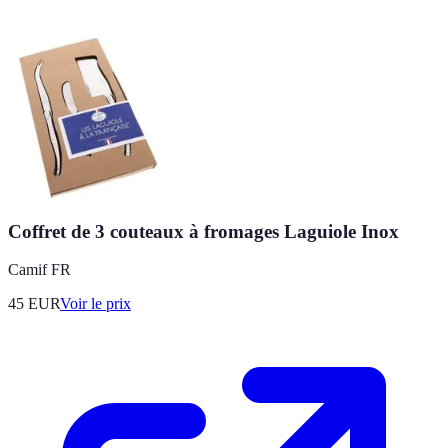
Coffret de 3 couteaux à fromages Laguiole Inox
Camif FR
45
EUR
Voir le prix