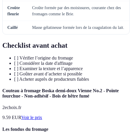
Croûte
Croûte formée par des moisissures, courante chez des
fleurie
fromages comme le Brie.
Caillé
Masse gélatineuse formée lors de la coagulation du lait.
Checklist avant achat
[ ] Vérifier l’origine du fromage
[ ] Considérer la date d'affinage
[ ] Examiner la texture et l’apparence
[ ] Goûter avant d’acheter si possible
[ ] Acheter auprès de producteurs fiables
Couteau à fromage Boska demi-doux Vienne No.2 - Pointe
fourchue - Non-adhésif - Bois de hêtre fumé
2echoix.fr
9.59
EUR
Voir le prix
Les fondus du fromage