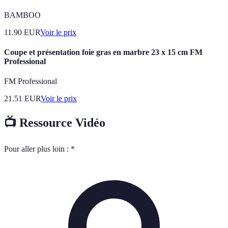
BAMBOO
11.90
EUR
Voir le prix
Coupe et présentation foie gras en marbre 23 x 15 cm FM
Professional
FM Professional
21.51
EUR
Voir le prix
📺 Ressource Vidéo
Pour aller plus loin : *