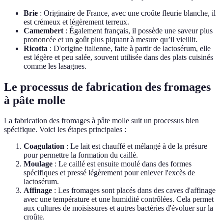
Brie
: Originaire de France, avec une croûte fleurie blanche, il
est crémeux et légèrement terreux.
Camembert
: Également français, il possède une saveur plus
prononcée et un goût plus piquant à mesure qu’il vieillit.
Ricotta
: D'origine italienne, faite à partir de lactosérum, elle
est légère et peu salée, souvent utilisée dans des plats cuisinés
comme les lasagnes.
Le processus de fabrication des fromages
à pâte molle
La fabrication des fromages à pâte molle suit un processus bien
spécifique. Voici les étapes principales :
Coagulation
: Le lait est chauffé et mélangé à de la présure
pour permettre la formation du caillé.
Moulage
: Le caillé est ensuite moulé dans des formes
spécifiques et pressé légèrement pour enlever l'excès de
lactosérum.
Affinage
: Les fromages sont placés dans des caves d'affinage
avec une température et une humidité contrôlées. Cela permet
aux cultures de moisissures et autres bactéries d'évoluer sur la
croûte.