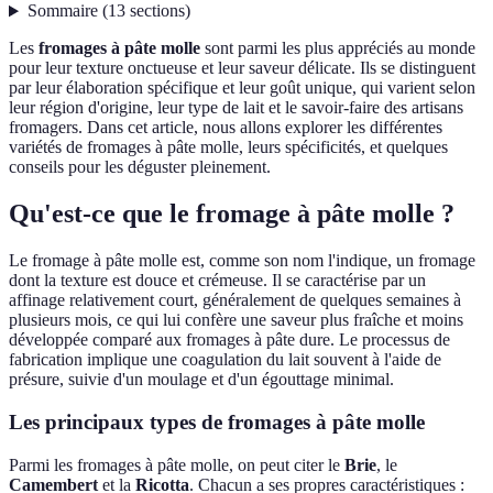
Sommaire
(
13
sections
)
Les
fromages à pâte molle
sont parmi les plus appréciés au monde
pour leur texture onctueuse et leur saveur délicate. Ils se distinguent
par leur élaboration spécifique et leur goût unique, qui varient selon
leur région d'origine, leur type de lait et le savoir-faire des artisans
fromagers. Dans cet article, nous allons explorer les différentes
variétés de fromages à pâte molle, leurs spécificités, et quelques
conseils pour les déguster pleinement.
Qu'est-ce que le fromage à pâte molle ?
Le fromage à pâte molle est, comme son nom l'indique, un fromage
dont la texture est douce et crémeuse. Il se caractérise par un
affinage relativement court, généralement de quelques semaines à
plusieurs mois, ce qui lui confère une saveur plus fraîche et moins
développée comparé aux fromages à pâte dure. Le processus de
fabrication implique une coagulation du lait souvent à l'aide de
présure, suivie d'un moulage et d'un égouttage minimal.
Les principaux types de fromages à pâte molle
Parmi les fromages à pâte molle, on peut citer le
Brie
, le
Camembert
et la
Ricotta
. Chacun a ses propres caractéristiques :