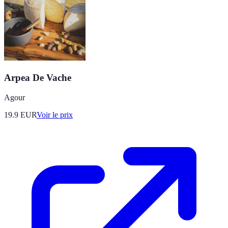
Arpea De Vache
Agour
19.9
EUR
Voir le prix