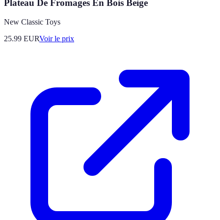
Plateau De Fromages En Bois Beige
New Classic Toys
25.99
EUR
Voir le prix