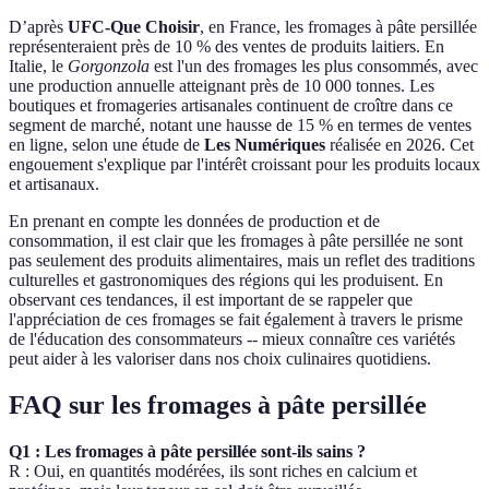
D’après
UFC-Que Choisir
, en France, les fromages à pâte persillée
représenteraient près de 10 % des ventes de produits laitiers. En
Italie, le
Gorgonzola
est l'un des fromages les plus consommés, avec
une production annuelle atteignant près de 10 000 tonnes. Les
boutiques et fromageries artisanales continuent de croître dans ce
segment de marché, notant une hausse de 15 % en termes de ventes
en ligne, selon une étude de
Les Numériques
réalisée en 2026. Cet
engouement s'explique par l'intérêt croissant pour les produits locaux
et artisanaux.
En prenant en compte les données de production et de
consommation, il est clair que les fromages à pâte persillée ne sont
pas seulement des produits alimentaires, mais un reflet des traditions
culturelles et gastronomiques des régions qui les produisent. En
observant ces tendances, il est important de se rappeler que
l'appréciation de ces fromages se fait également à travers le prisme
de l'éducation des consommateurs -- mieux connaître ces variétés
peut aider à les valoriser dans nos choix culinaires quotidiens.
FAQ sur les fromages à pâte persillée
Q1 : Les fromages à pâte persillée sont-ils sains ?
R : Oui, en quantités modérées, ils sont riches en calcium et