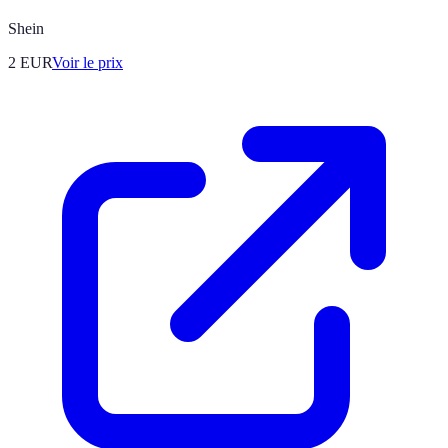
Shein
2
EUR
Voir le prix