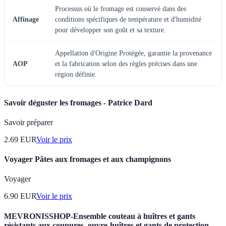
Processus où le fromage est conservé dans des
Affinage
conditions spécifiques de température et d'humidité
pour développer son goût et sa texture.
Appellation d'Origine Protégée, garantie la provenance
AOP
et la fabrication selon des règles précises dans une
région définie.
Savoir déguster les fromages - Patrice Dard
Savoir préparer
2.69
EUR
Voir le prix
Voyager Pâtes aux fromages et aux champignons
Voyager
6.90
EUR
Voir le prix
MEVRONISSHOP-Ensemble couteau à huîtres et gants
résistants aux coupures, ouvre-huîtres et gants de protection