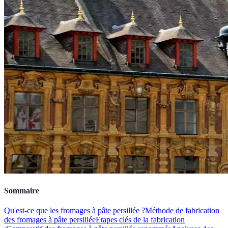
Sommaire
Qu'est-ce que les fromages à pâte persillée ?
Méthode de fabrication
des fromages à pâte persillée
Étapes clés de la fabrication