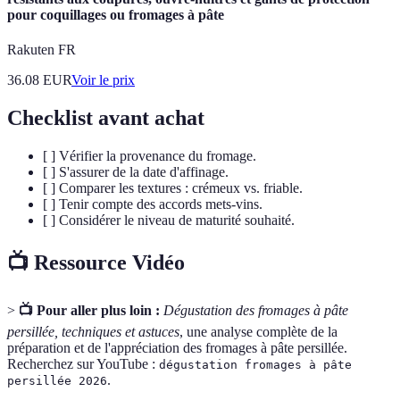
pour coquillages ou fromages à pâte
Rakuten FR
36.08
EUR
Voir le prix
Checklist avant achat
[ ] Vérifier la provenance du fromage.
[ ] S'assurer de la date d'affinage.
[ ] Comparer les textures : crémeux vs. friable.
[ ] Tenir compte des accords mets-vins.
[ ] Considérer le niveau de maturité souhaité.
📺 Ressource Vidéo
>
📺 Pour aller plus loin :
Dégustation des fromages à pâte
persillée, techniques et astuces
, une analyse complète de la
préparation et de l'appréciation des fromages à pâte persillée.
Recherchez sur YouTube :
dégustation fromages à pâte
.
persillée 2026