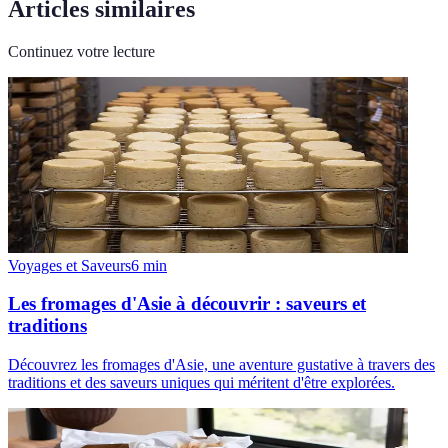
Articles similaires
Continuez votre lecture
Voyages et Saveurs
6
min
Les fromages d'Asie à découvrir : saveurs et
traditions
Découvrez les fromages d'Asie, une aventure gustative à travers des
traditions et des saveurs uniques qui méritent d'être explorées.