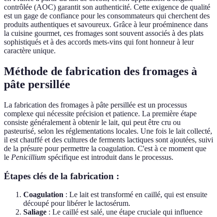
contrôlée (AOC) garantit son authenticité. Cette exigence de qualité
est un gage de confiance pour les consommateurs qui cherchent des
produits authentiques et savoureux. Grâce à leur proéminence dans
la cuisine gourmet, ces fromages sont souvent associés à des plats
sophistiqués et à des accords mets-vins qui font honneur à leur
caractère unique.
Méthode de fabrication des fromages à
pâte persillée
La fabrication des fromages à pâte persillée est un processus
complexe qui nécessite précision et patience. La première étape
consiste généralement à obtenir le lait, qui peut être cru ou
pasteurisé, selon les réglementations locales. Une fois le lait collecté,
il est chauffé et des cultures de ferments lactiques sont ajoutées, suivi
de la présure pour permettre la coagulation. C'est à ce moment que
le
Penicillium
spécifique est introduit dans le processus.
Étapes clés de la fabrication :
Coagulation
: Le lait est transformé en caillé, qui est ensuite
découpé pour libérer le lactosérum.
Saliage
: Le caillé est salé, une étape cruciale qui influence