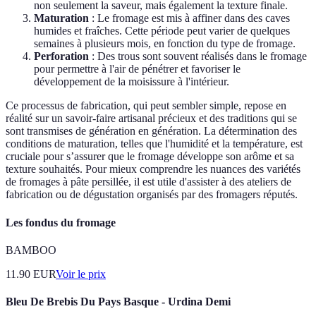
non seulement la saveur, mais également la texture finale.
Maturation
: Le fromage est mis à affiner dans des caves
humides et fraîches. Cette période peut varier de quelques
semaines à plusieurs mois, en fonction du type de fromage.
Perforation
: Des trous sont souvent réalisés dans le fromage
pour permettre à l'air de pénétrer et favoriser le
développement de la moisissure à l'intérieur.
Ce processus de fabrication, qui peut sembler simple, repose en
réalité sur un savoir-faire artisanal précieux et des traditions qui se
sont transmises de génération en génération. La détermination des
conditions de maturation, telles que l'humidité et la température, est
cruciale pour s’assurer que le fromage développe son arôme et sa
texture souhaités. Pour mieux comprendre les nuances des variétés
de fromages à pâte persillée, il est utile d'assister à des ateliers de
fabrication ou de dégustation organisés par des fromagers réputés.
Les fondus du fromage
BAMBOO
11.90
EUR
Voir le prix
Bleu De Brebis Du Pays Basque - Urdina Demi