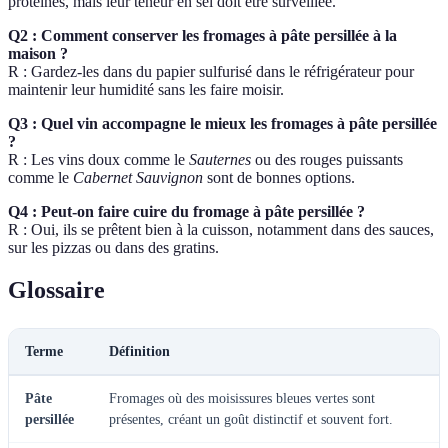
protéines, mais leur teneur en sel doit être surveillée.
Q2 : Comment conserver les fromages à pâte persillée à la
maison ?
R : Gardez-les dans du papier sulfurisé dans le réfrigérateur pour
maintenir leur humidité sans les faire moisir.
Q3 : Quel vin accompagne le mieux les fromages à pâte persillée
?
R : Les vins doux comme le
Sauternes
ou des rouges puissants
comme le
Cabernet Sauvignon
sont de bonnes options.
Q4 : Peut-on faire cuire du fromage à pâte persillée ?
R : Oui, ils se prêtent bien à la cuisson, notamment dans des sauces,
sur les pizzas ou dans des gratins.
Glossaire
Terme
Définition
Pâte
Fromages où des moisissures bleues vertes sont
persillée
présentes, créant un goût distinctif et souvent fort.