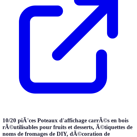
10/20 piÃ¨ces Poteaux d'affichage carrÃ©s en bois
rÃ©utilisables pour fruits et desserts, Ã©tiquettes de
noms de fromages de DIY, dÃ©coration de