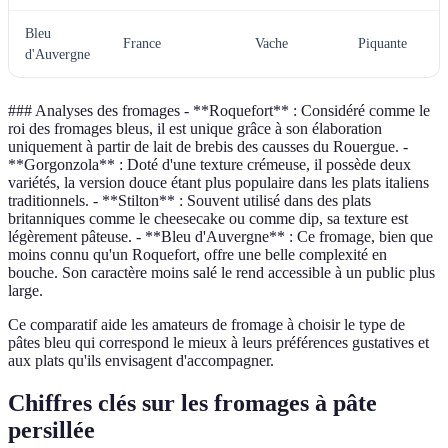
Bleu
France
Vache
Piquante
d'Auvergne
### Analyses des fromages - **Roquefort** : Considéré comme le
roi des fromages bleus, il est unique grâce à son élaboration
uniquement à partir de lait de brebis des causses du Rouergue. -
**Gorgonzola** : Doté d'une texture crémeuse, il possède deux
variétés, la version douce étant plus populaire dans les plats italiens
traditionnels. - **Stilton** : Souvent utilisé dans des plats
britanniques comme le cheesecake ou comme dip, sa texture est
légèrement pâteuse. - **Bleu d'Auvergne** : Ce fromage, bien que
moins connu qu'un Roquefort, offre une belle complexité en
bouche. Son caractère moins salé le rend accessible à un public plus
large.
Ce comparatif aide les amateurs de fromage à choisir le type de
pâtes bleu qui correspond le mieux à leurs préférences gustatives et
aux plats qu'ils envisagent d'accompagner.
Chiffres clés sur les fromages à pâte
persillée