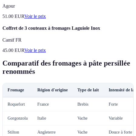
Agour
51.00
EUR
Voir le prix
Coffret de 3 couteaux à fromages Laguiole Inox
Camif FR
45.00
EUR
Voir le prix
Comparatif des fromages à pâte persillée
renommés
Fromage
Région d'origine
Type de lait
Intensité de la
Roquefort
France
Brebis
Forte
Gorgonzola
Italie
Vache
Variable
Stilton
Angleterre
Vache
Douce à forte