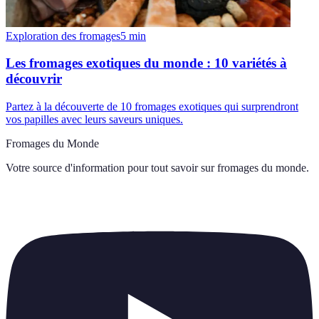
Exploration des fromages
5
min
Les fromages exotiques du monde : 10 variétés à
découvrir
Partez à la découverte de 10 fromages exotiques qui surprendront
vos papilles avec leurs saveurs uniques.
Fromages du Monde
Votre source d'information pour tout savoir sur
fromages du monde
.