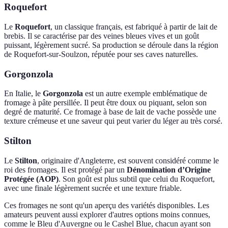
Roquefort
Le
Roquefort
, un classique français, est fabriqué à partir de lait de
brebis. Il se caractérise par des veines bleues vives et un goût
puissant, légèrement sucré. Sa production se déroule dans la région
de Roquefort-sur-Soulzon, réputée pour ses caves naturelles.
Gorgonzola
En Italie, le
Gorgonzola
est un autre exemple emblématique de
fromage à pâte persillée. Il peut être doux ou piquant, selon son
degré de maturité. Ce fromage à base de lait de vache possède une
texture crémeuse et une saveur qui peut varier du léger au très corsé.
Stilton
Le
Stilton
, originaire d'Angleterre, est souvent considéré comme le
roi des fromages. Il est protégé par un
Dénomination d’Origine
Protégée (AOP)
. Son goût est plus subtil que celui du Roquefort,
avec une finale légèrement sucrée et une texture friable.
Ces fromages ne sont qu'un aperçu des variétés disponibles. Les
amateurs peuvent aussi explorer d'autres options moins connues,
comme le Bleu d'Auvergne ou le Cashel Blue, chacun ayant son