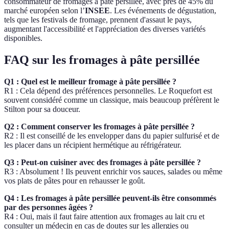
consommateur de fromages à pâte persillée, avec près de 45% du
marché européen selon l’
INSEE
. Les événements de dégustation,
tels que les festivals de fromage, prennent d'assaut le pays,
augmentant l'accessibilité et l'appréciation des diverses variétés
disponibles.
FAQ sur les fromages à pâte persillée
Q1 : Quel est le meilleur fromage à pâte persillée ?
R1 : Cela dépend des préférences personnelles. Le Roquefort est
souvent considéré comme un classique, mais beaucoup préfèrent le
Stilton pour sa douceur.
Q2 : Comment conserver les fromages à pâte persillée ?
R2 : Il est conseillé de les envelopper dans du papier sulfurisé et de
les placer dans un récipient hermétique au réfrigérateur.
Q3 : Peut-on cuisiner avec des fromages à pâte persillée ?
R3 : Absolument ! Ils peuvent enrichir vos sauces, salades ou même
vos plats de pâtes pour en rehausser le goût.
Q4 : Les fromages à pâte persillée peuvent-ils être consommés
par des personnes âgées ?
R4 : Oui, mais il faut faire attention aux fromages au lait cru et
consulter un médecin en cas de doutes sur les allergies ou