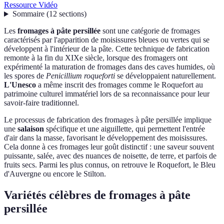
Ressource Vidéo
Sommaire
(
12
sections
)
Les
fromages à pâte persillée
sont une catégorie de fromages
caractérisés par l'apparition de moisissures bleues ou vertes qui se
développent à l'intérieur de la pâte. Cette technique de fabrication
remonte à la fin du XIXe siècle, lorsque des fromagers ont
expérimenté la maturation de fromages dans des caves humides, où
les spores de
Penicillium roqueforti
se développaient naturellement.
L'Unesco
a même inscrit des fromages comme le Roquefort au
patrimoine culturel immatériel lors de sa reconnaissance pour leur
savoir-faire traditionnel.
Le processus de fabrication des fromages à pâte persillée implique
une
salaison
spécifique et une aiguillette, qui permettent l'entrée
d'air dans la masse, favorisant le développement des moisissures.
Cela donne à ces fromages leur goût distinctif : une saveur souvent
puissante, salée, avec des nuances de noisette, de terre, et parfois de
fruits secs. Parmi les plus connus, on retrouve le Roquefort, le Bleu
d'Auvergne ou encore le Stilton.
Variétés célèbres de fromages à pâte
persillée