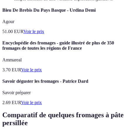
Bleu De Brebis Du Pays Basque - Urdina Demi
Agour
51.00
EUR
Voir le prix
Encyclopédie des fromages - guide illustré de plus de 350
fromages de toutes les régions de France
Ammareal
3.70
EUR
Voir le prix
Savoir déguster les fromages - Patrice Dard
Savoir préparer
2.69
EUR
Voir le prix
Comparatif de quelques fromages à pâte
persillée