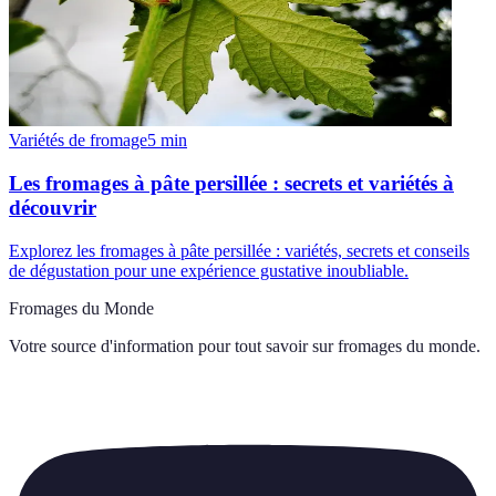
Variétés de fromage
5
min
Les fromages à pâte persillée : secrets et variétés à
découvrir
Explorez les fromages à pâte persillée : variétés, secrets et conseils
de dégustation pour une expérience gustative inoubliable.
Fromages du Monde
Votre source d'information pour tout savoir sur
fromages du monde
.