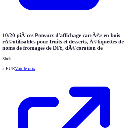
10/20 piÃ¨ces Poteaux d'affichage carrÃ©s en bois
rÃ©utilisables pour fruits et desserts, Ã©tiquettes de
noms de fromages de DIY, dÃ©coration de
Shein
2
EUR
Voir le prix