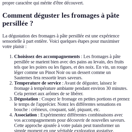
propre caractère qui mérite d'être découvert.
Comment déguster les fromages à pâte
persillée ?
La dégustation des fromages à pâte persillée est une expérience
sensorielle à part entière. Voici quelques étapes pour maximiser
votre plaisir :
Choisissez des accompagnements
: Les fromages à pâte
persillée se marient bien avec des pains au levain, des fruits
tels que les poires ou les figues, et des noix. En vin, un rouge
léger comme un Pinot Noir ou un dessert comme un
Sauternes fera ressortir leurs saveurs.
Temperature de service
: Avant de déguster, laissez le
fromage à température ambiante pendant environ 30 minutes.
Cela permet aux arômes de se libérer.
Dégustation
: Coupez le fromage en petites portions et prenez
le temps de l'apprécier. Notez les différentes sensations en
bouche : crémeux, croquant, salé, piquant, etc.
Association
: Expérimentez différentes combinaisons avec
vos accompagnements pour découvrir de nouvelles saveurs.
Cette approche ajoutée à votre palais peut transformer un
simple moment en une véritable exploration gustative.