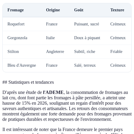
Fromage
Origine
Goût
Texture
Roquefort
France
Puissant, sucré
Crémeux
Gorgonzola
Italie
Doux à piquant
Crémeux
Stilton
Angleterre
Subtil, riche
Friable
Bleu d'Auvergne
France
Salé, terreux
Crémeux
## Statistiques et tendances
D'après une étude de
l'ADEME
, la consommation de fromages au
lait cru, dont font partie les fromages à pâte persillée, a atteint une
hausse de 15% en 2026, soulignant un regain d'intérêt pour des
saveurs authentiques et artisanales. Les retours des consommateurs
montrent également une forte demande pour des fromages provenant
de pratiques durables et respectueuses de l'environnement.
Il est intéressant de noter que la France demeure le premier pays