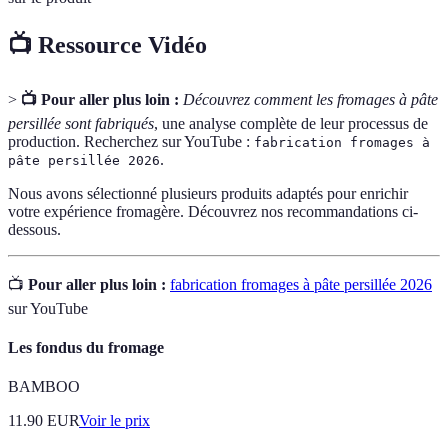
📺 Ressource Vidéo
>
📺 Pour aller plus loin :
Découvrez comment les fromages à pâte
persillée sont fabriqués
, une analyse complète de leur processus de
production. Recherchez sur YouTube :
fabrication fromages à
.
pâte persillée 2026
Nous avons sélectionné plusieurs produits adaptés pour enrichir
votre expérience fromagère. Découvrez nos recommandations ci-
dessous.
📺
Pour aller plus loin :
fabrication fromages à pâte persillée 2026
sur YouTube
Les fondus du fromage
BAMBOO
11.90
EUR
Voir le prix