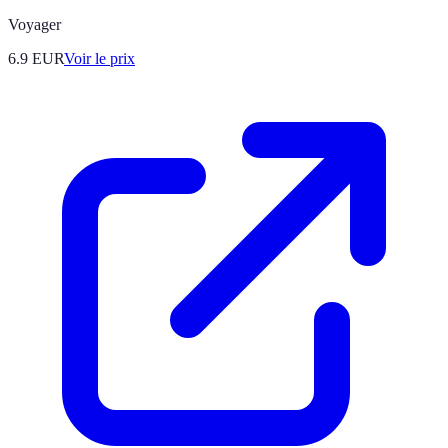
Voyager
6.9
EUR
Voir le prix