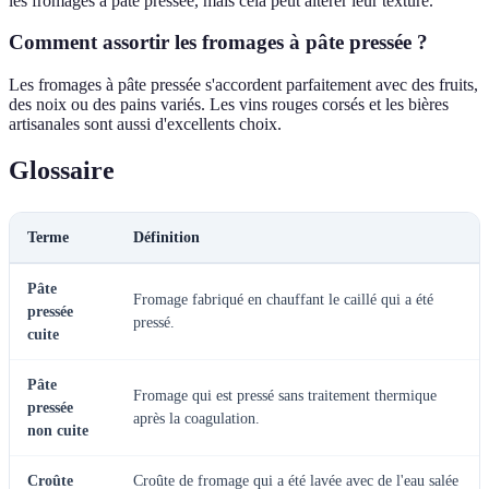
les fromages à pâte pressée, mais cela peut altérer leur texture.
Comment assortir les fromages à pâte pressée ?
Les fromages à pâte pressée s'accordent parfaitement avec des fruits,
des noix ou des pains variés. Les vins rouges corsés et les bières
artisanales sont aussi d'excellents choix.
Glossaire
Terme
Définition
Pâte
Fromage fabriqué en chauffant le caillé qui a été
pressée
pressé.
cuite
Pâte
Fromage qui est pressé sans traitement thermique
pressée
après la coagulation.
non cuite
Croûte
Croûte de fromage qui a été lavée avec de l'eau salée