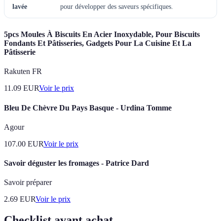
lavée
pour développer des saveurs spécifiques.
5pcs Moules À Biscuits En Acier Inoxydable, Pour Biscuits
Fondants Et Pâtisseries, Gadgets Pour La Cuisine Et La
Pâtisserie
Rakuten FR
11.09
EUR
Voir le prix
Bleu De Chèvre Du Pays Basque - Urdina Tomme
Agour
107.00
EUR
Voir le prix
Savoir déguster les fromages - Patrice Dard
Savoir préparer
2.69
EUR
Voir le prix
Checklist avant achat