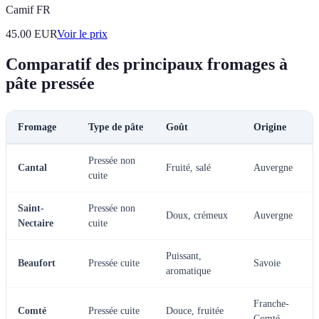
Camif FR
45.00
EUR
Voir le prix
Comparatif des principaux fromages à
pâte pressée
Fromage
Type de pâte
Goût
Origine
Pressée non
Cantal
Fruité, salé
Auvergne
cuite
Saint-
Pressée non
Doux, crémeux
Auvergne
Nectaire
cuite
Puissant,
Beaufort
Pressée cuite
Savoie
aromatique
Franche-
Comté
Pressée cuite
Douce, fruitée
Comté