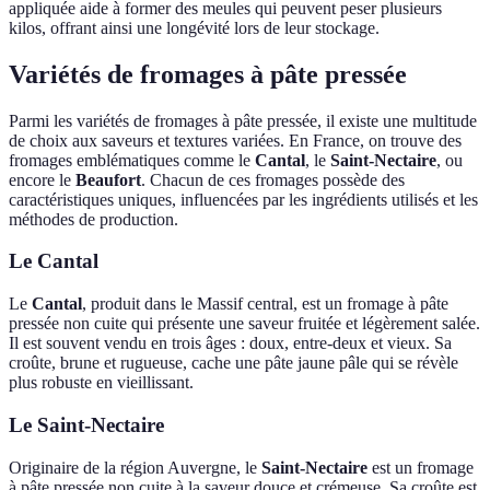
appliquée aide à former des meules qui peuvent peser plusieurs
kilos, offrant ainsi une longévité lors de leur stockage.
Variétés de fromages à pâte pressée
Parmi les variétés de fromages à pâte pressée, il existe une multitude
de choix aux saveurs et textures variées. En France, on trouve des
fromages emblématiques comme le
Cantal
, le
Saint-Nectaire
, ou
encore le
Beaufort
. Chacun de ces fromages possède des
caractéristiques uniques, influencées par les ingrédients utilisés et les
méthodes de production.
Le Cantal
Le
Cantal
, produit dans le Massif central, est un fromage à pâte
pressée non cuite qui présente une saveur fruitée et légèrement salée.
Il est souvent vendu en trois âges : doux, entre-deux et vieux. Sa
croûte, brune et rugueuse, cache une pâte jaune pâle qui se révèle
plus robuste en vieillissant.
Le Saint-Nectaire
Originaire de la région Auvergne, le
Saint-Nectaire
est un fromage
à pâte pressée non cuite à la saveur douce et crémeuse. Sa croûte est