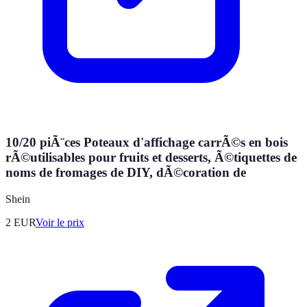
10/20 piÃ¨ces Poteaux d'affichage carrÃ©s en bois
rÃ©utilisables pour fruits et desserts, Ã©tiquettes de
noms de fromages de DIY, dÃ©coration de
Shein
2
EUR
Voir le prix