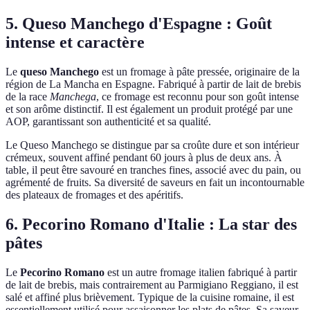
5. Queso Manchego d'Espagne : Goût
intense et caractère
Le
queso Manchego
est un fromage à pâte pressée, originaire de la
région de La Mancha en Espagne. Fabriqué à partir de lait de brebis
de la race
Manchega
, ce fromage est reconnu pour son goût intense
et son arôme distinctif. Il est également un produit protégé par une
AOP, garantissant son authenticité et sa qualité.
Le Queso Manchego se distingue par sa croûte dure et son intérieur
crémeux, souvent affiné pendant 60 jours à plus de deux ans. À
table, il peut être savouré en tranches fines, associé avec du pain, ou
agrémenté de fruits. Sa diversité de saveurs en fait un incontournable
des plateaux de fromages et des apéritifs.
6. Pecorino Romano d'Italie : La star des
pâtes
Le
Pecorino Romano
est un autre fromage italien fabriqué à partir
de lait de brebis, mais contrairement au Parmigiano Reggiano, il est
salé et affiné plus brièvement. Typique de la cuisine romaine, il est
essentiellement utilisé pour assaisonner les plats de pâtes. Sa saveur