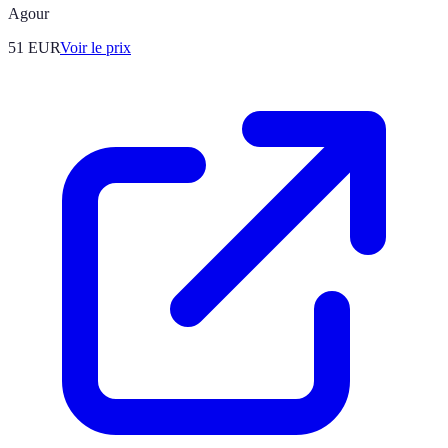
Agour
51
EUR
Voir le prix