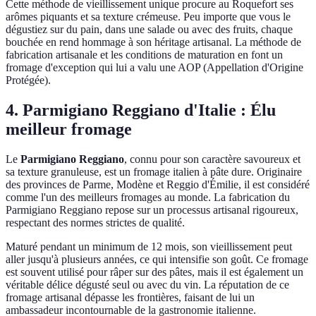
Cette méthode de vieillissement unique procure au Roquefort ses
arômes piquants et sa texture crémeuse. Peu importe que vous le
dégustiez sur du pain, dans une salade ou avec des fruits, chaque
bouchée en rend hommage à son héritage artisanal. La méthode de
fabrication artisanale et les conditions de maturation en font un
fromage d'exception qui lui a valu une AOP (Appellation d'Origine
Protégée).
4. Parmigiano Reggiano d'Italie : Élu
meilleur fromage
Le
Parmigiano Reggiano
, connu pour son caractère savoureux et
sa texture granuleuse, est un fromage italien à pâte dure. Originaire
des provinces de Parme, Modène et Reggio d'Émilie, il est considéré
comme l'un des meilleurs fromages au monde. La fabrication du
Parmigiano Reggiano repose sur un processus artisanal rigoureux,
respectant des normes strictes de qualité.
Maturé pendant un minimum de 12 mois, son vieillissement peut
aller jusqu'à plusieurs années, ce qui intensifie son goût. Ce fromage
est souvent utilisé pour râper sur des pâtes, mais il est également un
véritable délice dégusté seul ou avec du vin. La réputation de ce
fromage artisanal dépasse les frontières, faisant de lui un
ambassadeur incontournable de la gastronomie italienne.