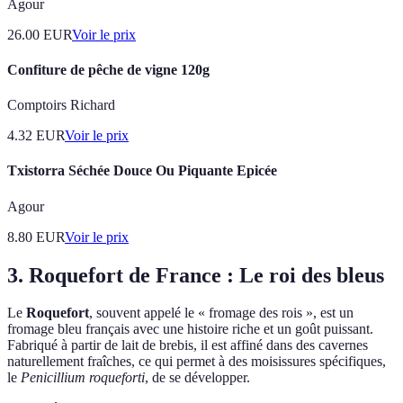
Agour
26.00
EUR
Voir le prix
Confiture de pêche de vigne 120g
Comptoirs Richard
4.32
EUR
Voir le prix
Txistorra Séchée Douce Ou Piquante Epicée
Agour
8.80
EUR
Voir le prix
3. Roquefort de France : Le roi des bleus
Le
Roquefort
, souvent appelé le « fromage des rois », est un
fromage bleu français avec une histoire riche et un goût puissant.
Fabriqué à partir de lait de brebis, il est affiné dans des cavernes
naturellement fraîches, ce qui permet à des moisissures spécifiques,
le
Penicillium roqueforti
, de se développer.