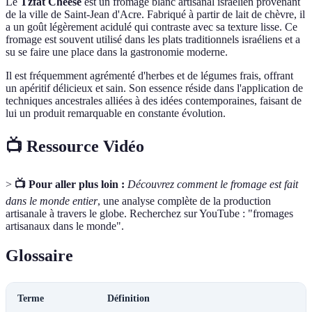
Le
Tzfat Cheese
est un fromage blanc artisanal israélien provenant
de la ville de Saint-Jean d'Acre. Fabriqué à partir de lait de chèvre, il
a un goût légèrement acidulé qui contraste avec sa texture lisse. Ce
fromage est souvent utilisé dans les plats traditionnels israéliens et a
su se faire une place dans la gastronomie moderne.
Il est fréquemment agrémenté d'herbes et de légumes frais, offrant
un apéritif délicieux et sain. Son essence réside dans l'application de
techniques ancestrales alliées à des idées contemporaines, faisant de
lui un produit remarquable en constante évolution.
📺 Ressource Vidéo
>
📺 Pour aller plus loin :
Découvrez comment le fromage est fait
dans le monde entier
, une analyse complète de la production
artisanale à travers le globe. Recherchez sur YouTube : "fromages
artisanaux dans le monde".
Glossaire
Terme
Définition