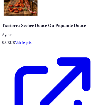
Txistorra Séchée Douce Ou Piquante Douce
Agour
8.8
EUR
Voir le prix