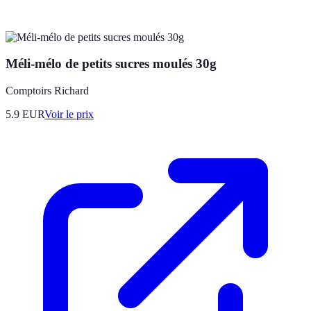
Méli-mélo de petits sucres moulés 30g
Comptoirs Richard
5.9
EUR
Voir le prix