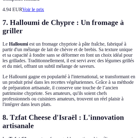
4.94
EUR
Voir le prix
7. Halloumi de Chypre : Un fromage à
griller
Le
Halloumi
est un fromage chypriote à pâte fraîche, fabriqué à
partir d'un mélange de lait de chèvre et de brebis. Sa texture unique
et sa capacité à fondre sans se déformer en font un choix idéal pour
les grillades. Traditionnellement, il est servi avec des légumes grillés
et du miel, offrant un subtil mélange de saveurs.
Le Halloumi gagne en popularité à l'international, se transformant en
un produit prisé dans les recettes végétariennes. Grâce à sa méthode
de préparation artisanale, il conserve une touche de l’ancien
patrimoine chypriote. Ses amateurs, qu'ils soient chefs
professionnels ou cuisiniers amateurs, trouvent un réel plaisir à
l'intégrer dans leurs plats.
8. Tzfat Cheese d'Israël : L'innovation
artisanale