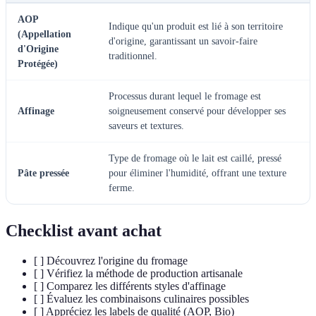
AOP
Indique qu'un produit est lié à son territoire
(Appellation
d'origine, garantissant un savoir-faire
d'Origine
traditionnel.
Protégée)
Processus durant lequel le fromage est
Affinage
soigneusement conservé pour développer ses
saveurs et textures.
Type de fromage où le lait est caillé, pressé
Pâte pressée
pour éliminer l'humidité, offrant une texture
ferme.
Checklist avant achat
[ ] Découvrez l'origine du fromage
[ ] Vérifiez la méthode de production artisanale
[ ] Comparez les différents styles d'affinage
[ ] Évaluez les combinaisons culinaires possibles
[ ] Appréciez les labels de qualité (AOP, Bio)