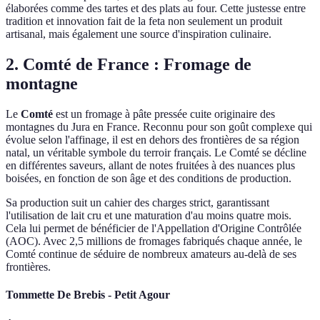
élaborées comme des tartes et des plats au four. Cette justesse entre
tradition et innovation fait de la feta non seulement un produit
artisanal, mais également une source d'inspiration culinaire.
2. Comté de France : Fromage de
montagne
Le
Comté
est un fromage à pâte pressée cuite originaire des
montagnes du Jura en France. Reconnu pour son goût complexe qui
évolue selon l'affinage, il est en dehors des frontières de sa région
natal, un véritable symbole du terroir français. Le Comté se décline
en différentes saveurs, allant de notes fruitées à des nuances plus
boisées, en fonction de son âge et des conditions de production.
Sa production suit un cahier des charges strict, garantissant
l'utilisation de lait cru et une maturation d'au moins quatre mois.
Cela lui permet de bénéficier de l'Appellation d'Origine Contrôlée
(AOC). Avec 2,5 millions de fromages fabriqués chaque année, le
Comté continue de séduire de nombreux amateurs au-delà de ses
frontières.
Tommette De Brebis - Petit Agour