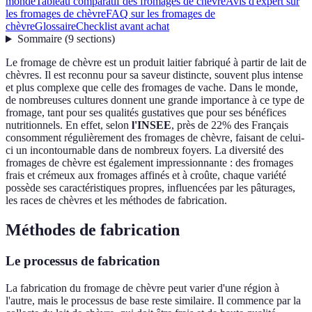
monde
Tableau comparatif des fromages de chèvre
Avis d'expert sur
les fromages de chèvre
FAQ sur les fromages de
chèvre
Glossaire
Checklist avant achat
Sommaire
(
9
sections
)
Le fromage de chèvre est un produit laitier fabriqué à partir de lait de
chèvres. Il est reconnu pour sa saveur distincte, souvent plus intense
et plus complexe que celle des fromages de vache. Dans le monde,
de nombreuses cultures donnent une grande importance à ce type de
fromage, tant pour ses qualités gustatives que pour ses bénéfices
nutritionnels. En effet, selon
l'INSEE
, près de 22% des Français
consomment régulièrement des fromages de chèvre, faisant de celui-
ci un incontournable dans de nombreux foyers. La diversité des
fromages de chèvre est également impressionnante : des fromages
frais et crémeux aux fromages affinés et à croûte, chaque variété
possède ses caractéristiques propres, influencées par les pâturages,
les races de chèvres et les méthodes de fabrication.
Méthodes de fabrication
Le processus de fabrication
La fabrication du fromage de chèvre peut varier d'une région à
l'autre, mais le processus de base reste similaire. Il commence par la