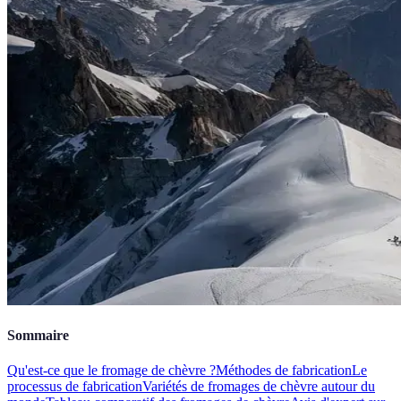
Sommaire
Qu'est-ce que le fromage de chèvre ?
Méthodes de fabrication
Le
processus de fabrication
Variétés de fromages de chèvre autour du