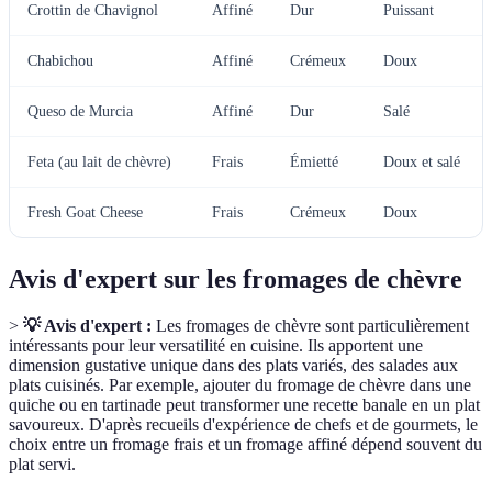
Crottin de Chavignol
Affiné
Dur
Puissant
Chabichou
Affiné
Crémeux
Doux
Queso de Murcia
Affiné
Dur
Salé
Feta (au lait de chèvre)
Frais
Émietté
Doux et salé
Fresh Goat Cheese
Frais
Crémeux
Doux
Avis d'expert sur les fromages de chèvre
>
💡 Avis d'expert :
Les fromages de chèvre sont particulièrement
intéressants pour leur versatilité en cuisine. Ils apportent une
dimension gustative unique dans des plats variés, des salades aux
plats cuisinés. Par exemple, ajouter du fromage de chèvre dans une
quiche ou en tartinade peut transformer une recette banale en un plat
savoureux. D'après recueils d'expérience de chefs et de gourmets, le
choix entre un fromage frais et un fromage affiné dépend souvent du
plat servi.