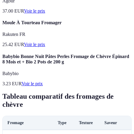
Agour
37.00
EUR
Voir le prix
Moule À Tourteau Fromager
Rakuten FR
25.42
EUR
Voir le prix
Babybio Bonne Nuit Pâtes Perles Fromage de Chèvre Épinard
8 Mois et + Bio 2 Pots de 200 g
Babybio
3.23
EUR
Voir le prix
Tableau comparatif des fromages de
chèvre
Fromage
Type
Texture
Saveur