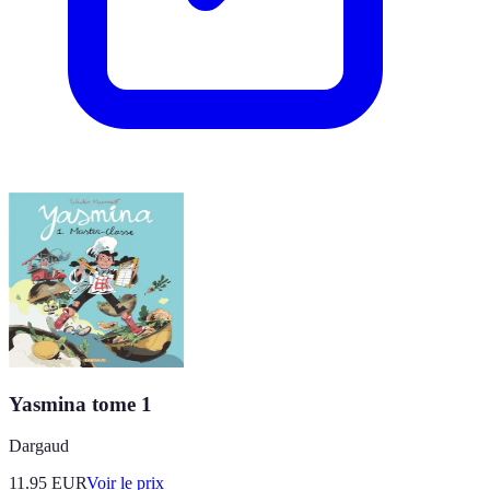
Yasmina tome 1
Dargaud
11.95
EUR
Voir le prix