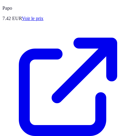
Papo
7.42
EUR
Voir le prix