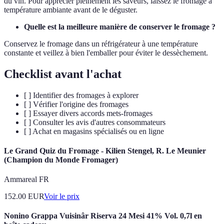
du vin. Pour apprécier pleinement les saveurs, laissez le fromage à
température ambiante avant de le déguster.
Quelle est la meilleure manière de conserver le fromage ?
Conservez le fromage dans un réfrigérateur à une température
constante et veillez à bien l'emballer pour éviter le dessèchement.
Checklist avant l'achat
[ ] Identifier des fromages à explorer
[ ] Vérifier l'origine des fromages
[ ] Essayer divers accords mets-fromages
[ ] Consulter les avis d'autres consommateurs
[ ] Achat en magasins spécialisés ou en ligne
Le Grand Quiz du Fromage - Kilien Stengel, R. Le Meunier
(Champion du Monde Fromager)
Ammareal FR
152.00
EUR
Voir le prix
Nonino Grappa Vuisinâr Riserva 24 Mesi 41% Vol. 0,7l en