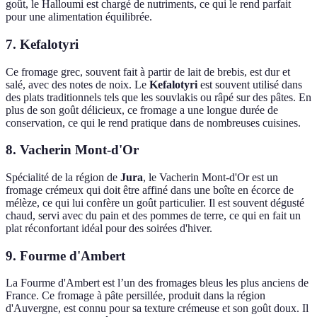
goût, le Halloumi est chargé de nutriments, ce qui le rend parfait
pour une alimentation équilibrée.
7. Kefalotyri
Ce fromage grec, souvent fait à partir de lait de brebis, est dur et
salé, avec des notes de noix. Le
Kefalotyri
est souvent utilisé dans
des plats traditionnels tels que les souvlakis ou râpé sur des pâtes. En
plus de son goût délicieux, ce fromage a une longue durée de
conservation, ce qui le rend pratique dans de nombreuses cuisines.
8. Vacherin Mont-d'Or
Spécialité de la région de
Jura
, le Vacherin Mont-d'Or est un
fromage crémeux qui doit être affiné dans une boîte en écorce de
mélèze, ce qui lui confère un goût particulier. Il est souvent dégusté
chaud, servi avec du pain et des pommes de terre, ce qui en fait un
plat réconfortant idéal pour des soirées d'hiver.
9. Fourme d'Ambert
La Fourme d'Ambert est l’un des fromages bleus les plus anciens de
France. Ce fromage à pâte persillée, produit dans la région
d'Auvergne, est connu pour sa texture crémeuse et son goût doux. Il