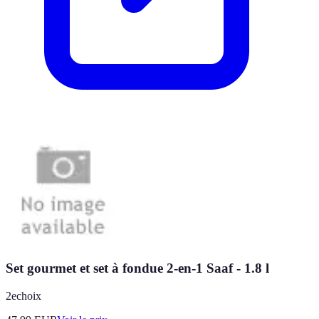
Set gourmet et set à fondue 2-en-1 Saaf - 1.8 l
2echoix