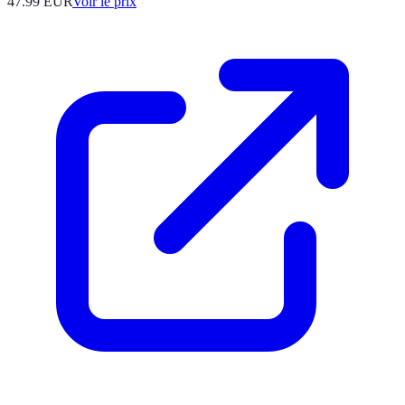
47.99
EUR
Voir le prix