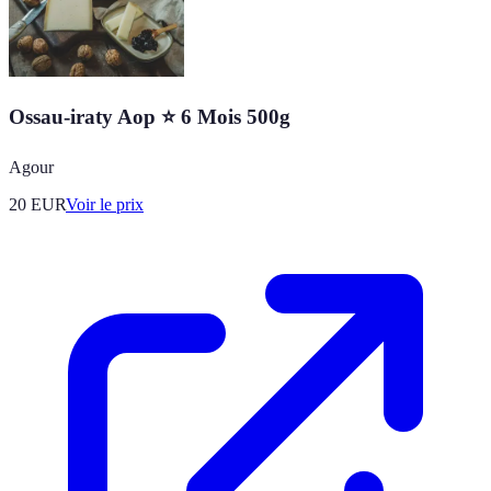
Ossau-iraty Aop ⭐ 6 Mois 500g
Agour
20
EUR
Voir le prix