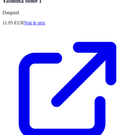
Yasmina tome 1
Dargaud
11.95
EUR
Voir le prix