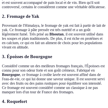
et est souvent accompagné de pain local et de vin. Bien qu'il soit
controversé, certains le considèrent comme une véritable délicatesse.
2. Fromage de Yak
Provenant de l'Himalaya, le fromage de yak est fait à partir de lait de
yak. Ce fromage à pâte pressée est très nutritif et a un goût
légèrement fumé. Très prisé au
Bhoutan
, il est souvent utilisé dans
les soupes et plats traditionnels. De plus, il est riche en protéines et
en calcium, ce qui en fait un aliment de choix pour les populations
vivant en altitude.
3. Époisses de Bourgogne
Considéré comme un des meilleurs fromages français, l'Époisses est
connu pour son odeur forte et son goût crémeux. Fabriqué en
Bourgogne
, ce fromage à croûte lavée est souvent affiné dans de
l'eau-de-vie, ce qui lui donne une saveur unique. Il est souvent servi
avec des fruits ou des pains rustiques pour équilibrer son intensité.
Ce fromage est souvent considéré comme un classique à ne pas
manquer lors d'un tour de France des fromages.
4. Roquefort