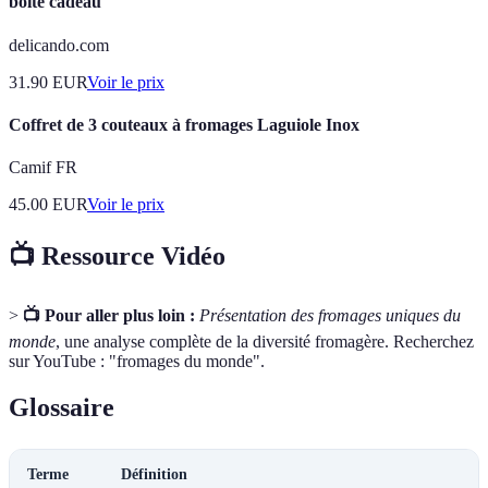
boîte cadeau
delicando.com
31.90
EUR
Voir le prix
Coffret de 3 couteaux à fromages Laguiole Inox
Camif FR
45.00
EUR
Voir le prix
📺 Ressource Vidéo
>
📺 Pour aller plus loin :
Présentation des fromages uniques du
monde
, une analyse complète de la diversité fromagère. Recherchez
sur YouTube : "fromages du monde".
Glossaire
Terme
Définition