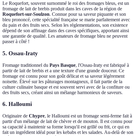
Le Roquefort, souvent surnommé le roi des fromages bleus, est un
fromage de lait de brebis produit dans les caves de la région de
Roquefort-sur-Soulzon
. Connue pour sa saveur piquante et son
bleu prononcé, cette spécialité française se marie parfaitement avec
du pain et des fruits secs. Selon les réglementations, son existence
dépend de son affinage dans des caves spécifiques, apportant ainsi
une garantie de qualité. Les amateurs de fromage bleu ne peuvent
passer à côté !
5. Ossau-Iraty
Fromage traditionnel du
Pays Basque
, l'Ossau-Iraty est fabriqué à
partir de lait de brebis et a une texture d'une grande douceur. Ce
fromage est connu pour son goût délicat et sa saveur légèrement
noisette. Élevé sur les pâturages montagneux, il fait partie de la
culture culinaire basque et est souvent servi avec de la confiture ou
des fruits secs, créant ainsi un mélange harmonieux de saveurs.
6. Halloumi
Originaire de
Chypre
, le Halloumi est un fromage semi-ferme fait à
partir d'un mélange de lait de chèvre et de mouton. Il est connu pour
sa capacité à maintenir sa forme lorsqu'il est grillé ou frit, ce qui en
fait un ingrédient idéal pour les kebabs et les salades. Au-delà de son