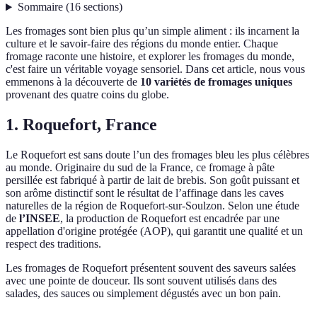
Sommaire
(
16
sections
)
Les fromages sont bien plus qu’un simple aliment : ils incarnent la
culture et le savoir-faire des régions du monde entier. Chaque
fromage raconte une histoire, et explorer les fromages du monde,
c'est faire un véritable voyage sensoriel. Dans cet article, nous vous
emmenons à la découverte de
10 variétés de fromages uniques
provenant des quatre coins du globe.
1. Roquefort, France
Le Roquefort est sans doute l’un des fromages bleu les plus célèbres
au monde. Originaire du sud de la France, ce fromage à pâte
persillée est fabriqué à partir de lait de brebis. Son goût puissant et
son arôme distinctif sont le résultat de l’affinage dans les caves
naturelles de la région de Roquefort-sur-Soulzon. Selon une étude
de
l’INSEE
, la production de Roquefort est encadrée par une
appellation d'origine protégée (AOP), qui garantit une qualité et un
respect des traditions.
Les fromages de Roquefort présentent souvent des saveurs salées
avec une pointe de douceur. Ils sont souvent utilisés dans des
salades, des sauces ou simplement dégustés avec un bon pain.