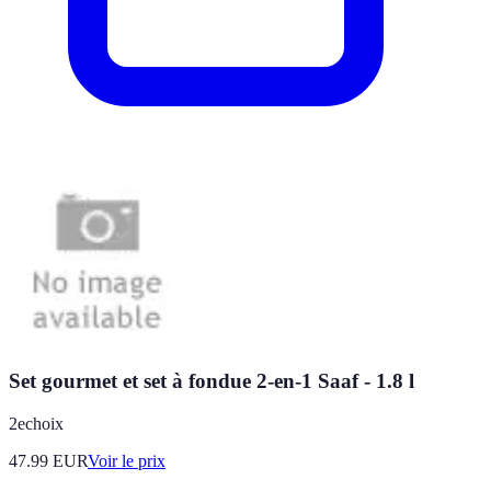
Set gourmet et set à fondue 2-en-1 Saaf - 1.8 l
2echoix
47.99
EUR
Voir le prix