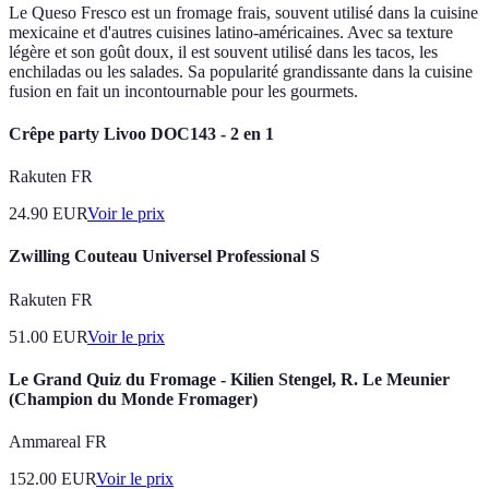
Le Queso Fresco est un fromage frais, souvent utilisé dans la cuisine
mexicaine et d'autres cuisines latino-américaines. Avec sa texture
légère et son goût doux, il est souvent utilisé dans les tacos, les
enchiladas ou les salades. Sa popularité grandissante dans la cuisine
fusion en fait un incontournable pour les gourmets.
Crêpe party Livoo DOC143 - 2 en 1
Rakuten FR
24.90
EUR
Voir le prix
Zwilling Couteau Universel Professional S
Rakuten FR
51.00
EUR
Voir le prix
Le Grand Quiz du Fromage - Kilien Stengel, R. Le Meunier
(Champion du Monde Fromager)
Ammareal FR
152.00
EUR
Voir le prix