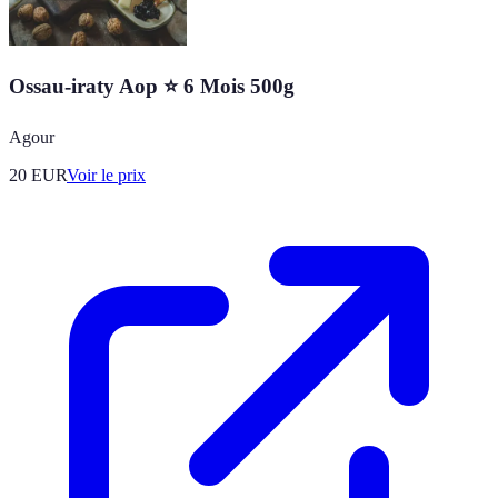
Ossau-iraty Aop ⭐ 6 Mois 500g
Agour
20
EUR
Voir le prix