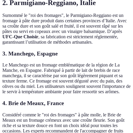
2. Parmigiano-Reggiano, Italie
Surnommé le "roi des fromages", le Parmigiano-Reggiano est un
fromage à pâte dure produit dans certaines provinces d’Italie. Avec
sa croûte dure et son goût salé et fruité, il est souvent râpé sur les
pâtes ou servi en copeaux avec un vinaigre balsamique. D’après
UFC-Que Choisir
, sa fabrication est strictement réglementée,
garantissant l’utilisation de méthodes artisanales.
3. Manchego, Espagne
Le Manchego est un fromage emblématique de la région de La
Manche, en Espagne. Fabriqué à partir de lait de brebis de race
manchega, il se caractérise par son goût légèrement piquant et sa
texture ferme. Ce fromage est souvent dégusté avec du pain, des
olives ou du miel. Les utilisateurs soulignent souvent l'importance de
le servir à température ambiante pour faire ressortir ses arômes.
4. Brie de Meaux, France
Considéré comme le "roi des fromages" à pâte molle, le Brie de
Meaux est un fromage crémeux avec une croûte fleurie. Son goût
riche et sa texture douce en font un choix idéal pour toutes les
occasions. Les experts recommandent de l'accompagner de fruits