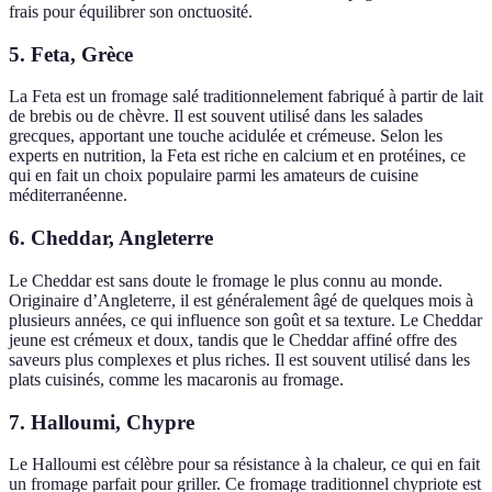
frais pour équilibrer son onctuosité.
5. Feta, Grèce
La Feta est un fromage salé traditionnelement fabriqué à partir de lait
de brebis ou de chèvre. Il est souvent utilisé dans les salades
grecques, apportant une touche acidulée et crémeuse. Selon les
experts en nutrition, la Feta est riche en calcium et en protéines, ce
qui en fait un choix populaire parmi les amateurs de cuisine
méditerranéenne.
6. Cheddar, Angleterre
Le Cheddar est sans doute le fromage le plus connu au monde.
Originaire d’Angleterre, il est généralement âgé de quelques mois à
plusieurs années, ce qui influence son goût et sa texture. Le Cheddar
jeune est crémeux et doux, tandis que le Cheddar affiné offre des
saveurs plus complexes et plus riches. Il est souvent utilisé dans les
plats cuisinés, comme les macaronis au fromage.
7. Halloumi, Chypre
Le Halloumi est célèbre pour sa résistance à la chaleur, ce qui en fait
un fromage parfait pour griller. Ce fromage traditionnel chypriote est