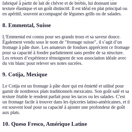
fabriqué à partir de lait de chèvre et de brebis, lui donnant une
texture élastique et un goût distinctif. Il est idéal en plat principal ou
en apéritif, souvent accompagné de légumes grills ou de salades.
8. Emmental, Suisse
L'Emmental est connu pour ses grands trous et sa saveur douce.
Également vendu sous le nom de "fromage suisse", il s’agit d’un
fromage à pâte dure. Les amateurs de fondues apprécient ce fromage
pour sa capacité à fondre parfaitement sans perdre de sa structure.
Les retours d’expérience témoignent de son association idéale avec
du vin blanc pour relever ses notes sucrées.
9. Cotija, Mexique
Le Cotija est un fromage à pâte dure qui est émietté et utilisé pour
garnir de nombreux plats traditionnels mexicains. Son goût salé et sa
texture friable le rendent parfait pour les tacos ou les salades. C'est
un fromage facile à trouver dans les épiceries latino-américaines, et il
est souvent loué pour sa capacité à ajouter une profondeur de goût
aux plats.
10. Queso Fresco, Amérique Latine