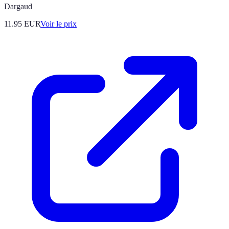
Dargaud
11.95
EUR
Voir le prix