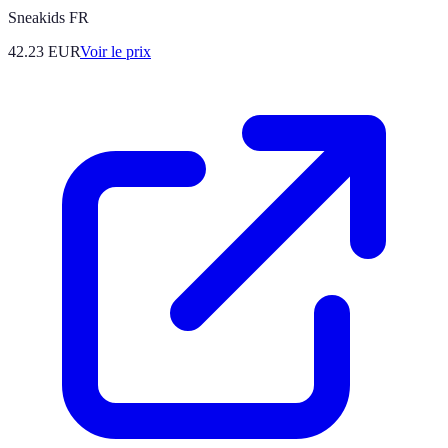
Sneakids FR
42.23
EUR
Voir le prix