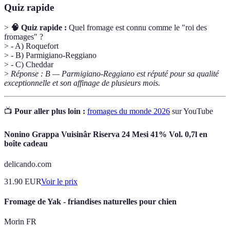
Quiz rapide
>
🧠 Quiz rapide :
Quel fromage est connu comme le "roi des
fromages" ?
> - A) Roquefort
> - B) Parmigiano-Reggiano
> - C) Cheddar
>
Réponse : B — Parmigiano-Reggiano est réputé pour sa qualité
exceptionnelle et son affinage de plusieurs mois.
📺
Pour aller plus loin :
fromages du monde 2026
sur YouTube
Nonino Grappa Vuisinâr Riserva 24 Mesi 41% Vol. 0,7l en
boîte cadeau
delicando.com
31.90
EUR
Voir le prix
Fromage de Yak - friandises naturelles pour chien
Morin FR