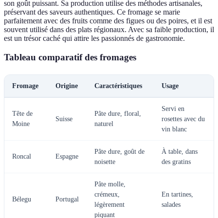
son goût puissant. Sa production utilise des méthodes artisanales,
préservant des saveurs authentiques. Ce fromage se marie
parfaitement avec des fruits comme des figues ou des poires, et il est
souvent utilisé dans des plats régionaux. Avec sa faible production, il
est un trésor caché qui attire les passionnés de gastronomie.
Tableau comparatif des fromages
Fromage
Origine
Caractéristiques
Usage
Servi en
Tête de
Pâte dure, floral,
Suisse
rosettes avec du
Moine
naturel
vin blanc
Pâte dure, goût de
À table, dans
Roncal
Espagne
noisette
des gratins
Pâte molle,
crémeux,
En tartines,
Bélegu
Portugal
légèrement
salades
piquant