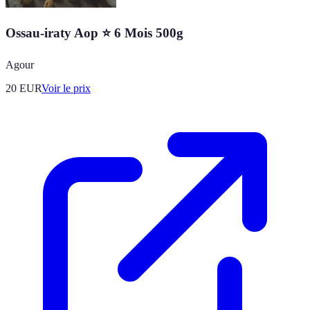
Ossau-iraty Aop ⭐ 6 Mois 500g
Agour
20
EUR
Voir le prix