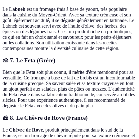
Le
Labneh
est un fromage frais à base de yaourt, très populaire
dans la cuisine du Moyen-Orient. Avec sa texture crémeuse et son
goût légèrement acidulé, il se déguste généralement en tartinade. Le
Labneh est souvent servi avec de l'huile d'olive, des herbes, des
épices ou des légumes frais. C'est un produit riche en probiotiques,
ce qui en fait un choix santé et savoureux pour les petits-déjeuners
ou les collations. Son utilisation croissante dans les recettes
contemporaines montre la diversité culinaire de cette région.
🧀 7. Le Feta (Grèce)
Bien que le
Feta
soit plus connu, il mérite d'être mentionné pour sa
versatilité. Ce fromage à base de lait de brebis est un incontournable
de la cuisine grecque. Sa saveur salée et sa texture crayeuse en font
un ajout parfait aux salades, plats de pâtes ou mezzés. L'authenticité
du Feta réside dans sa fabrication traditionnelle, conservée au fil des
siècles. Pour une expérience authentique, il est recommandé de
déguster le Feta avec des olives et du pain pita.
🧀 8. Le Chèvre de Rove (France)
Le
Chèvre de Rove
, produit principalement dans le sud de la
France, est un fromage de chèvre réputé pour sa texture crémeuse et