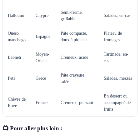
Semi-ferme,
Halloumi
Chypre
Salades, en-cas
grillable
Queso
Pâte compacte,
Plateau de
Espagne
manchego
doux à piquant
fromages
Moyen-
Tartinade, en-
Labneh
Crémeux, acide
Orient
cas
Pâte crayeuse,
Feta
Grèce
Salades, mezzés
salée
En dessert ou
Chèvre de
France
Crémeux, puissant
accompagné de
Rove
fruits
📺 Pour aller plus loin :