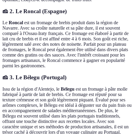
🧀 2. Le Roncal (Espagne)
Le
Roncal
est un fromage de brebis produit dans la région de
Navarre. Avec sa croûte naturelle et sa pâte dure, il est souvent
comparé à l'Ossau-Iraty français. Ce fromage est élaboré à partir de
lait cru de brebis et il est affiné entre 4 à 6 mois. Son goût est riche,
légèrement salé avec des notes de noisette. Parfait pour un plateau
de fromages, le Roncal peut également être utilisé dans divers plats
comme des gratins ou des sauces. Avec l'intérêt croissant pour les
fromages artisanaux, le Roncal commence à gagner en popularité
parmi les gastronomes.
🧀 3. Le Bélegu (Portugal)
Issu de la région d'Alentejo, le
Bélegu
est un fromage à pâte molle
fabriqué à partir de lait de brebis. Ce fromage est réputé pour sa
texture crémeuse et son goût légèrement piquant. Évalué pour ses
arômes complexes, le Bélegu est idéal à déguster sur du pain frais ou
en accompagnement de salades méditerranéennes. De plus, le
Bélegu est souvent utilisé dans les plats portugais traditionnels,
offrant une touche distinctive aux recettes locales. Avec son
caractère unique et ses méthodes de production artisanales, il est un
trésor caché à découvrir lors d'un voyage culinaire au Portugal.