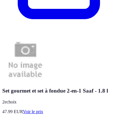
Set gourmet et set à fondue 2-en-1 Saaf - 1.8 l
2echoix
47.99
EUR
Voir le prix