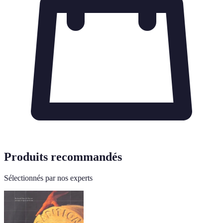
Produits recommandés
Sélectionnés par nos experts