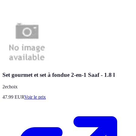
Set gourmet et set à fondue 2-en-1 Saaf - 1.8 l
2echoix
47.99
EUR
Voir le prix