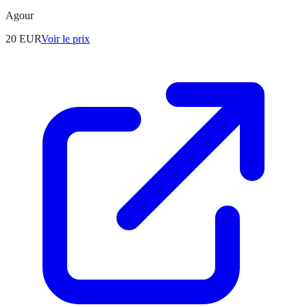
Agour
20
EUR
Voir le prix