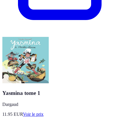
Yasmina tome 1
Dargaud
11.95
EUR
Voir le prix