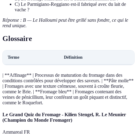
C) Le Parmigiano-Reggiano est-il fabriqué avec du lait de
vache ?
Réponse : B — Le Halloumi peut être grillé sans fondre, ce qui le
rend unique.
Glossaire
Terme
Définition
| **Affinage** | Processus de maturation du fromage dans des
conditions contrôlées pour développer des saveurs. | **Pâte molle**
| Fromages avec une texture crémeuse, souvent à croûte fleurie,
comme le Brie. | **Fromage bleu** | Fromages contenant des
veines de pénicillium, leur conférant un goût piquant et distinctif,
comme le Roquefort.
Le Grand Quiz du Fromage - Kilien Stengel, R. Le Meunier
(Champion du Monde Fromager)
Ammareal FR