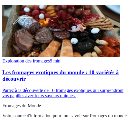
Exploration des fromages
5
min
Les fromages exotiques du monde : 10 variétés à
découvrir
Partez à la découverte de 10 fromages exotiques qui surprendront
vos papilles avec leurs saveurs uniques.
Fromages du Monde
Votre source d'information pour tout savoir sur
fromages du monde
.