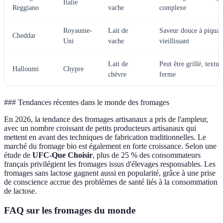
Italie
Reggiano
vache
complexe
Royaume-
Lait de
Saveur douce à piquan
Cheddar
Uni
vache
vieillissant
Lait de
Peut être grillé, textur
Halloumi
Chypre
chèvre
ferme
### Tendances récentes dans le monde des fromages
En 2026, la tendance des fromages artisanaux a pris de l'ampleur,
avec un nombre croissant de petits producteurs artisanaux qui
mettent en avant des techniques de fabrication traditionnelles. Le
marché du fromage bio est également en forte croissance. Selon une
étude de
UFC-Que Choisir
, plus de 25 % des consommateurs
français privilégient les fromages issus d'élevages responsables. Les
fromages sans lactose gagnent aussi en popularité, grâce à une prise
de conscience accrue des problèmes de santé liés à la consommation
de lactose.
FAQ sur les fromages du monde