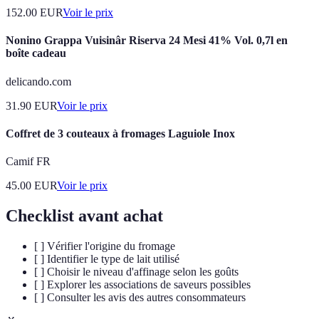
152.00
EUR
Voir le prix
Nonino Grappa Vuisinâr Riserva 24 Mesi 41% Vol. 0,7l en
boîte cadeau
delicando.com
31.90
EUR
Voir le prix
Coffret de 3 couteaux à fromages Laguiole Inox
Camif FR
45.00
EUR
Voir le prix
Checklist avant achat
[ ] Vérifier l'origine du fromage
[ ] Identifier le type de lait utilisé
[ ] Choisir le niveau d'affinage selon les goûts
[ ] Explorer les associations de saveurs possibles
[ ] Consulter les avis des autres consommateurs