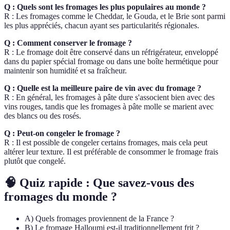
Q : Quels sont les fromages les plus populaires au monde ?
R : Les fromages comme le Cheddar, le Gouda, et le Brie sont parmi
les plus appréciés, chacun ayant ses particularités régionales.
Q : Comment conserver le fromage ?
R : Le fromage doit être conservé dans un réfrigérateur, enveloppé
dans du papier spécial fromage ou dans une boîte hermétique pour
maintenir son humidité et sa fraîcheur.
Q : Quelle est la meilleure paire de vin avec du fromage ?
R : En général, les fromages à pâte dure s'associent bien avec des
vins rouges, tandis que les fromages à pâte molle se marient avec
des blancs ou des rosés.
Q : Peut-on congeler le fromage ?
R : Il est possible de congeler certains fromages, mais cela peut
altérer leur texture. Il est préférable de consommer le fromage frais
plutôt que congelé.
🧠 Quiz rapide : Que savez-vous des
fromages du monde ?
A) Quels fromages proviennent de la France ?
B) Le fromage Halloumi est-il traditionnellement frit ?