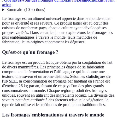
: Que savez-vous des fromages du monde ?
Glossaire
Checklist avant
achat
Sommaire
(
10
sections
)
Le fromage est un aliment universel apprécié dans le monde entier
pour sa diversité et ses saveurs. Ce produit laitier est au cœur des
cuisines de nombreux pays, chaque culture ayant développé ses
propres variétés. Dans cet article, nous explorerons les fromages les
plus emblématiques à travers le monde, leurs méthodes de
fabrication, leurs origines et comment les déguster.
Qu'est-ce qu'un fromage ?
Le fromage est un produit lactique obtenu par la coagulation du lait
de divers mammifères. Les principales étapes de sa fabrication
comprennent la fermentation et l'affinage, ce qui lui donne une
texture, une saveur et un arôme distincts. Selon les
statistiques de
l'INSEE
, la consommation de fromage par habitant en France est
d'environ 26 kg par an, faisant de ce pays l'un des plus grands
consommateurs au monde. Chaque région produit des fromages
uniques, souvent en utilisant des ingrédients locaux. La diversité des
saveurs peut être attribuée à des facteurs tels que la végétation, le
type de lait utilisé et les méthodes de production traditionnelles.
Les fromages emblématiques à travers le monde