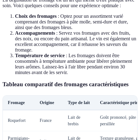
soin. Voici quelques conseils pour une expérience optimale :
Choix des fromages
: Optez pour un assortiment varié
comprenant des fromages à pâte molle, semi-dure et dure,
ainsi que des fromages bleus.
Accompagnements
: Servez vos fromages avec des fruits,
des noix, ou encore du pain artisanal. Le vin est également un
excellent accompagnement, car il rehausse les saveurs du
fromage.
Température de service
: Les fromages doivent être
consommés à température ambiante pour libérer pleinement
leurs arômes. Laissez-les à l'air libre pendant environ 30
minutes avant de les servir.
Tableau comparatif des fromages caractéristiques
Fromage
Origine
Type de lait
Caractéristique princ
Lait de
Goût prononcé, pâte
Roquefort
France
brebis
persillée
Parmigiano-
Lait de
Texture granuleuse, g