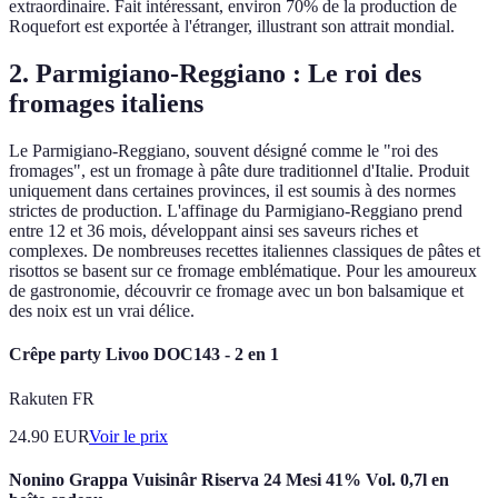
extraordinaire. Fait intéressant, environ 70% de la production de
Roquefort est exportée à l'étranger, illustrant son attrait mondial.
2. Parmigiano-Reggiano : Le roi des
fromages italiens
Le Parmigiano-Reggiano, souvent désigné comme le "roi des
fromages", est un fromage à pâte dure traditionnel d'Italie. Produit
uniquement dans certaines provinces, il est soumis à des normes
strictes de production. L'affinage du Parmigiano-Reggiano prend
entre 12 et 36 mois, développant ainsi ses saveurs riches et
complexes. De nombreuses recettes italiennes classiques de pâtes et
risottos se basent sur ce fromage emblématique. Pour les amoureux
de gastronomie, découvrir ce fromage avec un bon balsamique et
des noix est un vrai délice.
Crêpe party Livoo DOC143 - 2 en 1
Rakuten FR
24.90
EUR
Voir le prix
Nonino Grappa Vuisinâr Riserva 24 Mesi 41% Vol. 0,7l en