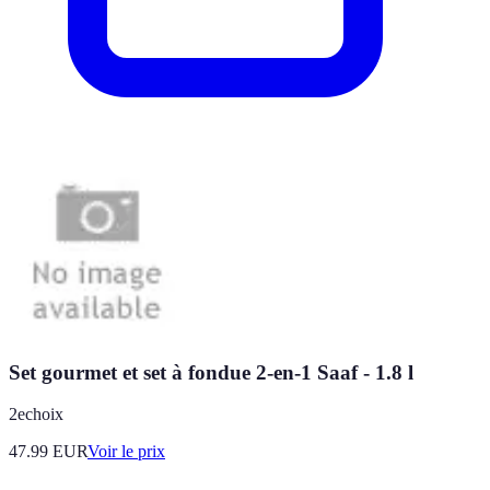
Set gourmet et set à fondue 2-en-1 Saaf - 1.8 l
2echoix
47.99
EUR
Voir le prix