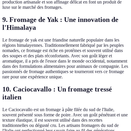
production artisanale et son affinage délicat en font un produit de
luxe sur le marché des fromages.
9. Fromage de Yak : Une innovation de
l'Himalaya
Le fromage de yak est une friandise naturelle populaire dans les
régions himalayennes. Traditionnellement fabriqué par les peuples
nomades, ce fromage est riche en protéines et souvent utilisé dans
des soupes et des plats réconfortants. Avec son goût léger et
aromatique, il a pris de l'essor dans le monde occidental, notamment
dans des formulations alimentaires pour animaux de compagnie. Les
passionnés de fromage authentiques se tourneront vers ce fromage
rare pour une expérience unique.
10. Caciocavallo : Un fromage tressé
italien
Le Caciocavallo est un fromage à pâte filée du sud de l'Italie,
souvent présenté sous forme de poire. Avec un goût pénétrant et une
texture élastique, il est souvent utilisé dans des recettes
traditionnelles ou dégusté cru. Les artisans fromagers du sud de
l'Italie ont perfectionné leur savoir-faire au fil des générations,