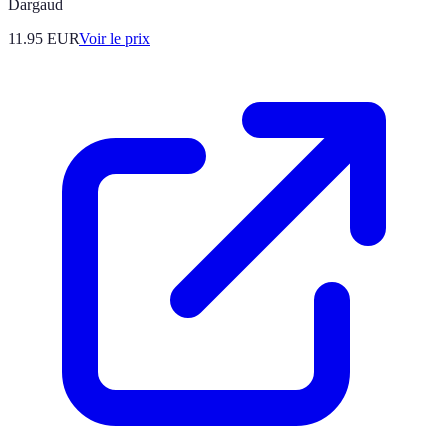
Dargaud
11.95
EUR
Voir le prix