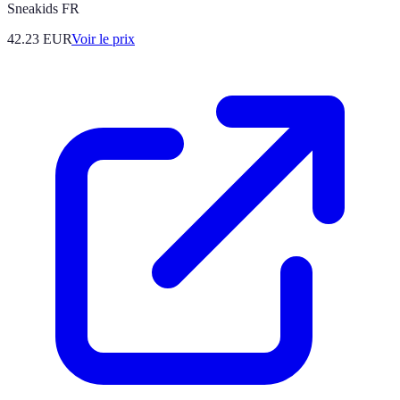
Sneakids FR
42.23
EUR
Voir le prix