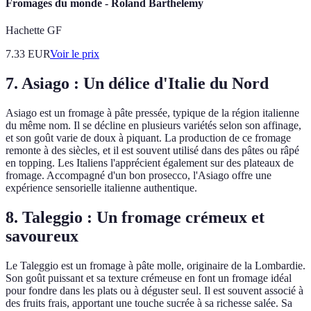
Fromages du monde - Roland Barthelemy
Hachette GF
7.33
EUR
Voir le prix
7. Asiago : Un délice d'Italie du Nord
Asiago est un fromage à pâte pressée, typique de la région italienne
du même nom. Il se décline en plusieurs variétés selon son affinage,
et son goût varie de doux à piquant. La production de ce fromage
remonte à des siècles, et il est souvent utilisé dans des pâtes ou râpé
en topping. Les Italiens l'apprécient également sur des plateaux de
fromage. Accompagné d'un bon prosecco, l'Asiago offre une
expérience sensorielle italienne authentique.
8. Taleggio : Un fromage crémeux et
savoureux
Le Taleggio est un fromage à pâte molle, originaire de la Lombardie.
Son goût puissant et sa texture crémeuse en font un fromage idéal
pour fondre dans les plats ou à déguster seul. Il est souvent associé à
des fruits frais, apportant une touche sucrée à sa richesse salée. Sa