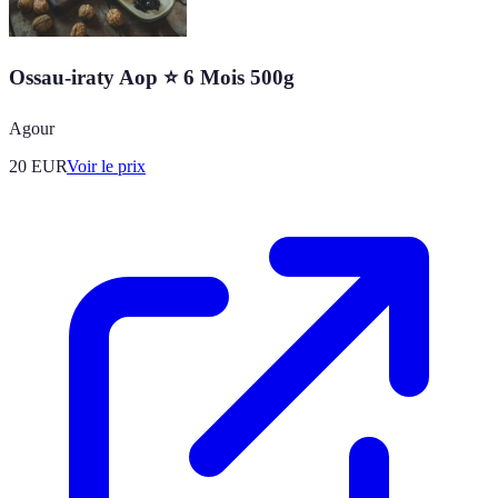
Ossau-iraty Aop ⭐ 6 Mois 500g
Agour
20
EUR
Voir le prix