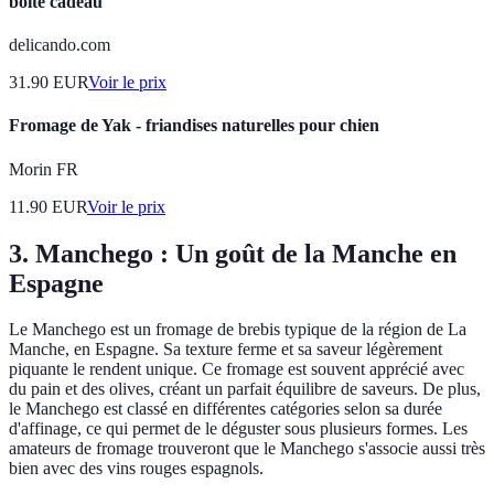
boîte cadeau
delicando.com
31.90
EUR
Voir le prix
Fromage de Yak - friandises naturelles pour chien
Morin FR
11.90
EUR
Voir le prix
3. Manchego : Un goût de la Manche en
Espagne
Le Manchego est un fromage de brebis typique de la région de La
Manche, en Espagne. Sa texture ferme et sa saveur légèrement
piquante le rendent unique. Ce fromage est souvent apprécié avec
du pain et des olives, créant un parfait équilibre de saveurs. De plus,
le Manchego est classé en différentes catégories selon sa durée
d'affinage, ce qui permet de le déguster sous plusieurs formes. Les
amateurs de fromage trouveront que le Manchego s'associe aussi très
bien avec des vins rouges espagnols.