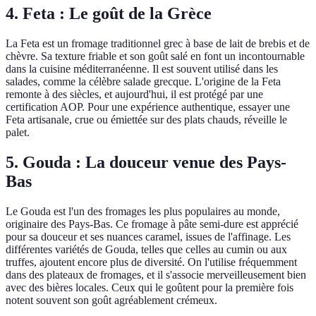
4. Feta : Le goût de la Grèce
La Feta est un fromage traditionnel grec à base de lait de brebis et de
chèvre. Sa texture friable et son goût salé en font un incontournable
dans la cuisine méditerranéenne. Il est souvent utilisé dans les
salades, comme la célèbre salade grecque. L'origine de la Feta
remonte à des siècles, et aujourd'hui, il est protégé par une
certification AOP. Pour une expérience authentique, essayer une
Feta artisanale, crue ou émiettée sur des plats chauds, réveille le
palet.
5. Gouda : La douceur venue des Pays-
Bas
Le Gouda est l'un des fromages les plus populaires au monde,
originaire des Pays-Bas. Ce fromage à pâte semi-dure est apprécié
pour sa douceur et ses nuances caramel, issues de l'affinage. Les
différentes variétés de Gouda, telles que celles au cumin ou aux
truffes, ajoutent encore plus de diversité. On l'utilise fréquemment
dans des plateaux de fromages, et il s'associe merveilleusement bien
avec des bières locales. Ceux qui le goûtent pour la première fois
notent souvent son goût agréablement crémeux.