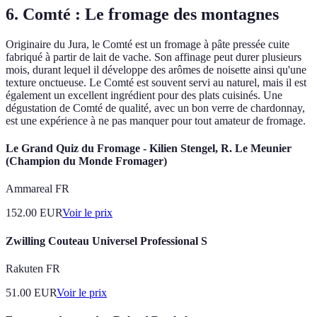
6. Comté : Le fromage des montagnes
Originaire du Jura, le Comté est un fromage à pâte pressée cuite
fabriqué à partir de lait de vache. Son affinage peut durer plusieurs
mois, durant lequel il développe des arômes de noisette ainsi qu'une
texture onctueuse. Le Comté est souvent servi au naturel, mais il est
également un excellent ingrédient pour des plats cuisinés. Une
dégustation de Comté de qualité, avec un bon verre de chardonnay,
est une expérience à ne pas manquer pour tout amateur de fromage.
Le Grand Quiz du Fromage - Kilien Stengel, R. Le Meunier
(Champion du Monde Fromager)
Ammareal FR
152.00
EUR
Voir le prix
Zwilling Couteau Universel Professional S
Rakuten FR
51.00
EUR
Voir le prix