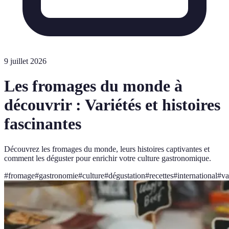
9 juillet 2026
Les fromages du monde à
découvrir : Variétés et histoires
fascinantes
Découvrez les fromages du monde, leurs histoires captivantes et
comment les déguster pour enrichir votre culture gastronomique.
#
fromage
#
gastronomie
#
culture
#
dégustation
#
recettes
#
international
#
va