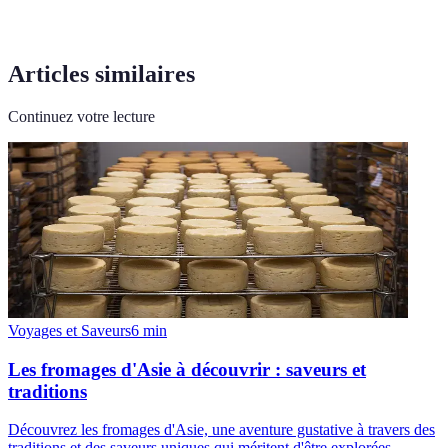
Articles similaires
Continuez votre lecture
Voyages et Saveurs
6
min
Les fromages d'Asie à découvrir : saveurs et
traditions
Découvrez les fromages d'Asie, une aventure gustative à travers des
traditions et des saveurs uniques qui méritent d'être explorées.