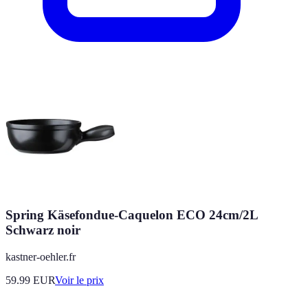
Spring Käsefondue-Caquelon ECO 24cm/2L
Schwarz noir
kastner-oehler.fr
59.99
EUR
Voir le prix