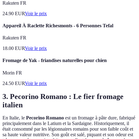
Rakuten FR
24.90
EUR
Voir le prix
Appareil À Raclette Richesmonts - 6 Personnes Tefal
Rakuten FR
18.00
EUR
Voir le prix
Fromage de Yak - friandises naturelles pour chien
Morin FR
24.50
EUR
Voir le prix
3. Pecorino Romano : Le fier fromage
italien
En Italie, le
Pecorino Romano
est un fromage à pâte dure, fabriqué
principalement dans le Latium et la Sardaigne. Historiquement, il
était consommé par les légionnaires romains pour son faible coût et
sa haute valeur nutritive. Son goût est salé, piquant et son odeur est