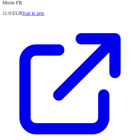
Morin FR
11.9
EUR
Voir le prix