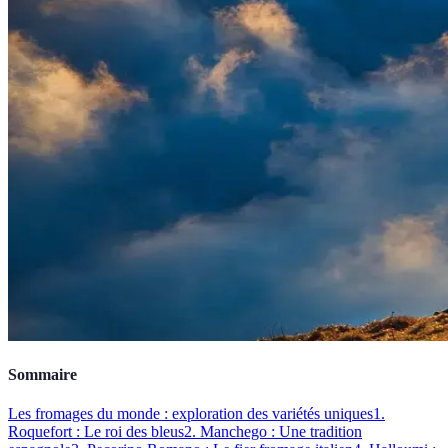
Sommaire
Les fromages du monde : exploration des variétés uniques
1.
Roquefort : Le roi des bleus
2. Manchego : Une tradition