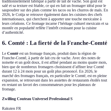
traditionnellement fabriqué à partir de lait de vache. Son goût est
salé et sa texture est friable, ce qui en fait un fromager idéal pour le
saupoudrer sur des plats comme les tacos ou les churros de maïs. En
2026, le Cotija se retrouve également dans les cuisines des chefs
internationaux, qui cherchent à apporter une touche mexicaine à
leurs créations. Ce fromage incarne l’héritage culturel mexicain et sa
montée en popularité reflète l’intérêt croissant pour la cuisine
d’authenticité.
6. Comté : La fierté de la Franche-Comté
Le
Comté
est un fromage français, produit dans la région de
Franche-Comté, à partir de lait cru de vache. Avec des notes de
noisette et un goût doux, il est affiné pendant au moins quatre mois,
bien que de nombreux fromagers choisissent d’affiner leur Comté
durant 12 à 24 mois pour un goût plus prononcé. En 2026, le
marché des fromages français, en particulier le Comté, est en pleine
expansion, se retrouvant dans les assiettes de restaurants étoilés tout
en restant un favori des consommateurs pour les plateaux de
fromage.
Zwilling Couteau Universel Professional S
Rakuten FR