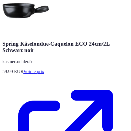
Spring Käsefondue-Caquelon ECO 24cm/2L
Schwarz noir
kastner-oehler.fr
59.99
EUR
Voir le prix