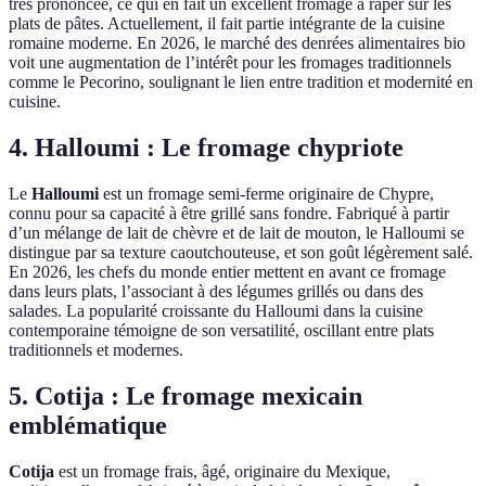
très prononcée, ce qui en fait un excellent fromage à râper sur les
plats de pâtes. Actuellement, il fait partie intégrante de la cuisine
romaine moderne. En 2026, le marché des denrées alimentaires bio
voit une augmentation de l’intérêt pour les fromages traditionnels
comme le Pecorino, soulignant le lien entre tradition et modernité en
cuisine.
4. Halloumi : Le fromage chypriote
Le
Halloumi
est un fromage semi-ferme originaire de Chypre,
connu pour sa capacité à être grillé sans fondre. Fabriqué à partir
d’un mélange de lait de chèvre et de lait de mouton, le Halloumi se
distingue par sa texture caoutchouteuse, et son goût légèrement salé.
En 2026, les chefs du monde entier mettent en avant ce fromage
dans leurs plats, l’associant à des légumes grillés ou dans des
salades. La popularité croissante du Halloumi dans la cuisine
contemporaine témoigne de son versatilité, oscillant entre plats
traditionnels et modernes.
5. Cotija : Le fromage mexicain
emblématique
Cotija
est un fromage frais, âgé, originaire du Mexique,