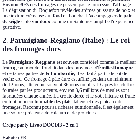
Environ 30% des fromages ne passent pas le processus d'affinage.
La dégustation du Roquefort révèle des arômes puissants de noix et
une texture crémeuse qui fond en bouche. L'accompagner de
pain
de seigle
et de
vin doux
comme un Sauternes amplifie l'expérience
gustative.
2. Parmigiano-Reggiano (Italie) : Le roi
des fromages durs
Le
Parmigiano-Reggiano
est souvent considéré comme le meilleur
fromage au monde. Produit dans les provinces d'
Émilie-Romagne
et certaines parties de la
Lombardie
, il est fait à partir de lait de
vache cru. Ce fromage à pâte dure est affiné pendant un minimum
de 12 mois, atteignant souvent 36 mois ou plus. D’après les chiffres
fournies par les producteurs, environ 3,6 millions de meules sont
fabriquées chaque année. La croûte dorée et le goût intense et fruité
en font un incontournable des plats italiens et des plateaux de
fromages. Reconnu pour sa richesse nutritionnelle, il est également
une source précieuse de calcium et de protéines.
Crêpe party Livoo DOC143 - 2 en 1
Rakuten FR