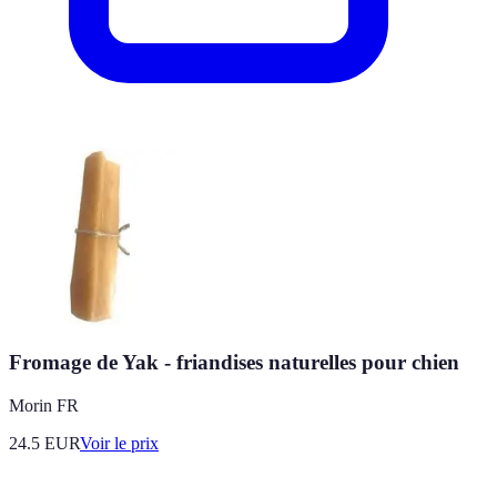
Fromage de Yak - friandises naturelles pour chien
Morin FR
24.5
EUR
Voir le prix