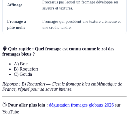
Processus par lequel un fromage développe ses
Affinage
saveurs et textures.
Fromage à
Fromages qui possèdent une texture crémeuse et
pâte molle
une croûte tendre.
🧠 Quiz rapide : Quel fromage est connu comme le roi des
fromages bleus ?
A) Brie
B) Roquefort
C) Gouda
Réponse : B) Roquefort — C'est le fromage bleu emblématique de
France, réputé pour sa saveur intense.
📺
Pour aller plus loin :
dégustation fromages globaux 2026
sur
YouTube