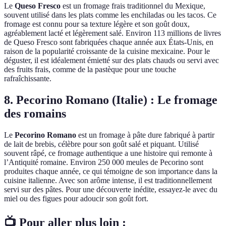
Le
Queso Fresco
est un fromage frais traditionnel du Mexique,
souvent utilisé dans les plats comme les enchiladas ou les tacos. Ce
fromage est connu pour sa texture légère et son goût doux,
agréablement lacté et légèrement salé. Environ 113 millions de livres
de Queso Fresco sont fabriquées chaque année aux États-Unis, en
raison de la popularité croissante de la cuisine mexicaine. Pour le
déguster, il est idéalement émietté sur des plats chauds ou servi avec
des fruits frais, comme de la pastèque pour une touche
rafraîchissante.
8. Pecorino Romano (Italie) : Le fromage
des romains
Le
Pecorino Romano
est un fromage à pâte dure fabriqué à partir
de lait de brebis, célèbre pour son goût salé et piquant. Utilisé
souvent râpé, ce fromage authentique a une histoire qui remonte à
l’Antiquité romaine. Environ 250 000 meules de Pecorino sont
produites chaque année, ce qui témoigne de son importance dans la
cuisine italienne. Avec son arôme intense, il est traditionnellement
servi sur des pâtes. Pour une découverte inédite, essayez-le avec du
miel ou des figues pour adoucir son goût fort.
📺 Pour aller plus loin :