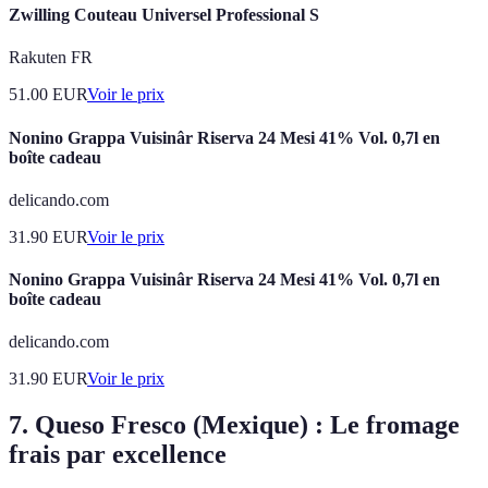
Zwilling Couteau Universel Professional S
Rakuten FR
51.00
EUR
Voir le prix
Nonino Grappa Vuisinâr Riserva 24 Mesi 41% Vol. 0,7l en
boîte cadeau
delicando.com
31.90
EUR
Voir le prix
Nonino Grappa Vuisinâr Riserva 24 Mesi 41% Vol. 0,7l en
boîte cadeau
delicando.com
31.90
EUR
Voir le prix
7. Queso Fresco (Mexique) : Le fromage
frais par excellence