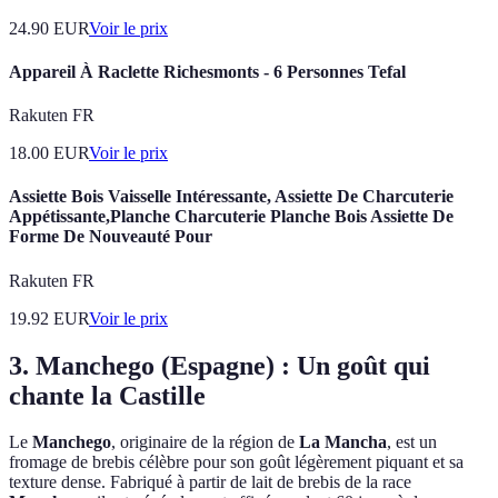
24.90
EUR
Voir le prix
Appareil À Raclette Richesmonts - 6 Personnes Tefal
Rakuten FR
18.00
EUR
Voir le prix
Assiette Bois Vaisselle Intéressante, Assiette De Charcuterie
Appétissante,Planche Charcuterie Planche Bois Assiette De
Forme De Nouveauté Pour
Rakuten FR
19.92
EUR
Voir le prix
3. Manchego (Espagne) : Un goût qui
chante la Castille
Le
Manchego
, originaire de la région de
La Mancha
, est un
fromage de brebis célèbre pour son goût légèrement piquant et sa
texture dense. Fabriqué à partir de lait de brebis de la race