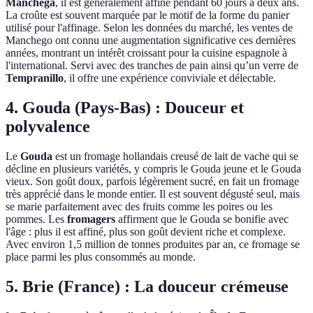
Manchega
, il est généralement affiné pendant 60 jours à deux ans.
La croûte est souvent marquée par le motif de la forme du panier
utilisé pour l'affinage. Selon les données du marché, les ventes de
Manchego ont connu une augmentation significative ces dernières
années, montrant un intérêt croissant pour la cuisine espagnole à
l'international. Servi avec des tranches de pain ainsi qu’un verre de
Tempranillo
, il offre une expérience conviviale et délectable.
4. Gouda (Pays-Bas) : Douceur et
polyvalence
Le
Gouda
est un fromage hollandais creusé de lait de vache qui se
décline en plusieurs variétés, y compris le Gouda jeune et le Gouda
vieux. Son goût doux, parfois légèrement sucré, en fait un fromage
très apprécié dans le monde entier. Il est souvent dégusté seul, mais
se marie parfaitement avec des fruits comme les poires ou les
pommes. Les
fromagers
affirment que le Gouda se bonifie avec
l'âge : plus il est affiné, plus son goût devient riche et complexe.
Avec environ 1,5 million de tonnes produites par an, ce fromage se
place parmi les plus consommés au monde.
5. Brie (France) : La douceur crémeuse