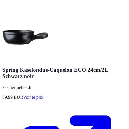
Spring Käsefondue-Caquelon ECO 24cm/2L
Schwarz noir
kastner-oehler.fr
59.99
EUR
Voir le prix