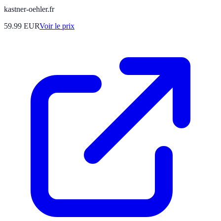
kastner-oehler.fr
59.99
EUR
Voir le prix