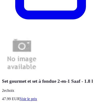
Set gourmet et set à fondue 2-en-1 Saaf - 1.8 l
2echoix
47.99
EUR
Voir le prix