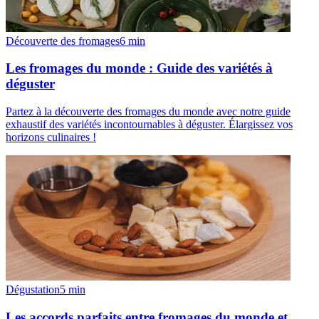
Découverte des fromages
6
min
Les fromages du monde : Guide des variétés à
déguster
Partez à la découverte des fromages du monde avec notre guide
exhaustif des variétés incontournables à déguster. Élargissez vos
horizons culinaires !
Dégustation
5
min
Les accords parfaits entre fromages du monde et