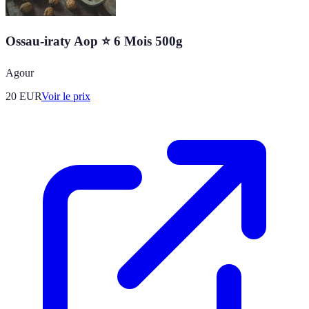
Ossau-iraty Aop ⭐ 6 Mois 500g
Agour
20
EUR
Voir le prix