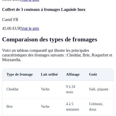
Coffret de 3 couteaux à fromages Laguiole Inox
Camif FR
45.00
EUR
Voir le prix
Comparaison des types de fromages
Voici un tableau comparatif qui illustre les principales
caractéristiques des fromages suivants : Cheddar, Brie, Roquefort et
Mozzarella.
Type de fromage
Lait utilisé
Affinage
Goût
9 à 24
Cheddar
Vache
Salé, piquant
mois
4 à 5
Crémeux,
Brie
Vache
semaines
doux