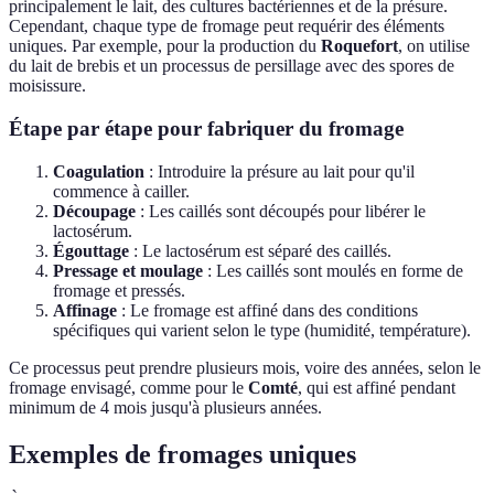
principalement le lait, des cultures bactériennes et de la présure.
Cependant, chaque type de fromage peut requérir des éléments
uniques. Par exemple, pour la production du
Roquefort
, on utilise
du lait de brebis et un processus de persillage avec des spores de
moisissure.
Étape par étape pour fabriquer du fromage
Coagulation
: Introduire la présure au lait pour qu'il
commence à cailler.
Découpage
: Les caillés sont découpés pour libérer le
lactosérum.
Égouttage
: Le lactosérum est séparé des caillés.
Pressage et moulage
: Les caillés sont moulés en forme de
fromage et pressés.
Affinage
: Le fromage est affiné dans des conditions
spécifiques qui varient selon le type (humidité, température).
Ce processus peut prendre plusieurs mois, voire des années, selon le
fromage envisagé, comme pour le
Comté
, qui est affiné pendant
minimum de 4 mois jusqu'à plusieurs années.
Exemples de fromages uniques