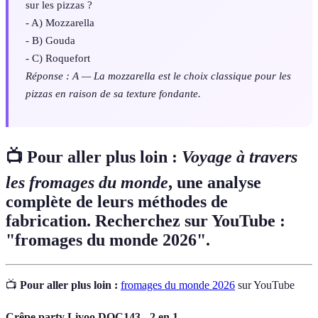
sur les pizzas ?
- A) Mozzarella
- B) Gouda
- C) Roquefort
Réponse : A — La mozzarella est le choix classique pour les
pizzas en raison de sa texture fondante.
📺 Pour aller plus loin :
Voyage à travers
les fromages du monde
, une analyse
complète de leurs méthodes de
fabrication. Recherchez sur YouTube :
"fromages du monde 2026".
📺
Pour aller plus loin :
fromages du monde 2026
sur YouTube
Crêpe party Livoo DOC143 - 2 en 1