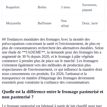
Savoureux,
Roquefort
Brebis
3 mois
piquant
Non
Mozzarella
Bufflonne
Doux, lacté
affiné
## Tendances mondiales des fromages Avec la montée des
préoccupations concernant la santé et l'environnement, de plus en
plus de consommateurs recherchent des alternatives durables. Selon
une étude de **l'ADEME**, la demande pour des fromages bio a
augmenté de 30 % depuis 2020, et le fromage à pâte végétale
commence à prendre plus de place sur le marché. Les fromagers
s'orientent également vers des méthodes de production plus
respectueuses de l'environnement, ce qui influence la manière dont
nous consommons ces produits. En 2026, l'artisanat et la
transparence en matière d'étiquetage des fromages deviennent
essentiels pour construire la confiance des consommateurs.
Quelle est la différence entre le fromage pasteurisé et
non pasteurisé ?
Le fromage pasteurisé est fabriqué à partir de lait chauffé pour tuer