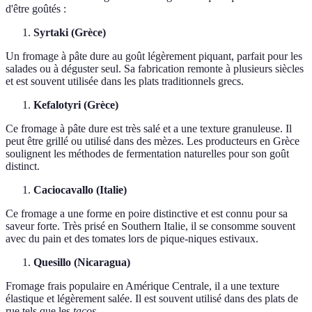
d'être goûtés :
Syrtaki (Grèce)
Un fromage à pâte dure au goût légèrement piquant, parfait pour les
salades ou à déguster seul. Sa fabrication remonte à plusieurs siècles
et est souvent utilisée dans les plats traditionnels grecs.
Kefalotyri (Grèce)
Ce fromage à pâte dure est très salé et a une texture granuleuse. Il
peut être grillé ou utilisé dans des mèzes. Les producteurs en Grèce
soulignent les méthodes de fermentation naturelles pour son goût
distinct.
Caciocavallo (Italie)
Ce fromage a une forme en poire distinctive et est connu pour sa
saveur forte. Très prisé en Southern Italie, il se consomme souvent
avec du pain et des tomates lors de pique-niques estivaux.
Quesillo (Nicaragua)
Fromage frais populaire en Amérique Centrale, il a une texture
élastique et légèrement salée. Il est souvent utilisé dans des plats de
rue tels que les
tacos
.