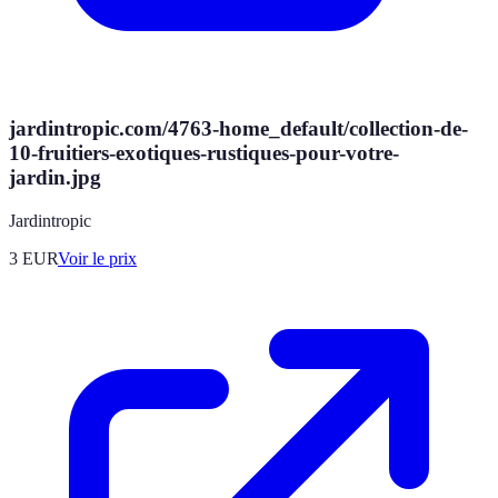
jardintropic.com/4763-home_default/collection-de-
10-fruitiers-exotiques-rustiques-pour-votre-
jardin.jpg
Jardintropic
3
EUR
Voir le prix