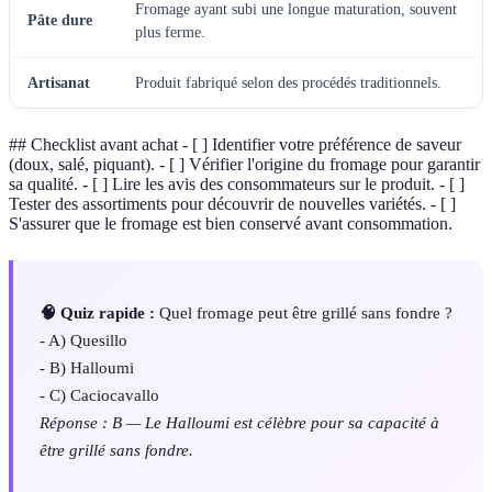
Fromage ayant subi une longue maturation, souvent
Pâte dure
plus ferme.
Artisanat
Produit fabriqué selon des procédés traditionnels.
## Checklist avant achat - [ ] Identifier votre préférence de saveur
(doux, salé, piquant). - [ ] Vérifier l'origine du fromage pour garantir
sa qualité. - [ ] Lire les avis des consommateurs sur le produit. - [ ]
Tester des assortiments pour découvrir de nouvelles variétés. - [ ]
S'assurer que le fromage est bien conservé avant consommation.
🧠 Quiz rapide :
Quel fromage peut être grillé sans fondre ?
- A) Quesillo
- B) Halloumi
- C) Caciocavallo
Réponse : B — Le Halloumi est célèbre pour sa capacité à
être grillé sans fondre.