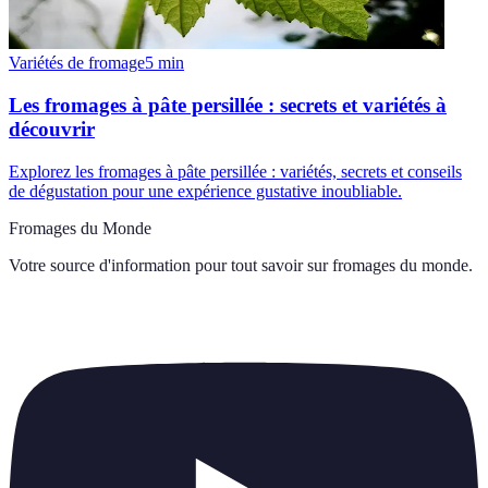
Variétés de fromage
5
min
Les fromages à pâte persillée : secrets et variétés à
découvrir
Explorez les fromages à pâte persillée : variétés, secrets et conseils
de dégustation pour une expérience gustative inoubliable.
Fromages du Monde
Votre source d'information pour tout savoir sur
fromages du monde
.