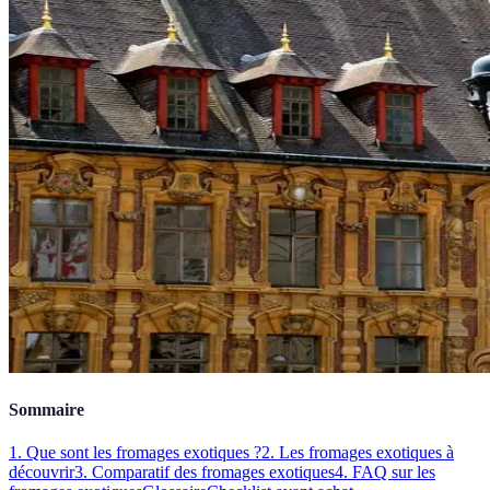
Sommaire
1. Que sont les fromages exotiques ?
2. Les fromages exotiques à
découvrir
3. Comparatif des fromages exotiques
4. FAQ sur les