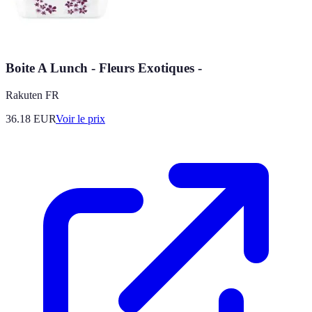
Boite A Lunch - Fleurs Exotiques -
Rakuten FR
36.18
EUR
Voir le prix