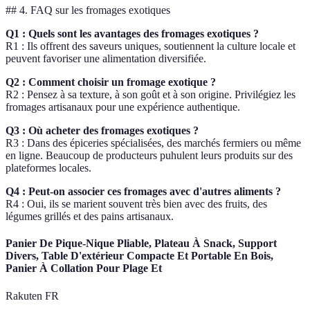
## 4. FAQ sur les fromages exotiques
Q1 : Quels sont les avantages des fromages exotiques ?
R1 : Ils offrent des saveurs uniques, soutiennent la culture locale et
peuvent favoriser une alimentation diversifiée.
Q2 : Comment choisir un fromage exotique ?
R2 : Pensez à sa texture, à son goût et à son origine. Privilégiez les
fromages artisanaux pour une expérience authentique.
Q3 : Où acheter des fromages exotiques ?
R3 : Dans des épiceries spécialisées, des marchés fermiers ou même
en ligne. Beaucoup de producteurs puhulent leurs produits sur des
plateformes locales.
Q4 : Peut-on associer ces fromages avec d'autres aliments ?
R4 : Oui, ils se marient souvent très bien avec des fruits, des
légumes grillés et des pains artisanaux.
Panier De Pique-Nique Pliable, Plateau À Snack, Support
Divers, Table D'extérieur Compacte Et Portable En Bois,
Panier À Collation Pour Plage Et
Rakuten FR