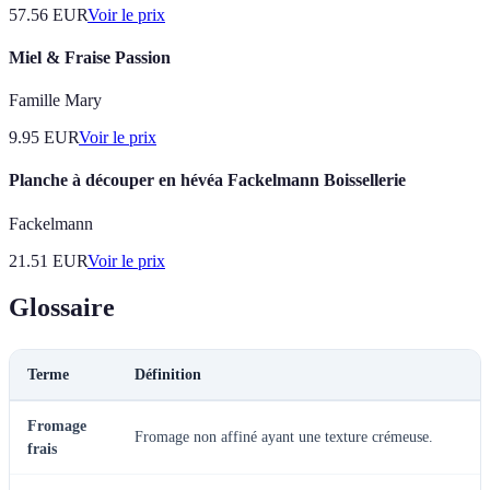
57.56
EUR
Voir le prix
Miel & Fraise Passion
Famille Mary
9.95
EUR
Voir le prix
Planche à découper en hévéa Fackelmann Boissellerie
Fackelmann
21.51
EUR
Voir le prix
Glossaire
Terme
Définition
Fromage
Fromage non affiné ayant une texture crémeuse.
frais