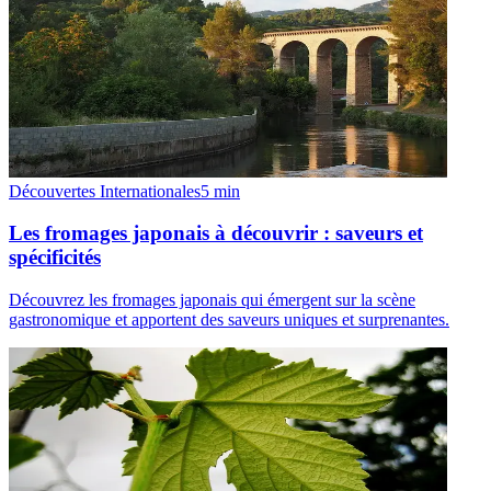
Découvertes Internationales
5
min
Les fromages japonais à découvrir : saveurs et
spécificités
Découvrez les fromages japonais qui émergent sur la scène
gastronomique et apportent des saveurs uniques et surprenantes.