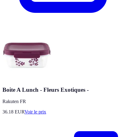
Boite A Lunch - Fleurs Exotiques -
Rakuten FR
36.18
EUR
Voir le prix