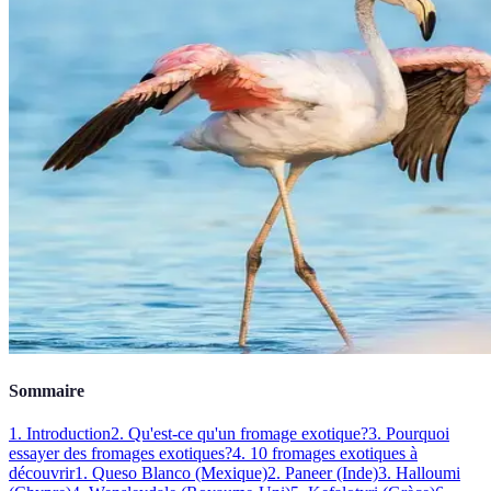
Sommaire
1. Introduction
2. Qu'est-ce qu'un fromage exotique?
3. Pourquoi
essayer des fromages exotiques?
4. 10 fromages exotiques à
découvrir
1. Queso Blanco (Mexique)
2. Paneer (Inde)
3. Halloumi