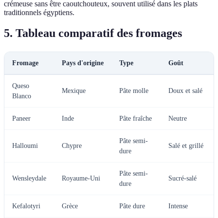
crémeuse sans être caoutchouteux, souvent utilisé dans les plats
traditionnels égyptiens.
5. Tableau comparatif des fromages
Fromage
Pays d'origine
Type
Goût
Queso
Mexique
Pâte molle
Doux et salé
Blanco
Paneer
Inde
Pâte fraîche
Neutre
Pâte semi-
Halloumi
Chypre
Salé et grillé
dure
Pâte semi-
Wensleydale
Royaume-Uni
Sucré-salé
dure
Kefalotyri
Grèce
Pâte dure
Intense