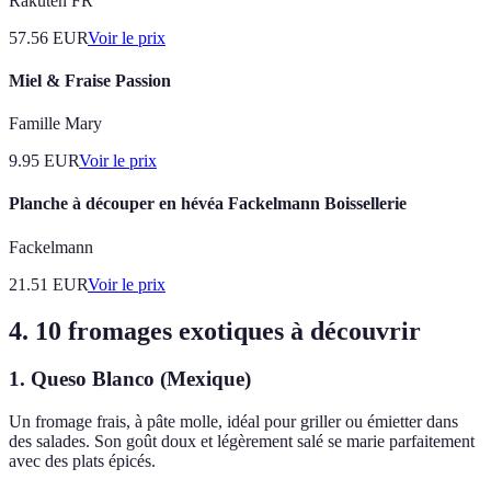
Rakuten FR
57.56
EUR
Voir le prix
Miel & Fraise Passion
Famille Mary
9.95
EUR
Voir le prix
Planche à découper en hévéa Fackelmann Boissellerie
Fackelmann
21.51
EUR
Voir le prix
4. 10 fromages exotiques à découvrir
1. Queso Blanco (Mexique)
Un fromage frais, à pâte molle, idéal pour griller ou émietter dans
des salades. Son goût doux et légèrement salé se marie parfaitement
avec des plats épicés.