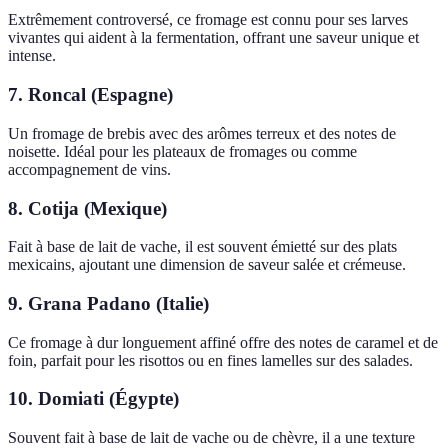
Extrêmement controversé, ce fromage est connu pour ses larves
vivantes qui aident à la fermentation, offrant une saveur unique et
intense.
7. Roncal (Espagne)
Un fromage de brebis avec des arômes terreux et des notes de
noisette. Idéal pour les plateaux de fromages ou comme
accompagnement de vins.
8. Cotija (Mexique)
Fait à base de lait de vache, il est souvent émietté sur des plats
mexicains, ajoutant une dimension de saveur salée et crémeuse.
9. Grana Padano (Italie)
Ce fromage à dur longuement affiné offre des notes de caramel et de
foin, parfait pour les risottos ou en fines lamelles sur des salades.
10. Domiati (Égypte)
Souvent fait à base de lait de vache ou de chèvre, il a une texture