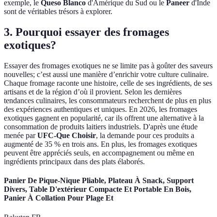
exemple, le
Queso Blanco
d'Amérique du Sud ou le
Paneer
d'Inde
sont de véritables trésors à explorer.
3. Pourquoi essayer des fromages
exotiques?
Essayer des fromages exotiques ne se limite pas à goûter des saveurs
nouvelles; c’est aussi une manière d’enrichir votre culture culinaire.
Chaque fromage raconte une histoire, celle de ses ingrédients, de ses
artisans et de la région d’où il provient. Selon les dernières
tendances culinaires, les consommateurs recherchent de plus en plus
des expériences authentiques et uniques. En 2026, les fromages
exotiques gagnent en popularité, car ils offrent une alternative à la
consommation de produits laitiers industriels. D'après une étude
menée par
UFC-Que Choisir
, la demande pour ces produits a
augmenté de 35 % en trois ans. En plus, les fromages exotiques
peuvent être appréciés seuls, en accompagnement ou même en
ingrédients principaux dans des plats élaborés.
Panier De Pique-Nique Pliable, Plateau À Snack, Support
Divers, Table D'extérieur Compacte Et Portable En Bois,
Panier À Collation Pour Plage Et