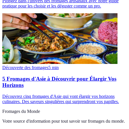
Plongez dans l'univers des fromages artisanaux avec notre guide
pratique pour les choisir et les déguster comme un pro.
Découverte des fromages
5
min
5 Fromages d'Asie à Découvrir pour Élargir Vos
Horizons
Découvrez cinq fromages d'Asie qui vont élargir vos horizons
culinaires. Des saveurs singulières qui surprendront vos papilles.
Fromages du Monde
Votre source d'information pour tout savoir sur
fromages du monde
.