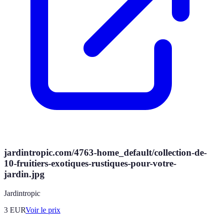
jardintropic.com/4763-home_default/collection-de-
10-fruitiers-exotiques-rustiques-pour-votre-
jardin.jpg
Jardintropic
3
EUR
Voir le prix