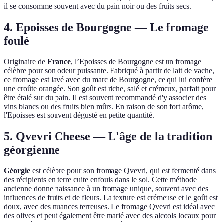
il se consomme souvent avec du pain noir ou des fruits secs.
4.
Epoisses de Bourgogne
— Le fromage
foulé
Originaire de
France
, l’Epoisses de Bourgogne est un fromage
célèbre pour son odeur puissante. Fabriqué à partir de lait de vache,
ce fromage est lavé avec du marc de Bourgogne, ce qui lui confère
une croûte orangée. Son goût est riche, salé et crémeux, parfait pour
être étalé sur du pain. Il est souvent recommandé d'y associer des
vins blancs ou des fruits bien mûrs. En raison de son fort arôme,
l'Epoisses est souvent dégusté en petite quantité.
5.
Qvevri Cheese
— L'âge de la tradition
géorgienne
Géorgie
est célèbre pour son fromage Qvevri, qui est fermenté dans
des récipients en terre cuite enfouis dans le sol. Cette méthode
ancienne donne naissance à un fromage unique, souvent avec des
influences de fruits et de fleurs. La texture est crémeuse et le goût est
doux, avec des nuances terreuses. Le fromage Qvevri est idéal avec
des olives et peut également être marié avec des alcools locaux pour