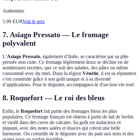
Authentine
5.99
EUR
Voir le prix
7.
Asiago Pressato
— Le fromage
polyvalent
L’
Asiago Pressato
, également d’Italie, se caractérise par sa pâte
pressée non cuite. Ce fromage légèrement doux se décline en de
nombreuses recettes, que ce soit des salades, des pâtes ou même
consommé avec du miel. Dans la région
Vénétie
, il est sa réputation
s’est construite grâce à son goût unique et à sa diversité
d’applications. Pour le déguster, accompagnez-le d'un bon vin rosé.
8.
Roquefort
— Le roi des bleus
Enfin, le
Roquefort
fait partie des fromages bleus les plus
populaires. Ce fromage français est obtenu à partir de lait de brebis
et vieilli dans des caves de calcaire. Sa goût est audacieux et
piquant, avec des notes salées et douces qui créent une belle
harmonie. On conseille de le déguster avec du pain aux noix et des
poires pour un parfait équilibre.