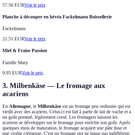
57.56
EUR
Voir le prix
Planche à découper en hévéa Fackelmann Boissellerie
Fackelmann
21.51
EUR
Voir le prix
Miel & Fraise Passion
Famille Mary
9.95
EUR
Voir le prix
3.
Milbenkäse
— Le fromage aux
acariens
En
Allemagne
, le
Milbenkäse
est un fromage peu ordinaire qui est
vieilli avec des acariens. Celui-ci est fait à partir de lait de vache et a
un goût pommé, légèrement corsé. Les fromagers laissent les
acariens se développer sur le fromage pour enrichir son goût. Après
quelques mois de maturation, le fromage acquiert une pâte lisse et
une croûte crémeuse. C'est un fromage qui ne laisse pas indifférent;