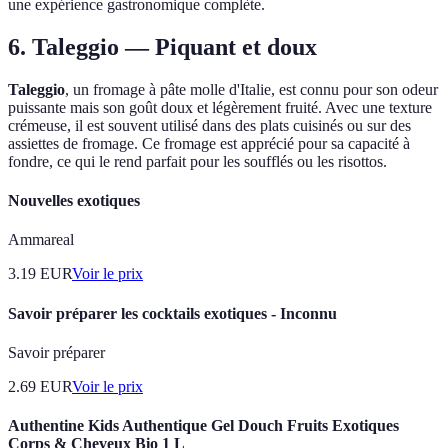
une expérience gastronomique complète.
6.
Taleggio
— Piquant et doux
Taleggio
, un fromage à pâte molle d'Italie, est connu pour son odeur
puissante mais son goût doux et légèrement fruité. Avec une texture
crémeuse, il est souvent utilisé dans des plats cuisinés ou sur des
assiettes de fromage. Ce fromage est apprécié pour sa capacité à
fondre, ce qui le rend parfait pour les soufflés ou les risottos.
Nouvelles exotiques
Ammareal
3.19
EUR
Voir le prix
Savoir préparer les cocktails exotiques - Inconnu
Savoir préparer
2.69
EUR
Voir le prix
Authentine Kids Authentique Gel Douch Fruits Exotiques
Corps & Cheveux Bio 1 L