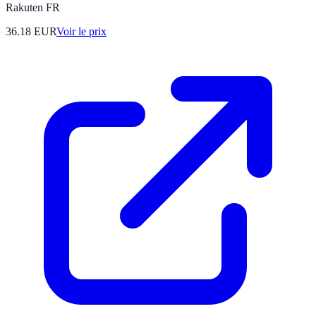
Rakuten FR
36.18
EUR
Voir le prix