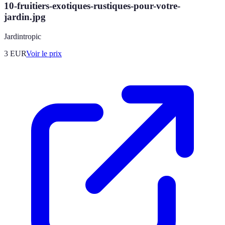
10-fruitiers-exotiques-rustiques-pour-votre-
jardin.jpg
Jardintropic
3
EUR
Voir le prix