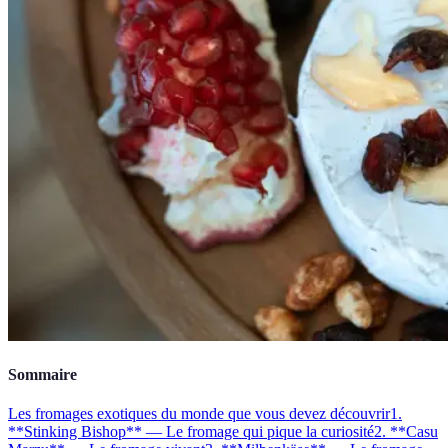
Sommaire
Les fromages exotiques du monde que vous devez découvrir
1.
**Stinking Bishop** — Le fromage qui pique la curiosité
2. **Casu