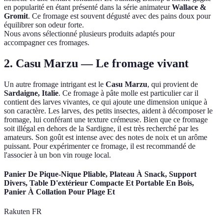
en popularité en étant présenté dans la série animateur
Wallace &
Gromit
. Ce fromage est souvent dégusté avec des pains doux pour
équilibrer son odeur forte.
Nous avons sélectionné plusieurs produits adaptés pour
accompagner ces fromages.
2.
Casu Marzu
— Le fromage vivant
Un autre fromage intrigant est le
Casu Marzu
, qui provient de
Sardaigne, Italie
. Ce fromage à pâte molle est particulier car il
contient des larves vivantes, ce qui ajoute une dimension unique à
son caractère. Les larves, des petits insectes, aident à décomposer le
fromage, lui conférant une texture crémeuse. Bien que ce fromage
soit illégal en dehors de la Sardigne, il est très recherché par les
amateurs. Son goût est intense avec des notes de noix et un arôme
puissant. Pour expérimenter ce fromage, il est recommandé de
l'associer à un bon vin rouge local.
Panier De Pique-Nique Pliable, Plateau À Snack, Support
Divers, Table D'extérieur Compacte Et Portable En Bois,
Panier À Collation Pour Plage Et
Rakuten FR