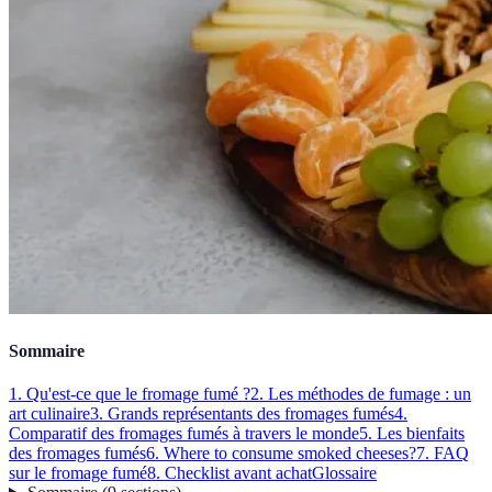
Sommaire
1. Qu'est-ce que le fromage fumé ?
2. Les méthodes de fumage : un
art culinaire
3. Grands représentants des fromages fumés
4.
Comparatif des fromages fumés à travers le monde
5. Les bienfaits
des fromages fumés
6. Where to consume smoked cheeses?
7. FAQ
sur le fromage fumé
8. Checklist avant achat
Glossaire