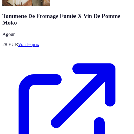
Tommette De Fromage Fumée X Vin De Pomme
Moko
Agour
28
EUR
Voir le prix