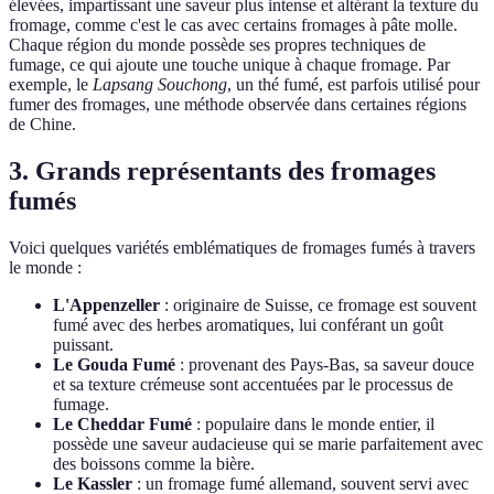
élevées, impartissant une saveur plus intense et altérant la texture du
fromage, comme c'est le cas avec certains fromages à pâte molle.
Chaque région du monde possède ses propres techniques de
fumage, ce qui ajoute une touche unique à chaque fromage. Par
exemple, le
Lapsang Souchong
, un thé fumé, est parfois utilisé pour
fumer des fromages, une méthode observée dans certaines régions
de Chine.
3. Grands représentants des fromages
fumés
Voici quelques variétés emblématiques de fromages fumés à travers
le monde :
L'Appenzeller
: originaire de Suisse, ce fromage est souvent
fumé avec des herbes aromatiques, lui conférant un goût
puissant.
Le Gouda Fumé
: provenant des Pays-Bas, sa saveur douce
et sa texture crémeuse sont accentuées par le processus de
fumage.
Le Cheddar Fumé
: populaire dans le monde entier, il
possède une saveur audacieuse qui se marie parfaitement avec
des boissons comme la bière.
Le Kassler
: un fromage fumé allemand, souvent servi avec