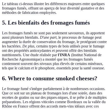
Le tableau ci-dessus illustre les différences majeures entre quelques
fromages fumés, offrant un aperçu de leur diversité gustative et des
méthodes de fabrication employées.
5. Les bienfaits des fromages fumés
Les fromages fumés ne sont pas seulement savoureux, ils apportent
aussi plusieurs bienfaits.
D'une part
, le processus de fumage peut
augmenter la durée de conservation du fromage, le protégeant contre
les bactéries.
De plus
, certains types de bois utilisés pour le fumage
ont des propriétés antioxydantes et peuvent offrir des bienfaits
nutritionnels. Une étude réalisée par
l'INRA
(Institut National de
Recherche Agronomique) a montré que les fromages fumés
contiennent souvent des niveaux plus élevés de certains minéraux,
tels que le calcium et le phosphore, essentiels pour la santé osseuse.
6. Where to consume smoked cheeses?
Le fromage fumé s'intègre parfaitement à de nombreuses occasions.
Que ce soit sur un plateau de fromages lors d'une soirée, dans des
recettes de gratins ou sur des piques-niques, il se prête à de multiples
préparations. Les régions viticoles comme Bordeaux ou la vallée du
Rhône en France offrent des accords mets-vins idéaux avec ces