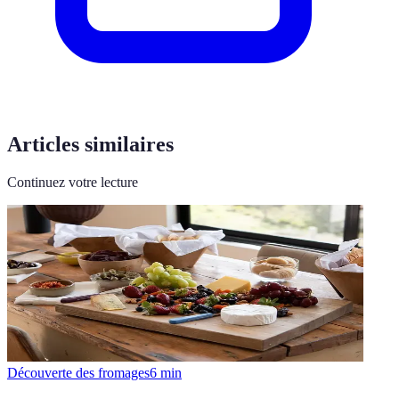
Articles similaires
Continuez votre lecture
Découverte des fromages
6
min