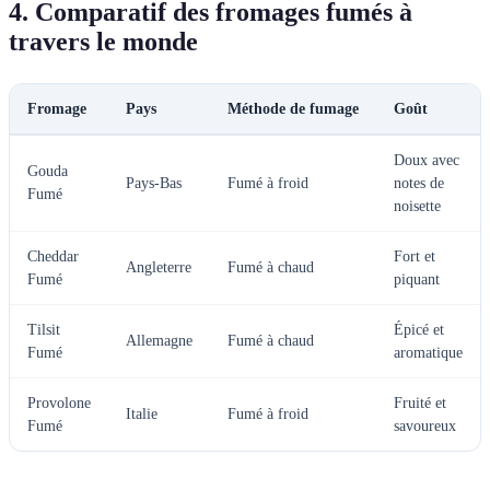
4. Comparatif des fromages fumés à
travers le monde
Fromage
Pays
Méthode de fumage
Goût
Doux avec
Gouda
Pays-Bas
Fumé à froid
notes de
Fumé
noisette
Cheddar
Fort et
Angleterre
Fumé à chaud
Fumé
piquant
Tilsit
Épicé et
Allemagne
Fumé à chaud
Fumé
aromatique
Provolone
Fruité et
Italie
Fumé à froid
Fumé
savoureux