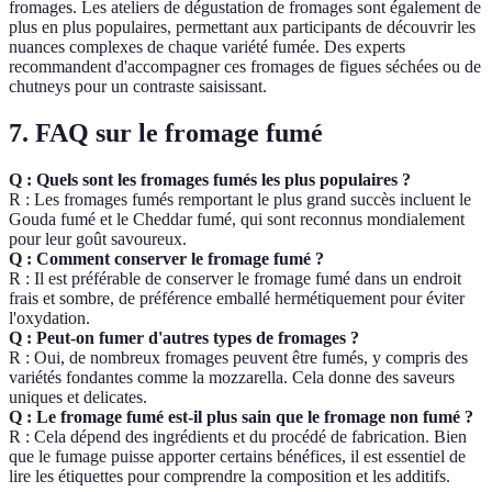
fromages. Les ateliers de dégustation de fromages sont également de
plus en plus populaires, permettant aux participants de découvrir les
nuances complexes de chaque variété fumée. Des experts
recommandent d'accompagner ces fromages de figues séchées ou de
chutneys pour un contraste saisissant.
7. FAQ sur le fromage fumé
Q : Quels sont les fromages fumés les plus populaires ?
R : Les fromages fumés remportant le plus grand succès incluent le
Gouda fumé et le Cheddar fumé, qui sont reconnus mondialement
pour leur goût savoureux.
Q : Comment conserver le fromage fumé ?
R : Il est préférable de conserver le fromage fumé dans un endroit
frais et sombre, de préférence emballé hermétiquement pour éviter
l'oxydation.
Q : Peut-on fumer d'autres types de fromages ?
R : Oui, de nombreux fromages peuvent être fumés, y compris des
variétés fondantes comme la mozzarella. Cela donne des saveurs
uniques et delicates.
Q : Le fromage fumé est-il plus sain que le fromage non fumé ?
R : Cela dépend des ingrédients et du procédé de fabrication. Bien
que le fumage puisse apporter certains bénéfices, il est essentiel de
lire les étiquettes pour comprendre la composition et les additifs.