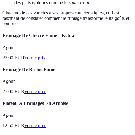
des plats typiques comme le
sauerkraut
.
Chacune de ces variétés a ses propres caractéristiques, et il est
fascinant de constater comment le fumage transforme leurs goûts et
textures.
Fromage De Chèvre Fumé – Ketua
Agour
27.00
EUR
Voir le prix
Fromage De Brebis Fumé
Agour
27.00
EUR
Voir le prix
Plateau À Fromages En Ardoise
Agour
12.50
EUR
Voir le prix