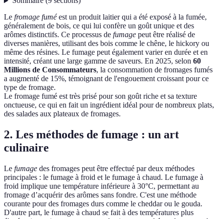
Sommaire
(
9
sections
)
Le
fromage fumé
est un produit laitier qui a été exposé à la fumée,
généralement de bois, ce qui lui confère un goût unique et des
arômes distinctifs. Ce processus de
fumage
peut être réalisé de
diverses manières, utilisant des bois comme le chêne, le hickory ou
même des résines. Le fumage peut également varier en durée et en
intensité, créant une large gamme de saveurs. En 2025, selon
60
Millions de Consommateurs
, la consommation de fromages fumés
a augmenté de 15%, témoignant de l'engouement croissant pour ce
type de fromage.
Le fromage fumé est très prisé pour son goût riche et sa texture
onctueuse, ce qui en fait un ingrédient idéal pour de nombreux plats,
des salades aux plateaux de fromages.
2. Les méthodes de fumage : un art
culinaire
Le
fumage
des fromages peut être effectué par deux méthodes
principales : le fumage à froid et le fumage à chaud. Le fumage à
froid implique une température inférieure à 30°C, permettant au
fromage d’acquérir des arômes sans fondre. C'est une méthode
courante pour des fromages durs comme le cheddar ou le gouda.
D'autre part, le fumage à chaud se fait à des températures plus