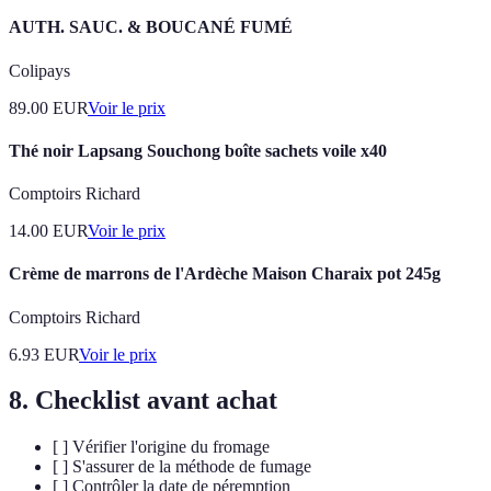
AUTH. SAUC. & BOUCANÉ FUMÉ
Colipays
89.00
EUR
Voir le prix
Thé noir Lapsang Souchong boîte sachets voile x40
Comptoirs Richard
14.00
EUR
Voir le prix
Crème de marrons de l'Ardèche Maison Charaix pot 245g
Comptoirs Richard
6.93
EUR
Voir le prix
8. Checklist avant achat
[ ] Vérifier l'origine du fromage
[ ] S'assurer de la méthode de fumage
[ ] Contrôler la date de péremption