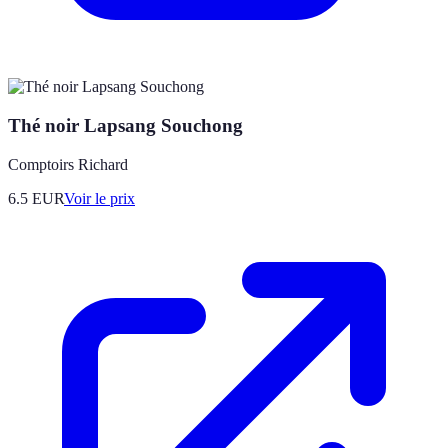
Thé noir Lapsang Souchong
Comptoirs Richard
6.5
EUR
Voir le prix