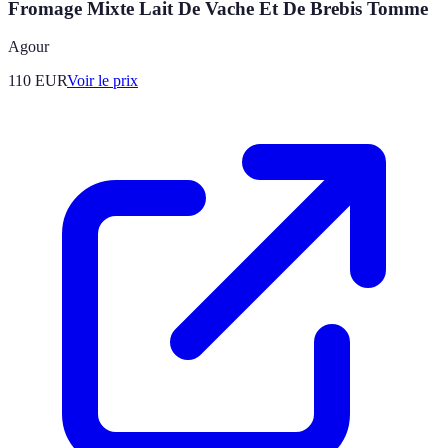
Fromage Mixte Lait De Vache Et De Brebis Tomme
Agour
110
EUR
Voir le prix