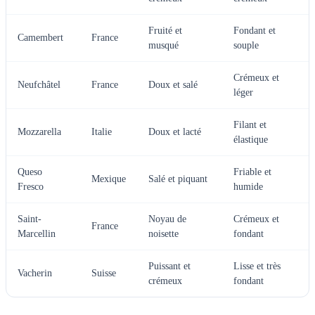
Fruité et
Fondant et
Camembert
France
musqué
souple
Crémeux et
Neufchâtel
France
Doux et salé
léger
Filant et
Mozzarella
Italie
Doux et lacté
élastique
Queso
Friable et
Mexique
Salé et piquant
Fresco
humide
Saint-
Noyau de
Crémeux et
France
Marcellin
noisette
fondant
Puissant et
Lisse et très
Vacherin
Suisse
crémeux
fondant