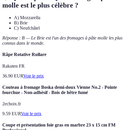
molle est le plus célèbre ?
A) Mozzarella
B) Brie
C) Neufchâtel
Réponse : B — Le Brie est l'un des fromages à pâte molle les plus
connus dans le monde.
Râpe Rotative Rullare
Rakuten FR
36.90
EUR
Voir le prix
Couteau à fromage Boska demi-doux Vienne No.2 - Pointe
fourchue - Non-adhésif - Bois de hêtre fumé
2echoix.fr
9.59
EUR
Voir le prix
Coupe et présentation foie gras en marbre 23 x 15 cm FM