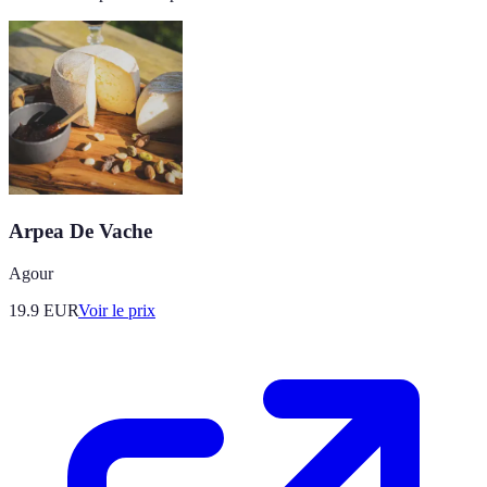
Arpea De Vache
Agour
19.9
EUR
Voir le prix