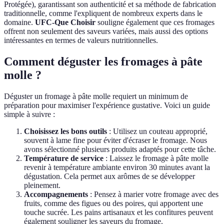
Protégée), garantissant son authenticité et sa méthode de fabrication
traditionnelle, comme l'expliquent de nombreux experts dans le
domaine.
UFC-Que Choisir
souligne également que ces fromages
offrent non seulement des saveurs variées, mais aussi des options
intéressantes en termes de valeurs nutritionnelles.
Comment déguster les fromages à pâte
molle ?
Déguster un fromage à pâte molle requiert un minimum de
préparation pour maximiser l'expérience gustative. Voici un guide
simple à suivre :
Choisissez les bons outils
: Utilisez un couteau approprié,
souvent à lame fine pour éviter d'écraser le fromage. Nous
avons sélectionné plusieurs produits adaptés pour cette tâche.
Température de service
: Laissez le fromage à pâte molle
revenir à température ambiante environ 30 minutes avant la
dégustation. Cela permet aux arômes de se développer
pleinement.
Accompagnements
: Pensez à marier votre fromage avec des
fruits, comme des figues ou des poires, qui apportent une
touche sucrée. Les pains artisanaux et les confitures peuvent
également souligner les saveurs du fromage.