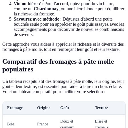
Vin ou bière ?
: Pour l'accord, optez pour du vin blanc,
comme un
Chardonnay
, ou une bière blonde pour équilibrer
la richesse du fromage.
Savourez avec méthode
: Dégustez d'abord une petite
bouchée seule pour en apprécier le goût puis essayez avec les
accompagnements pour découvrir de nouvelles combinaisons
de saveurs.
Cette approche vous aidera à apprécier la richesse et la diversité des
fromages à pâte molle, tout en renforçant leur goût et leur texture.
Comparatif des fromages à pâte molle
populaires
Un tableau récapitulatif des fromages à pâte molle, leur origine, leur
goût et leur texture, est essentiel pour aider à faire un choix éclairé.
Voici un tableau comparatif pour faciliter votre sélection :
Fromage
Origine
Goût
Texture
Doux et
Lisse et
Brie
France
crémeux
crémeux