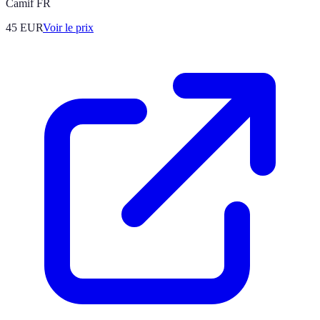
Camif FR
45
EUR
Voir le prix