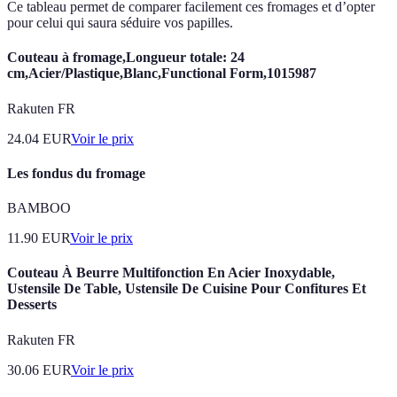
Ce tableau permet de comparer facilement ces fromages et d’opter
pour celui qui saura séduire vos papilles.
Couteau à fromage,Longueur totale: 24
cm,Acier/Plastique,Blanc,Functional Form,1015987
Rakuten FR
24.04
EUR
Voir le prix
Les fondus du fromage
BAMBOO
11.90
EUR
Voir le prix
Couteau À Beurre Multifonction En Acier Inoxydable,
Ustensile De Table, Ustensile De Cuisine Pour Confitures Et
Desserts
Rakuten FR
30.06
EUR
Voir le prix