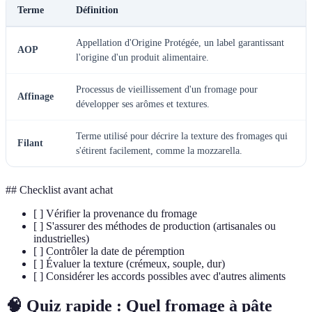
Terme
Définition
Appellation d'Origine Protégée, un label garantissant
AOP
l'origine d'un produit alimentaire.
Processus de vieillissement d'un fromage pour
Affinage
développer ses arômes et textures.
Terme utilisé pour décrire la texture des fromages qui
Filant
s'étirent facilement, comme la mozzarella.
## Checklist avant achat
[ ] Vérifier la provenance du fromage
[ ] S'assurer des méthodes de production (artisanales ou
industrielles)
[ ] Contrôler la date de péremption
[ ] Évaluer la texture (crémeux, souple, dur)
[ ] Considérer les accords possibles avec d'autres aliments
🧠 Quiz rapide : Quel fromage à pâte