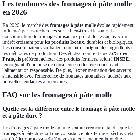
Les tendances des fromages à pâte molle
en 2026
En 2026, le marché des
fromages à pâte molle
évolue rapidement,
influencé par les recherches sur le bien-être et la santé. La
consommation de fromages artisanaux prend de l'essor, avec un
intérêt croissant pour
les produits locaux
, durables et biologiques.
Les consommateurs souhaitent connaître l'origine des ingrédients et
les méthodes de production. Des études montrent que
72% des
Français
préfèrent acheter des produits fermiers, selon
l'INSEE
,
témoignant d'une prise de conscience collective concernant
l'alimentation responsable. De plus, l'expérimentation des saveurs
s'intensifie avec l'émergence de fromages aromatisés, adaptés aux
nouvelles tendances alimentaires.
FAQ sur les fromages à pâte molle
Quelle est la différence entre le fromage à pâte molle
et à pâte dure ?
Les fromages à pâte molle ont une texture crémeuse, tandis que les
fromages à pâte dure ont une consistance plus ferme et sèche. Cela
est dû à leur processus d'affinage et à leur teneur en humidité.