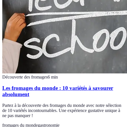
Découverte des fromages
6
min
Les fromages du monde : 10 variétés à savourer
absolument
Partez à la découverte des fromages du monde avec notre sélection
de 10 variétés incontournables. Une expérience gustative unique à
ne pas manquer !
fromages du monde
gastronomie