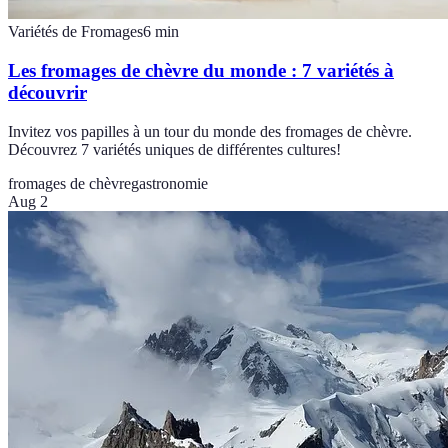
Variétés de Fromages
6
min
Les fromages de chèvre du monde : 7 variétés à
découvrir
Invitez vos papilles à un tour du monde des fromages de chèvre.
Découvrez 7 variétés uniques de différentes cultures!
fromages de chèvre
gastronomie
Aug 2