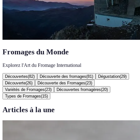
Fromages du Monde
Explorez l'Art du Fromage International
Découvertes
(
82
)
Découverte des fromages
(
81
)
Dégustation
(
29
)
Découverte
(
26
)
Découverte des Fromages
(
23
)
Variétés de Fromages
(
23
)
Découvertes fromagères
(
20
)
Types de Fromages
(
15
)
Articles à la une