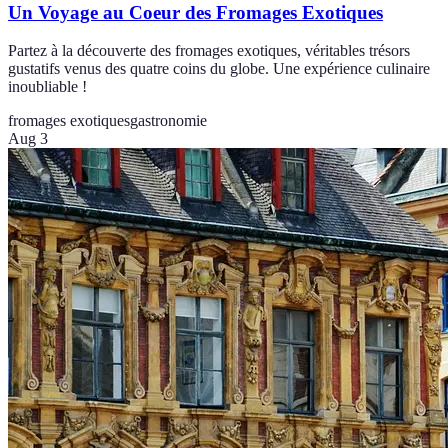
Un Voyage au Coeur des Fromages Exotiques
Partez à la découverte des fromages exotiques, véritables trésors
gustatifs venus des quatre coins du globe. Une expérience culinaire
inoubliable !
fromages exotiques
gastronomie
Aug 3