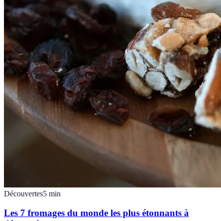
Découvertes
5
min
Les 7 fromages du monde les plus étonnants à