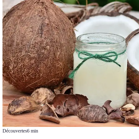
Découvertes
6
min