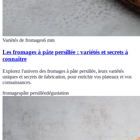
Variétés de fromages
6
min
Les fromages à pâte persillée : variétés et secrets à
connaître
Explorez l'univers des fromages à pâte persillée, leurs variétés
uniques et secrets de fabrication, pour enrichir vos plateaux et vos
connaissances.
fromages
pâte persillée
dégustation