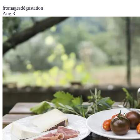
fromages
dégustation
Aug 3