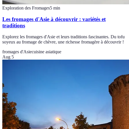
Exploration des Fromages
5
min
Les fromages d'Asie à découvrir : variétés et
traditions
Explorez les fromages d'Asie et leurs traditions fascinantes. Du tofu
soyeux au fromage de chèvre, une richesse fromagère à découvrir !
fromages d'Asie
cuisine asiatique
Aug 5