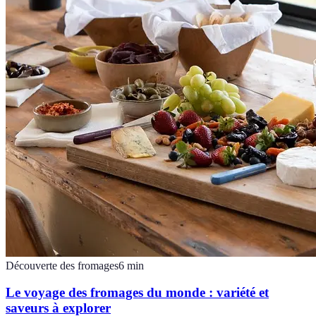
Découverte des fromages
6
min
Le voyage des fromages du monde : variété et
saveurs à explorer