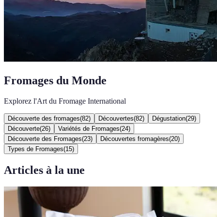
Fromages du Monde
Explorez l'Art du Fromage International
Découverte des fromages
(
82
)
Découvertes
(
82
)
Dégustation
(
29
)
Découverte
(
26
)
Variétés de Fromages
(
24
)
Découverte des Fromages
(
23
)
Découvertes fromagères
(
20
)
Types de Fromages
(
15
)
Articles à la une