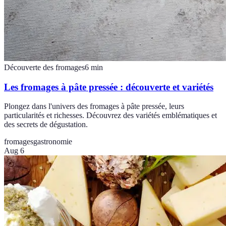
Découverte des fromages
6
min
Les fromages à pâte pressée : découverte et variétés
Plongez dans l'univers des fromages à pâte pressée, leurs
particularités et richesses. Découvrez des variétés emblématiques et
des secrets de dégustation.
fromages
gastronomie
Aug 6