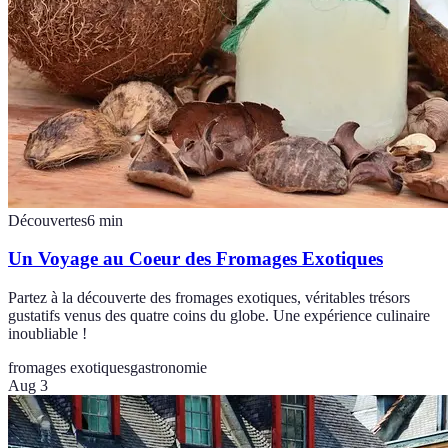
Découvertes
6
min
Un Voyage au Coeur des Fromages Exotiques
Partez à la découverte des fromages exotiques, véritables trésors
gustatifs venus des quatre coins du globe. Une expérience culinaire
inoubliable !
fromages exotiques
gastronomie
Aug 3