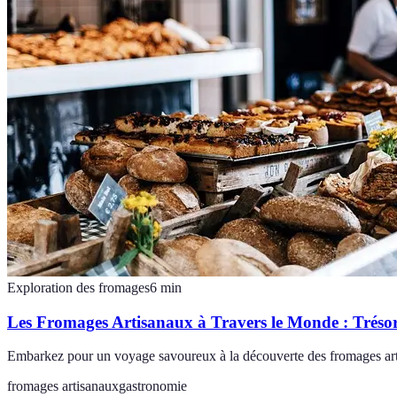
Exploration des fromages
6
min
Les Fromages Artisanaux à Travers le Monde : Trésor
Embarkez pour un voyage savoureux à la découverte des fromages artis
fromages artisanaux
gastronomie