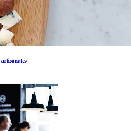
artisanales