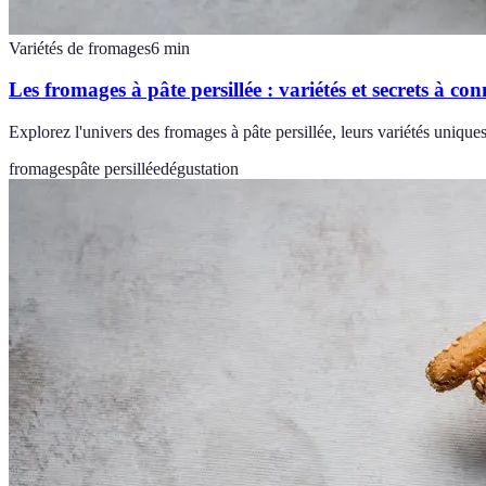
Variétés de fromages
6
min
Les fromages à pâte persillée : variétés et secrets à con
Explorez l'univers des fromages à pâte persillée, leurs variétés uniques
fromages
pâte persillée
dégustation