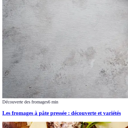
Découverte des fromages
6
min
Les fromages à pâte pressée : découverte et variétés