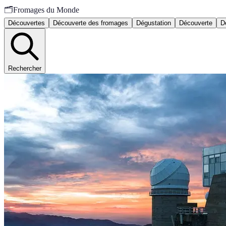
🗂️
Fromages du Monde
Découvertes
Découverte des fromages
Dégustation
Découverte
D
Rechercher