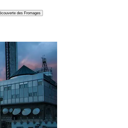
écouverte des Fromages