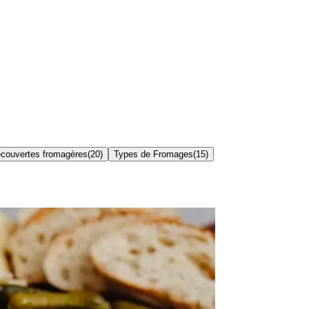
couvertes fromagères
(
20
)
Types de Fromages
(
15
)