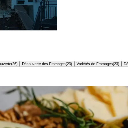
uverte
(
26
)
Découverte des Fromages
(
23
)
Variétés de Fromages
(
23
)
Dé