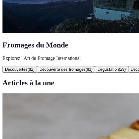
Fromages du Monde
Explorez l'Art du Fromage International
Découvertes
(
82
)
Découverte des fromages
(
81
)
Dégustation
(
29
)
Déco
Articles à la une