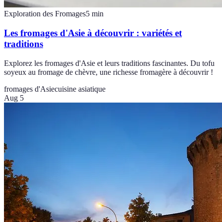
Exploration des Fromages
5
min
Les fromages d'Asie à découvrir : variétés et
traditions
Explorez les fromages d'Asie et leurs traditions fascinantes. Du tofu
soyeux au fromage de chèvre, une richesse fromagère à découvrir !
fromages d'Asie
cuisine asiatique
Aug 5