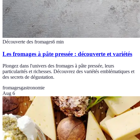
Découverte des fromages
6
min
Les fromages à pâte pressée : découverte et variétés
Plongez dans l'univers des fromages à pâte pressée, leurs
particularités et richesses. Découvrez des variétés emblématiques et
des secrets de dégustation.
fromages
gastronomie
Aug 6