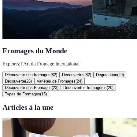
Fromages du Monde
Explorez l'Art du Fromage International
Découverte des fromages
(
82
)
Découvertes
(
82
)
Dégustation
(
29
)
Découverte
(
26
)
Variétés de Fromages
(
24
)
Découverte des Fromages
(
23
)
Découvertes fromagères
(
20
)
Types de Fromages
(
15
)
Articles à la une