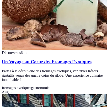
Découvertes
6
min
Un Voyage au Coeur des Fromages Exotiques
Partez à la découverte des fromages exotiques, véritables trésors
gustatifs venus des quatre coins du globe. Une expérience culinaire
inoubliable !
fromages exotiques
gastronomie
Aug 3