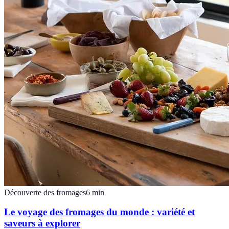
Découverte des fromages
6
min
Le voyage des fromages du monde : variété et
saveurs à explorer