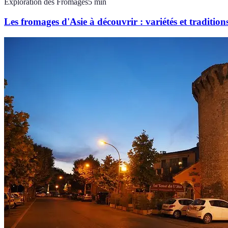
Exploration des Fromages
5
min
Les fromages d'Asie à découvrir : variétés et tradition