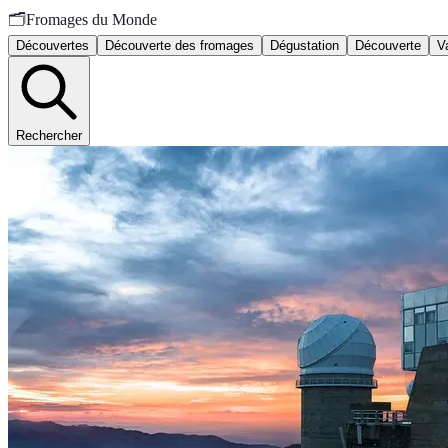
🗂️
Fromages du Monde
Découvertes
Découverte des fromages
Dégustation
Découverte
V
Rechercher