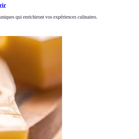
rir
niques qui enrichiront vos expériences culinaires.