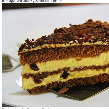
fromages artisanaux
gastronomie
cuisine