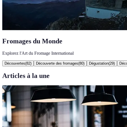
Fromages du Monde
Explorez l'Art du Fromage International
Découvertes
(
82
)
Découverte des fromages
(
80
)
Dégustation
(
29
)
Déco
Articles à la une