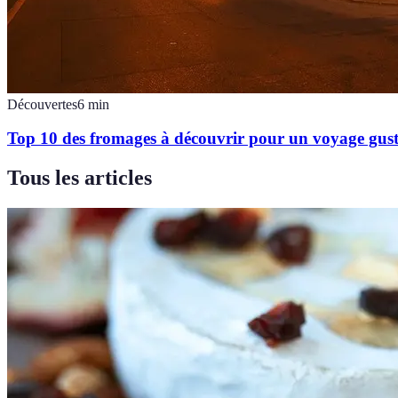
Découvertes
6
min
Top 10 des fromages à découvrir pour un voyage gust
Tous les articles