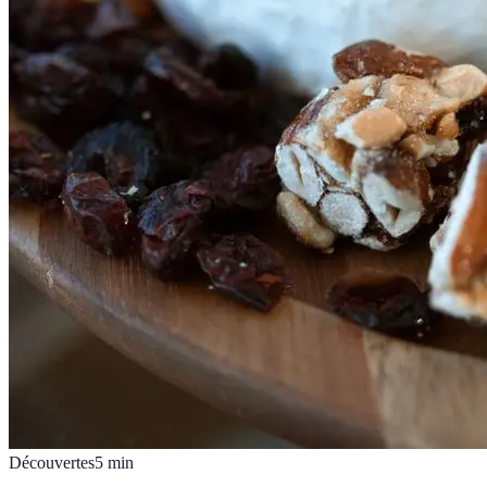
Découvertes
5
min