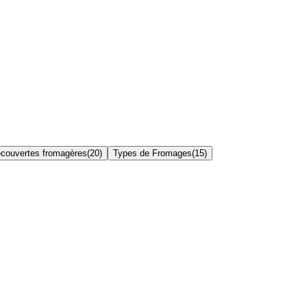
couvertes fromagères
(
20
)
Types de Fromages
(
15
)