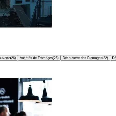
uverte
(
26
)
Variétés de Fromages
(
23
)
Découverte des Fromages
(
22
)
Dé