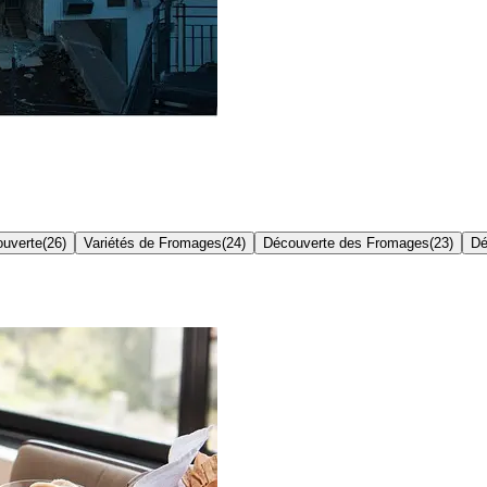
uverte
(
26
)
Variétés de Fromages
(
24
)
Découverte des Fromages
(
23
)
Dé