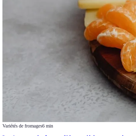
Variétés de fromages
6
min