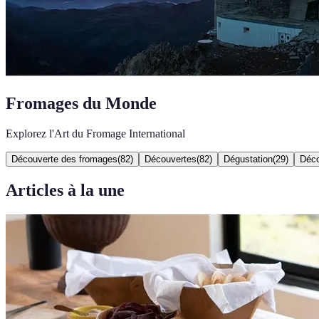
Fromages du Monde
Explorez l'Art du Fromage International
Découverte des fromages
(
82
)
Découvertes
(
82
)
Dégustation
(
29
)
Déco
Articles à la une