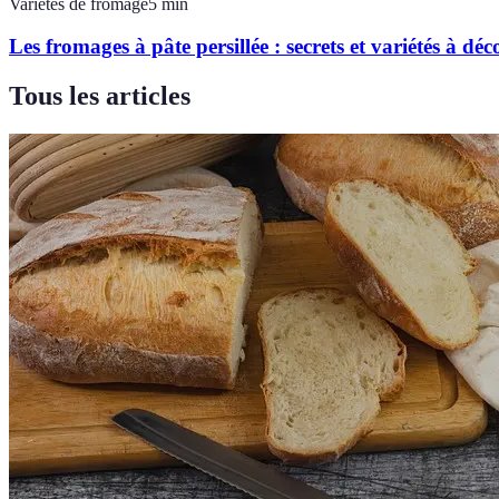
Variétés de fromage
5
min
Les fromages à pâte persillée : secrets et variétés à déc
Tous les articles