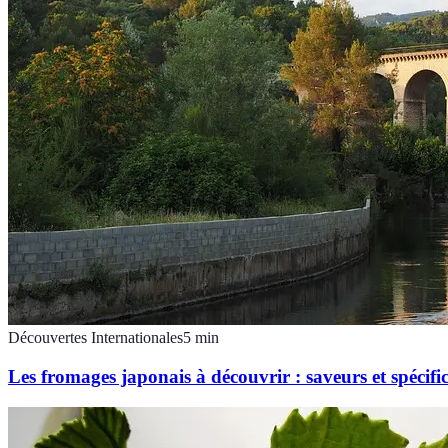
Découvertes Internationales
5
min
Les fromages japonais à découvrir : saveurs et spécific