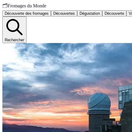
🗂️
Fromages du Monde
Découverte des fromages
Découvertes
Dégustation
Découverte
V
Rechercher