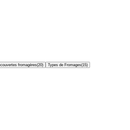
couvertes fromagères
(
20
)
Types de Fromages
(
15
)