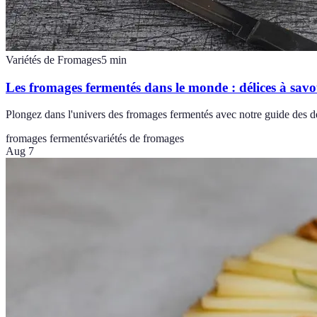
Variétés de Fromages
5
min
Les fromages fermentés dans le monde : délices à sav
Plongez dans l'univers des fromages fermentés avec notre guide des dé
fromages fermentés
variétés de fromages
Aug 7