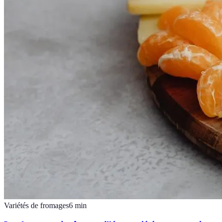
Variétés de fromages
6
min