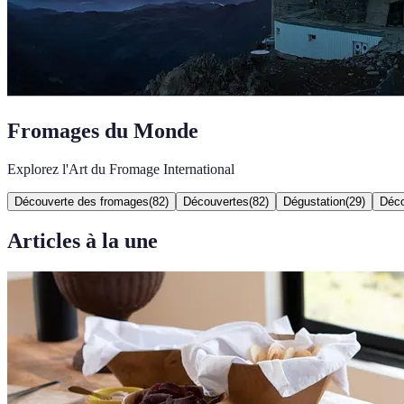
Fromages du Monde
Explorez l'Art du Fromage International
Découverte des fromages
(
82
)
Découvertes
(
82
)
Dégustation
(
29
)
Déco
Articles à la une