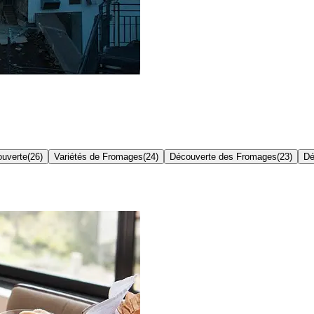
uverte
(
26
)
Variétés de Fromages
(
24
)
Découverte des Fromages
(
23
)
Dé