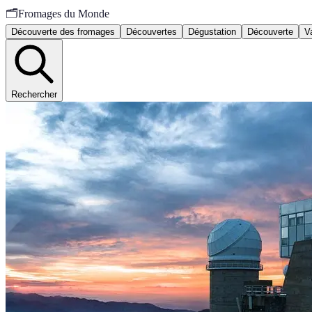
🗂️
Fromages du Monde
Découverte des fromages
Découvertes
Dégustation
Découverte
V
Rechercher