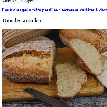
Variétés de fromage
5
min
Les fromages à pâte persillée : secrets et variétés à déc
Tous les articles