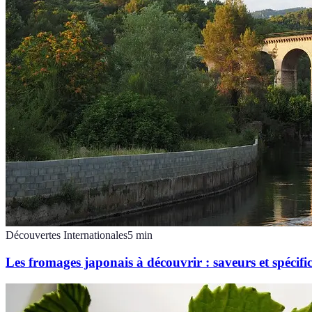
Découvertes Internationales
5
min
Les fromages japonais à découvrir : saveurs et spécific