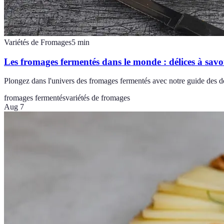
Variétés de Fromages
5
min
Les fromages fermentés dans le monde : délices à sav
Plongez dans l'univers des fromages fermentés avec notre guide des dé
fromages fermentés
variétés de fromages
Aug 7