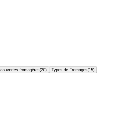
couvertes fromagères
(
20
)
Types de Fromages
(
15
)