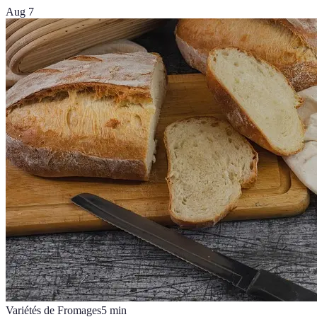
Aug 7
Variétés de Fromages
5
min