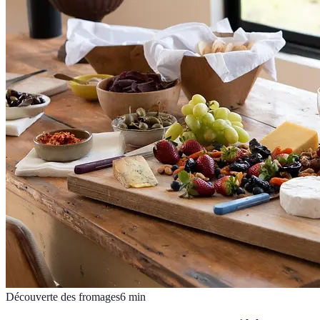
Découverte des fromages
6
min