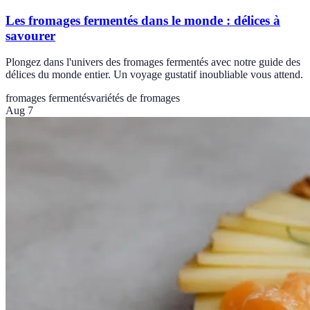
Les fromages fermentés dans le monde : délices à
savourer
Plongez dans l'univers des fromages fermentés avec notre guide des
délices du monde entier. Un voyage gustatif inoubliable vous attend.
fromages fermentés
variétés de fromages
Aug 7