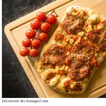
Découverte des fromages
5
min