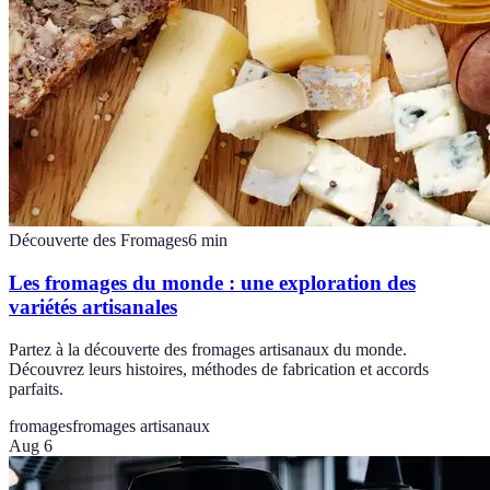
Découverte des Fromages
6
min
Les fromages du monde : une exploration des
variétés artisanales
Partez à la découverte des fromages artisanaux du monde.
Découvrez leurs histoires, méthodes de fabrication et accords
parfaits.
fromages
fromages artisanaux
Aug 6