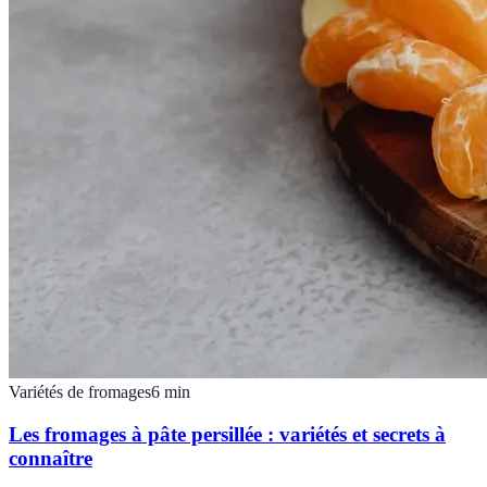
Variétés de fromages
6
min
Les fromages à pâte persillée : variétés et secrets à
connaître