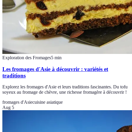
Exploration des Fromages
5
min
Les fromages d'Asie à découvrir : variétés et
traditions
Explorez les fromages d'Asie et leurs traditions fascinantes. Du tofu
soyeux au fromage de chèvre, une richesse fromagère à découvrir !
fromages d'Asie
cuisine asiatique
Aug 5