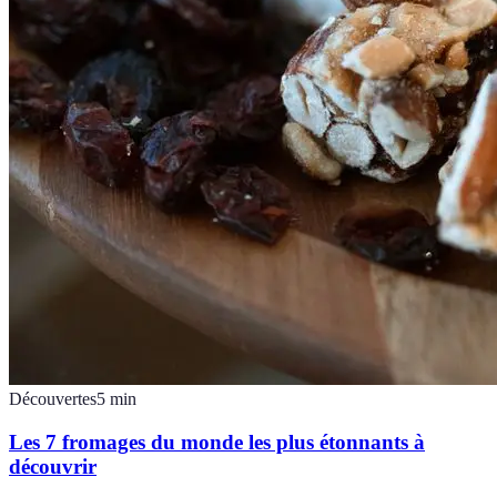
Découvertes
5
min
Les 7 fromages du monde les plus étonnants à
découvrir