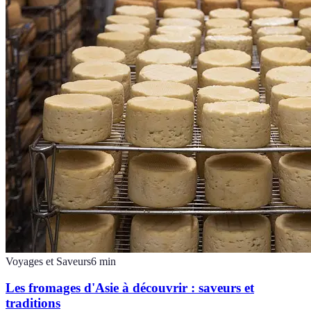
Voyages et Saveurs
6
min
Les fromages d'Asie à découvrir : saveurs et
traditions