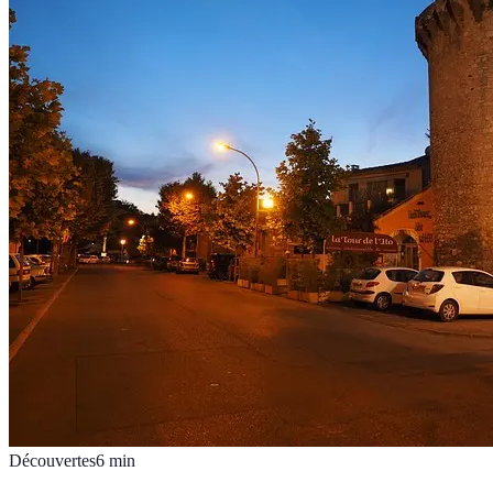
Découvertes
6
min