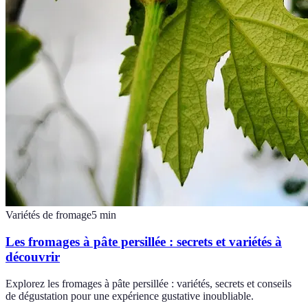
Variétés de fromage
5
min
Les fromages à pâte persillée : secrets et variétés à
découvrir
Explorez les fromages à pâte persillée : variétés, secrets et conseils
de dégustation pour une expérience gustative inoubliable.