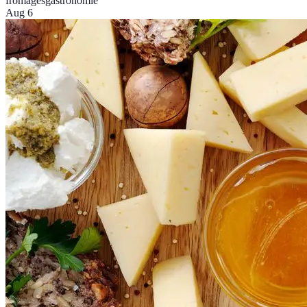
fromages
gastronomie
Aug 6