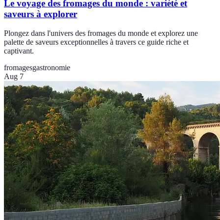
Le voyage des fromages du monde : variété et
saveurs à explorer
Plongez dans l'univers des fromages du monde et explorez une
palette de saveurs exceptionnelles à travers ce guide riche et
captivant.
fromages
gastronomie
Aug 7