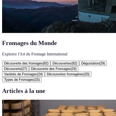
Fromages du Monde
Explorez l'Art du Fromage International
Découverte des fromages
(
82
)
Découvertes
(
82
)
Dégustation
(
29
)
Découverte
(
27
)
Découverte des Fromages
(
24
)
Variétés de Fromages
(
24
)
Découvertes fromagères
(
20
)
Types de Fromages
(
15
)
Articles à la une