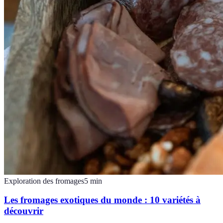
Exploration des fromages
5
min
Les fromages exotiques du monde : 10 variétés à
découvrir