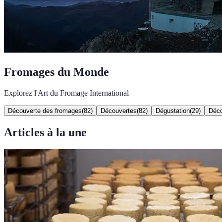
Fromages du Monde
Explorez l'Art du Fromage International
Découverte des fromages
(
82
)
Découvertes
(
82
)
Dégustation
(
29
)
Déco
Articles à la une