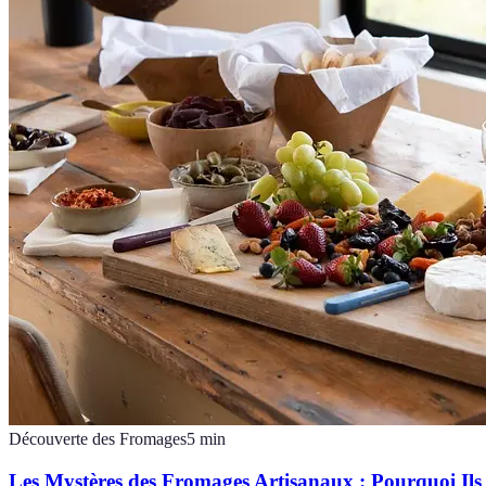
Découverte des Fromages
5
min
Les Mystères des Fromages Artisanaux : Pourquoi Ils