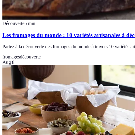
Découverte
5
min
Les fromages du monde : 10 variétés artisanales à dé
Partez à la découverte des fromages du monde à travers 10 variétés art
fromages
découverte
Aug 8