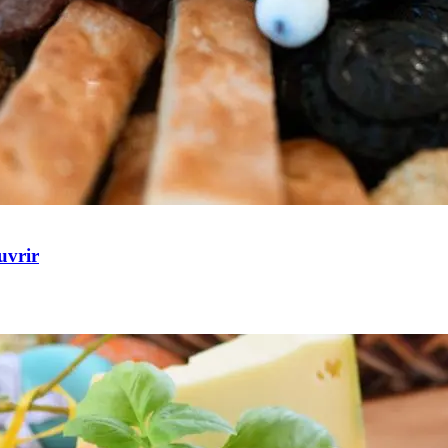
uvrir