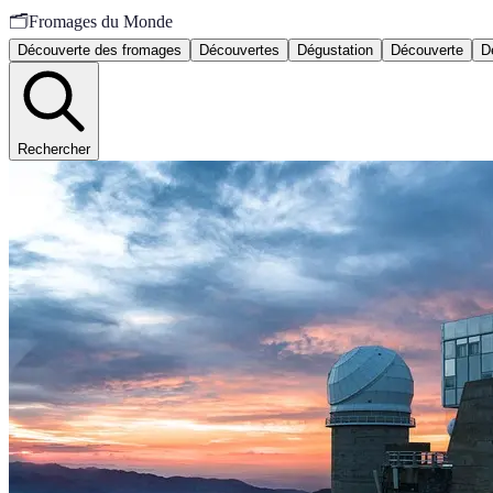
🗂️
Fromages du Monde
Découverte des fromages
Découvertes
Dégustation
Découverte
D
Rechercher