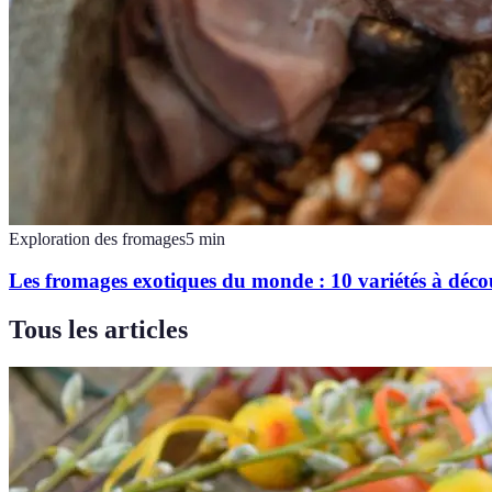
Exploration des fromages
5
min
Les fromages exotiques du monde : 10 variétés à déco
Tous les articles