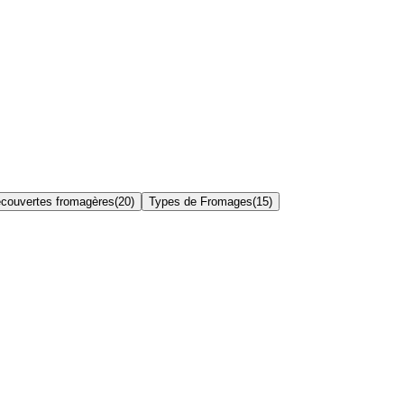
couvertes fromagères
(
20
)
Types de Fromages
(
15
)