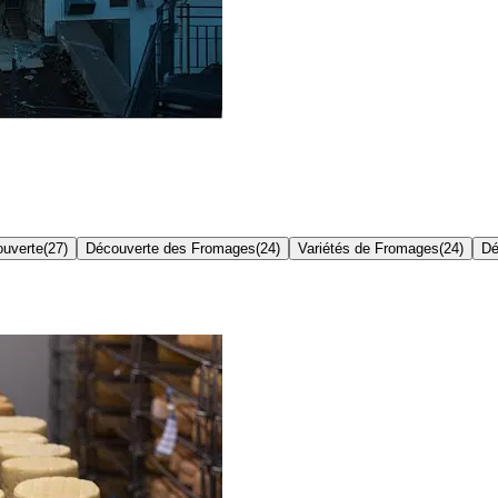
uverte
(
27
)
Découverte des Fromages
(
24
)
Variétés de Fromages
(
24
)
Dé